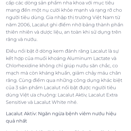
cấp các dòng sản phẩm nha khoa với mục tiêu
mang đến một nụ cười khỏe mạnh và rạng rỡ cho
người tiêu dùng. Gia nhập thị trường Việt Nam từ
năm 2006, Lacalut ghi điểm nhờ bảng thành phần
thiên nhiên và dược liệu, an toàn khi sử dụng trên
răng và nướu.
Điều nổi bật ở dòng kem đánh răng Lacalut là sự
kết hợp của muối khoáng Aluminum Lactate và
Chlorhexidine không chỉ giúp nướu săn chắc, co
mạch mà còn kháng khuẩn, giảm chảy máu chân
răng. Cùng điểm qua những công dụng khác biệt
của 3 sản phẩm Lacalut nổi bật được người tiêu
dùng Việt ưa chuộng: Lacalut Aktiv, Lacalut Extra
Sensitive và Lacalut White nhé.
Lacalut Aktiv: Ngăn ngừa bệnh viêm nướu hiệu
quả nhất