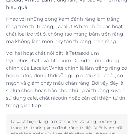
hiệu quả
Khác với những dòng kem đánh răng làm trắng
răng trên thị trường, Lacalut White chứa các hoạt
chất loại bỏ vết ố, chống tạo mảng bám trên răng
mà không làm mòn hay tổn thương men răng.
Với hai hoạt chất nổi bật là Tetrasodium
Pyrophosphate và Titanium Dioxide, công dụng
chính của Lacalut White chính là làm trắng răng cơ
học nhưng đồng thời vẫn giúp nướu săn chắc, co
mạch và giảm chảy máu chân răng. Bởi vậy, đây là
sự lựa chọn hoàn hảo cho những ai thường xuyên
sử dụng cafe, chất nicotin hoặc cần cải thiện tự tin
trong giao tiếp.
Lacalut hiện đang là một cái tên vô cùng nổi tiếng
trong thị trường kem đánh răng trị liệu Việt Nam bởi
các thành phần của kem đánh răng này không chỉ