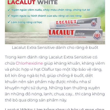
Lacalut Extra Sensitive dành cho răng ê buốt
Trong kem đánh răng Lacalut Extra Sensitive có
chứa
Chlorhexidine
giúp kháng khuẩn, kháng viêm
và phức hợp vi hạt Olaflur tạo một lớp bảo vệ răng,
bít kín ống ngà bị hở, giúp chống ê buốt, diệt
khuẩn nên sản phẩm này được nhiều nha sĩ
khuyến nghị sử dụng. Những bạn thường xuyên
ăn những đồ nóng, lạnh, chua, cay… thì càng không
thể bỏ qua dòng sản phẩm này.
Lacalut White: Làm trắng răng và bảo vệ men răng