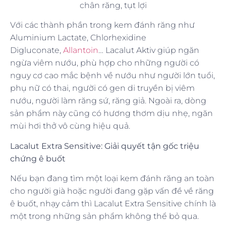
chân răng, tụt lợi
Với các thành phần trong kem đánh răng như
Aluminium Lactate, Chlorhexidine
Digluconate,
Allantoin
… Lacalut Aktiv giúp ngăn
ngừa viêm nướu, phù hợp cho những người có
nguy cơ cao mắc bệnh về nướu như người lớn tuổi,
phụ nữ có thai, người có gen di truyền bị viêm
nướu, người làm răng sứ, răng giả. Ngoài ra, dòng
sản phẩm này cũng có hương thơm dịu nhẹ, ngăn
mùi hơi thở vô cùng hiệu quả.
Lacalut Extra Sensitive: Giải quyết tận gốc triệu
chứng ê buốt
Nếu bạn đang tìm một loại kem đánh răng an toàn
cho người già hoặc người đang gặp vấn đề về răng
ê buốt, nhạy cảm thì Lacalut Extra Sensitive chính là
một trong những sản phẩm không thể bỏ qua.