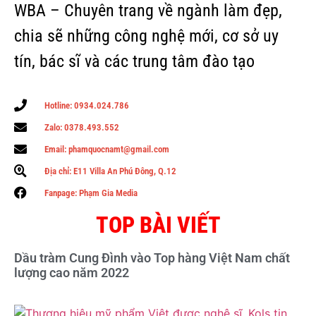
WBA – Chuyên trang về ngành làm đẹp,
chia sẽ những công nghệ mới, cơ sở uy
tín, bác sĩ và các trung tâm đào tạo
Hotline: 0934.024.786
Zalo: 0378.493.552
Email: phamquocnamt@gmail.com
Địa chỉ: E11 Villa An Phú Đông, Q.12
Fanpage: Phạm Gia Media
TOP BÀI VIẾT
Dầu tràm Cung Đình vào Top hàng Việt Nam chất
lượng cao năm 2022