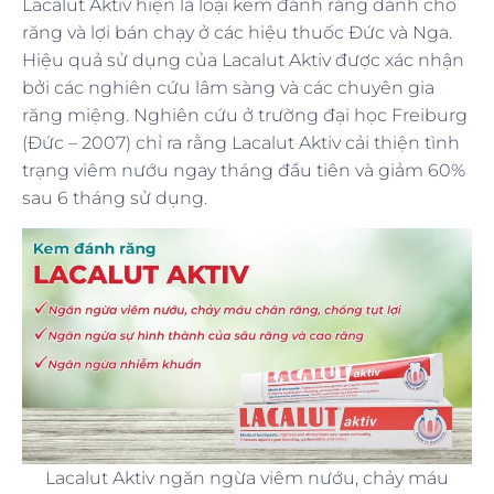
Lacalut Aktiv hiện là loại kem đánh răng dành cho
răng và lợi bán chạy ở các hiệu thuốc Đức và Nga.
Hiệu quả sử dụng của Lacalut Aktiv được xác nhận
bởi các nghiên cứu lâm sàng và các chuyên gia
răng miệng. Nghiên cứu ở trường đại học Freiburg
(Đức – 2007) chỉ ra rằng Lacalut Aktiv cải thiện tình
trạng viêm nướu ngay tháng đầu tiên và giảm 60%
sau 6 tháng sử dụng.
Lacalut Aktiv ngăn ngừa viêm nướu, chảy máu