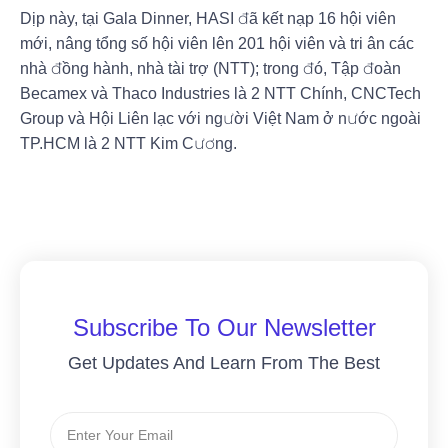
Dịp này, tại Gala Dinner, HASI đã kết nạp 16 hội viên
mới, nâng tổng số hội viên lên 201 hội viên và tri ân các
nhà đồng hành, nhà tài trợ (NTT); trong đó, Tập đoàn
Becamex và Thaco Industries là 2 NTT Chính, CNCTech
Group và Hội Liên lạc với người Việt Nam ở nước ngoài
TP.HCM là 2 NTT Kim Cương.
Subscribe To Our Newsletter
Get Updates And Learn From The Best