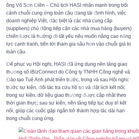
ông Võ Sơn Điền – Chủ tịch HASI nhấn mạnh trong bối
cảnh chuỗi cung ứng toàn cầu đang tái định hình, việc
doanh nghiệp Việt, đặc biệt là các nhà cung cấp
(suppliers) chủ động tiếp cận các nhà mua hàng (buyers)
chiến lược là hướng đi tất yếu nếu muốn nâng cao năng
lực cạnh tranh, tiến tới tham gia sâu hơn vào chuỗi giá trị
toàn cầu.
Để phục vụ Hội nghị, HASI đã ứng dụng nền tảng giao
thương số iBizConnect do Công ty TNHH Công nghệ và
Đào tạo Tuệ Anh phát triển trước, trong và sau Hội nghị:
trước sự kiện, đối tác tra cứu hồ sơ và đặt lịch kết nối;
trong sự kiện, dữ liệu giao thương được cập nhật theo
thời gian thực; sau sự kiện, nền tảng tiếp tục duy trì kết
nối, giúp các cuộc gặp ngắn trở thành hợp tác dài hạn
trong chuỗi cung ứng.