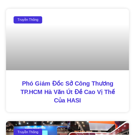
Truyền Thông
Phó Giám Đốc Sở Công Thương
TP.HCM Hà Văn Út Đề Cao Vị Thế
Của HASI
Truyền Thông