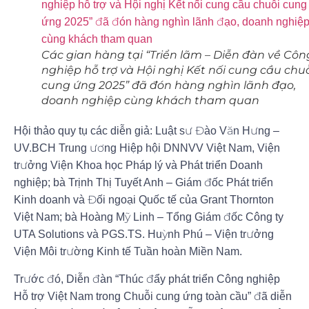
Các gian hàng tại “Triển lãm – Diễn đàn về Côn
nghiệp hỗ trợ và Hội nghị Kết nối cung cầu chu
cung ứng 2025” đã đón hàng nghìn lãnh đạo,
doanh nghiệp cùng khách tham quan
Hội thảo quy tụ các diễn giả: Luật sư Đào Văn Hưng –
UV.BCH Trung ương Hiệp hội DNNVV Việt Nam, Viện
trưởng Viện Khoa học Pháp lý và Phát triển Doanh
nghiệp; bà Trịnh Thị Tuyết Anh – Giám đốc Phát triển
Kinh doanh và Đối ngoại Quốc tế của Grant Thornton
Việt Nam; bà Hoàng Mỹ Linh – Tổng Giám đốc Công ty
UTA Solutions và PGS.TS. Huỳnh Phú – Viện trưởng
Viện Môi trường Kinh tế Tuần hoàn Miền Nam.
Trước đó, Diễn đàn “Thúc đẩy phát triển Công nghiệp
Hỗ trợ Việt Nam trong Chuỗi cung ứng toàn cầu” đã diễn