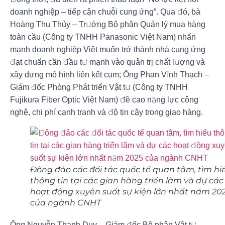
doanh nghiệp – tiếp cận chuỗi cung ứng”. Qua đó, bà
Hoàng Thu Thủy – Trưởng Bộ phận Quản lý mua hàng
toàn cầu (Công ty TNHH Panasonic Việt Nam) nhấn
mạnh doanh nghiệp Việt muốn trở thành nhà cung ứng
đạt chuẩn cần đầu tư mạnh vào quản trị chất lượng và
xây dựng mô hình liên kết cụm; Ông Phan Vĩnh Thạch –
Giám đốc Phòng Phát triển Vật tư (Công ty TNHH
Fujikura Fiber Optic Việt Nam) đề cao năng lực công
nghệ, chi phí cạnh tranh và độ tin cậy trong giao hàng.
Đông đảo các đối tác quốc tế quan tâm, tìm hi
thông tin tại các gian hàng triển lãm và dự các
hoạt động xuyên suốt sự kiện lớn nhất năm 20
của ngành CNHT
Ông Nguyễn Thanh Duy – Giám đốc Bộ phận Vật tư