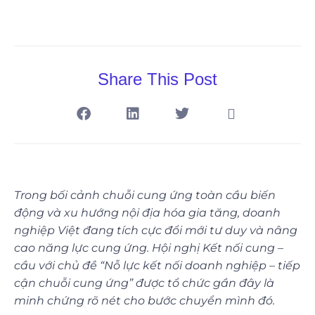
Share This Post
Trong bối cảnh chuỗi cung ứng toàn cầu biến
động và xu hướng nội địa hóa gia tăng, doanh
nghiệp Việt đang tích cực đổi mới tư duy và nâng
cao năng lực cung ứng. Hội nghị Kết nối cung –
cầu với chủ đề “Nỗ lực kết nối doanh nghiệp – tiếp
cận chuỗi cung ứng” được tổ chức gần đây là
minh chứng rõ nét cho bước chuyển mình đó.