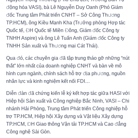
động hóa VASI), bà Lê Nguyễn Duy Oanh (Phó Giám
đốc Trung tâm Phát triển CNHT – Sở Công Thương
TP.HCM), ông Kiều Mạnh Kha (Trưởng phòng Hợp tác
Quốc tế, ĐH Quốc tế Miền Đông, Giám đốc Công ty
TNHH Aspire) và ông Lê Tuấn Anh (Giám đốc Công ty
TNHH Sản xuất và Thương mại Cát Thái).
Qua đó, các chuyên gia đã tập trung tháo gỡ những “nút
thắt” lớn nhất của doanh nghiệp CNHT và bàn về mô
hình cụm ngành, chính sách hỗ trợ địa phương, nguồn
nhân lực và kinh nghiệm kết nối FDI…
Diễn đàn đã chứng kiến lễ ký kết hợp tác giữa HASI với
Hiệp hội Sản xuất và Công nghiệp Bắc Ninh, VASI – Chi
nhánh Hải Phòng, Trung tâm Phát triển Công nghiệp hỗ
trợ TP.HCM, Hiệp hội Xây dựng và Vật liệu Xây dựng
TP.HCM, ĐH Giao thông Vận tải TP.HCM và Cao đẳng
Công nghệ Sài Gòn.