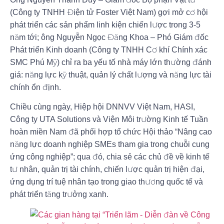
(Công ty TNHH Điện tử Foster Việt Nam) gợi mở cơ hội
phát triển các sản phẩm linh kiện chiến lược trong 3-5
năm tới; ông Nguyễn Ngọc Đăng Khoa – Phó Giám đốc
Phát triển Kinh doanh (Công ty TNHH Cơ khí Chính xác
SMC Phú Mỹ) chỉ ra ba yếu tố nhà máy lớn thường đánh
giá: năng lực kỹ thuật, quản lý chất lượng và năng lực tài
chính ổn định.
Chiều cùng ngày, Hiệp hội DNNVV Việt Nam, HASI,
Công ty UTA Solutions và Viện Môi trường Kinh tế Tuần
hoàn miền Nam đã phối hợp tổ chức Hội thảo “Nâng cao
năng lực doanh nghiệp SMEs tham gia trong chuỗi cung
ứng công nghiệp”; qua đó, chia sẻ các chủ đề về kinh tế
tư nhân, quản trị tài chính, chiến lược quản trị hiện đại,
ứng dụng trí tuệ nhân tạo trong giao thương quốc tế và
phát triển tăng trưởng xanh.