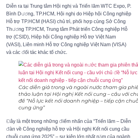
Diễn ra tại Trung tâm Hội nghị và Triển lãm WTC Expo, P.
Bình Dương, TP.HCM, Hội nghị do Hiệp hội Công nghiệp
Hỗ trợ TP.HCM (HASI) chủ trì, phối hợp cùng Sở Công
Thương TP.HCM, Trung tâm Phát triển Công nghiệp Hỗ
trợ (CSID), Hiệp hội Công nghiệp Hỗ trợ Việt Nam
(VASI), Liên minh Hỗ trợ Công nghiệp Việt Nam (VISA)
và các đối tác khác tổ chức.
Các diễn giả trong và ngoài nước tham gia phi
thảo luận tại Hội nghị Kết nối cung – cầu với ch
đề “Nỗ lực kết nối doanh nghiệp – tiếp cận chuỗ
cung ứng”
Đây là một trong những điểm nhấn của “Triển lãm – Diễn
đàn về Công nghiệp hỗ trợ và Hội nghị Kết nối cung cầu
chuỗi cung ứng 2025” – sự kiện lớn nhất năm của ngành