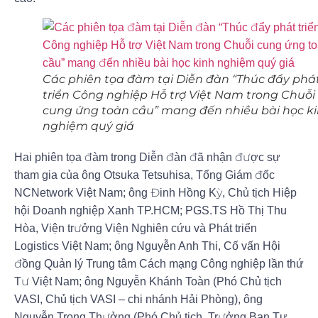
Các phiên tọa đàm tại Diễn đàn “Thúc đẩy phá
triển Công nghiệp Hỗ trợ Việt Nam trong Chuỗi
cung ứng toàn cầu” mang đến nhiều bài học k
nghiệm quý giá
Hai phiên tọa đàm trong Diễn đàn đã nhận được sự
tham gia của ông Otsuka Tetsuhisa, Tổng Giám đốc
NCNetwork Việt Nam; ông Đinh Hồng Kỳ, Chủ tịch Hiệp
hội Doanh nghiệp Xanh TP.HCM; PGS.TS Hồ Thị Thu
Hòa, Viện trưởng Viện Nghiên cứu và Phát triển
Logistics Việt Nam; ông Nguyễn Anh Thi, Cố vấn Hội
đồng Quản lý Trung tâm Cách mạng Công nghiệp lần thứ
Tư Việt Nam; ông Nguyễn Khánh Toàn (Phó Chủ tịch
VASI, Chủ tịch VASI – chi nhánh Hải Phòng), ông
Nguyễn Trọng Thưởng (Phó Chủ tịch, Trưởng Ban Tự