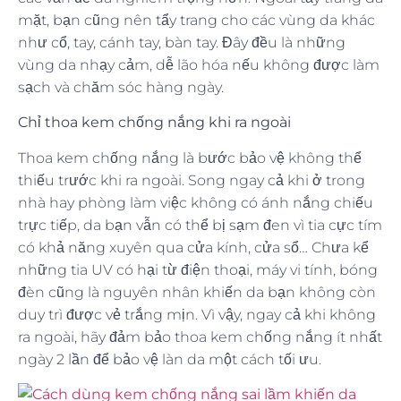
mặt, bạn cũng nên tẩy trang cho các vùng da khác
như cổ, tay, cánh tay, bàn tay. Đây đều là những
vùng da nhạy cảm, dễ lão hóa nếu không được làm
sạch và chăm sóc hàng ngày.
Chỉ thoa kem chống nắng khi ra ngoài
Thoa kem chống nắng là bước bảo vệ không thể
thiếu trước khi ra ngoài. Song ngay cả khi ở trong
nhà hay phòng làm việc không có ánh nắng chiếu
trực tiếp, da bạn vẫn có thể bị sạm đen vì tia cực tím
có khả năng xuyên qua cửa kính, cửa sổ… Chưa kể
những tia UV có hại từ điện thoại, máy vi tính, bóng
đèn cũng là nguyên nhân khiến da bạn không còn
duy trì được vẻ trắng mịn. Vì vậy, ngay cả khi không
ra ngoài, hãy đảm bảo thoa kem chống nắng ít nhất
ngày 2 lần để bảo vệ làn da một cách tối ưu.