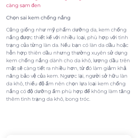
Chọn sai kem chống nắng
Cũng giống như mỹ phẩm dưỡng da, kem chống
nắng được thiết kế với nhiều loại, phù hợp với tình
trạng của từng làn da. Nếu bạn có làn da dầu hoặc
hỗn hợp thiên dầu nhưng thường xuyên sử dụng
kem chống nắng dành cho da khô, lượng dầu trên
mặt sẽ càng tiết ra nhiều hơn, từ đó làm giảm khả
năng bảo vệ của kem. Ngược lại, người sở hữu làn
da khô, thiếu độ ẩm nên chọn lựa loại kem chống
nắng có độ dưỡng ẩm phù hợp để không làm tăng
thêm tình trạng da khô, bong tróc.