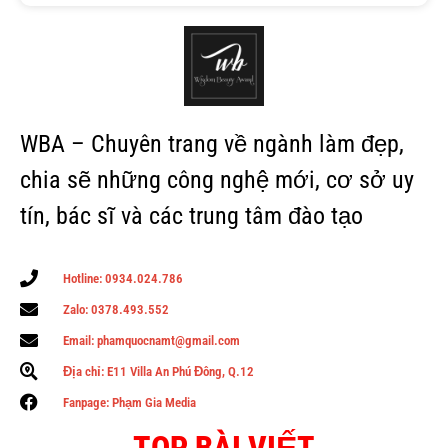
WBA – Chuyên trang về ngành làm đẹp,
chia sẽ những công nghệ mới, cơ sở uy
tín, bác sĩ và các trung tâm đào tạo
Hotline: 0934.024.786
Zalo: 0378.493.552
Email: phamquocnamt@gmail.com
Địa chỉ: E11 Villa An Phú Đông, Q.12
Fanpage: Phạm Gia Media
TOP BÀI VIẾT