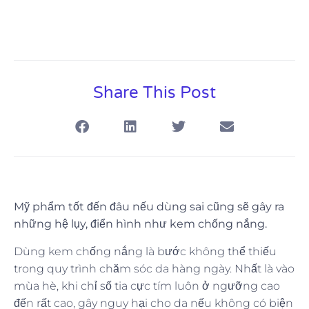
Share This Post
Mỹ phẩm tốt đến đâu nếu dùng sai cũng sẽ gây ra
những hệ lụy, điển hình như kem chống nắng.
Dùng kem chống nắng là bước không thể thiếu
trong quy trình chăm sóc da hàng ngày. Nhất là vào
mùa hè, khi chỉ số tia cực tím luôn ở ngưỡng cao
đến rất cao, gây nguy hại cho da nếu không có biện