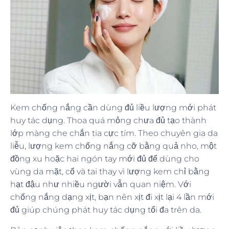
Kem chống nắng cần dùng đủ liều lượng mới phát
huy tác dụng. Thoa quá mỏng chưa đủ tạo thành
lớp màng che chắn tia cực tím. Theo chuyên gia da
liễu, lượng kem chống nắng cỡ bằng quả nho, một
đồng xu hoặc hai ngón tay mới đủ để dùng cho
vùng da mặt, cổ và tai thay vì lượng kem chỉ bằng
hạt đậu như nhiều người vẫn quan niệm. Với
chống nắng dạng xịt, bạn nên xịt đi xịt lại 4 lần mới
đủ giúp chúng phát huy tác dụng tối đa trên da.