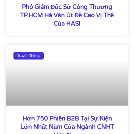
Phó Giám Đốc Sở Công Thương
TP.HCM Hà Văn Út Đề Cao Vị Thế
Của HASI
Truyền Thông
Hơn 750 Phiên B2B Tại Sự Kiện
Lớn Nhất Năm Của Ngành CNHT