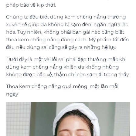
pháp bảo vệ kịp thời.
Chúng ta đều biết dùng kem chống nắng thường
xuyên sẽ giúp da không bị sạm đen, ngăn ngừa lão
hóa. Tuy nhiên, không phải bạn gái nào cũng biết
thoa kem chống nắng đúng cách. Mỹ phẩm tốt đến
đâu nếu dùng sai cũng sẽ gây ra những hệ lụy.
Dưới đây là một vài lỗi sai phái đẹp thường mắc khi
dùng kem chống nắng khiến da không những
không được bảo vệ, thậm chí còn sạm đi trông thấy:
Thoa kem chống nắng quá mỏng, một lần mỗi
ngày