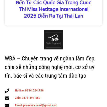
Đến Từ Các Quốc Gia Trong Cuộc
Thi Miss Hetitage International
2025 Diễn Ra Tại Thái Lan
WBA – Chuyên trang về ngành làm đẹp,
chia sẽ những công nghệ mới, cơ sở uy
tín, bác sĩ và các trung tâm đào tạo
Hotline: 0934.024.786
Zalo: 0378.493.552
Email: phamquocnamt@gmail.com