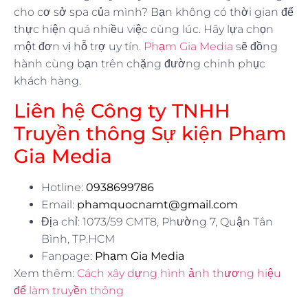
cho cơ sở spa của mình? Bạn không có thời gian để
thực hiện quá nhiều việc cùng lúc. Hãy lựa chọn
một đơn vị hỗ trợ uy tín.
Phạm Gia Media
sẽ đồng
hành cùng bạn trên chặng đường chinh phục
khách hàng.
Liên hệ Công ty TNHH
Truyền thông Sự kiện Phạm
Gia Media
Hotline:
0938699786
Email:
phamquocnamt@gmail.com
Địa chỉ: 1073/59 CMT8, Phường 7, Quận Tân
Bình, TP.HCM
Fanpage:
Phạm Gia Media
Xem thêm:
Cách xây dựng hình ảnh thương hiệu
để làm truyền thông