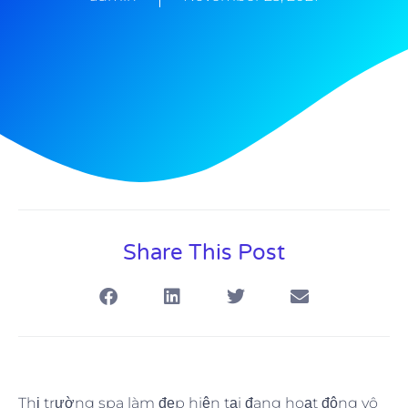
Share This Post
Thị trường spa làm đẹp hiện tại đang hoạt động vô