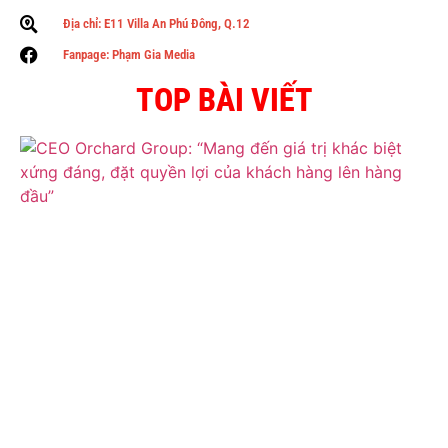
Địa chỉ: E11 Villa An Phú Đông, Q.12
Fanpage: Phạm Gia Media
TOP BÀI VIẾT