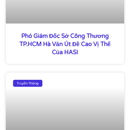
Phó Giám Đốc Sở Công Thương
TP.HCM Hà Văn Út Đề Cao Vị Thế
Của HASI
Truyền Thông