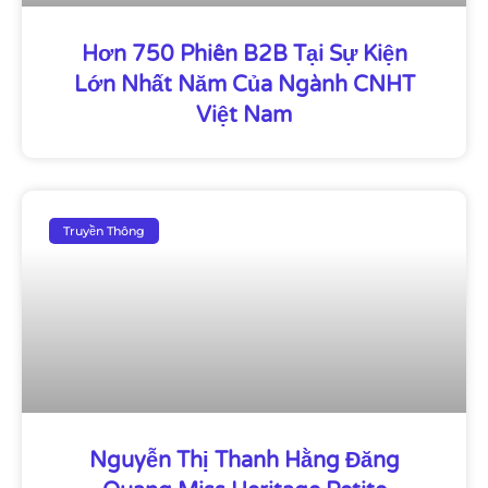
Hơn 750 Phiên B2B Tại Sự Kiện
Lớn Nhất Năm Của Ngành CNHT
Việt Nam
Truyền Thông
Nguyễn Thị Thanh Hằng Đăng