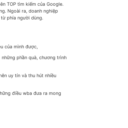
 lên TOP tìm kiếm của Google.
ng. Ngoài ra, doanh nghiệp
 từ phía người dùng.
iệu của mình được,
p những phần quà, chương trình
ên uy tín và thu hút nhiều
Những điều wba đưa ra mong