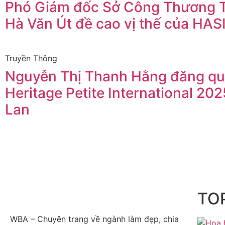
Phó Giám đốc Sở Công Thương
Hà Văn Út đề cao vị thế của HAS
Truyền Thông
Nguyễn Thị Thanh Hằng đăng qu
Heritage Petite International 202
Lan
TOP
WBA – Chuyên trang về ngành làm đẹp, chia