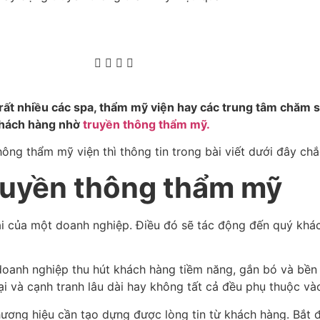
 rất nhiều các spa, thẩm mỹ viện hay các trung tâm chăm 
 khách hàng nhờ
truyền thông thẩm mỹ.
g thẩm mỹ viện thì thông tin trong bài viết dưới đây chắc
ruyền thông thẩm mỹ
ại của một doanh nghiệp. Điều đó
sẽ tác động đến quý khác
 doanh nghiệp thu hút khách hàng tiềm năng, gắn bó và bền
i và cạnh tranh lâu dài hay không tất cả đều phụ thuộc và
hương hiệu cần tạo dựng được lòng tin từ khách hàng. Bắt 