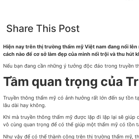
Share This Post
Hiện nay trên thị trường thẩm mỹ Việt nam đang nổi lên
cách nào để cơ sở làm đẹp của mình nổi trội và thu hút
Nếu bạn đang cần những ý tưởng độc đáo trong truyền thôn
Tầm quan trọng của T
Truyền thông thẩm mỹ có ảnh hưởng rất lớn đến sự tồn t
lâu dài hay không.
Khi mà truyền thông thẩm mỹ được lặp đi lặp lại sẽ giúp
vô cùng quan trọng để có thể giúp một thẩm mỹ có tồn tạ
Như vậy để có thể thành công trên thị trường thẩm mỹ, t