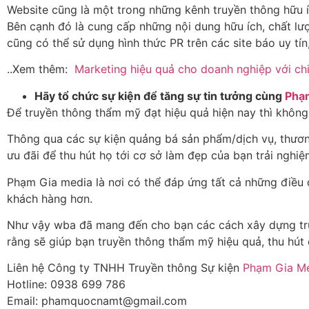
Website
cũng là một trong những kênh truyền thông hữu í
Bên cạnh đó là cung cấp những nội dung hữu ích, chất lư
cũng có thể sử dụng hình thức PR trên các site báo uy tín
..Xem thêm:
Marketing hiệu quả cho doanh nghiệp với chi
Hãy tổ chức sự kiện để tăng sự tin tưởng cùng
Phạ
Để truyền thông thẩm mỹ đạt hiệu quả hiện nay thì không 
Thông qua các sự kiện quảng bá sản phẩm/dịch vụ, thương
ưu đãi để thu hút họ tới cơ sở làm đẹp của bạn trải nghiệ
Phạm Gia media là nơi có thể đáp ứng tất cả những điều đ
khách hàng hơn.
Như vậy wba đã mang đến cho bạn các cách xây dựng tr
rằng sẽ giúp bạn truyền thông thẩm mỹ hiệu quả, thu hút
Liên hệ Công ty TNHH Truyền thông Sự kiện
Phạm Gia M
Hotline: 0938 699 786
Email: phamquocnamt@gmail.com