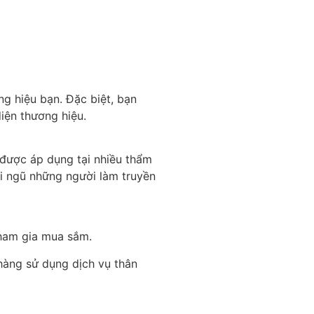
ng hiệu bạn. Đặc biệt, bạn
iện thương hiệu
.
 được áp dụng tại nhiều thẩm
i ngũ những người làm truyền
 tham gia mua sắm.
hàng sử dụng dịch vụ thân