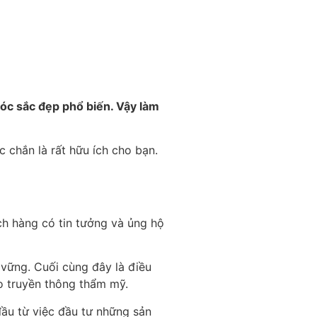
sóc sắc đẹp phổ biến. Vậy làm
 chắn là rất hữu ích cho bạn.
h hàng có tin tưởng và ủng hộ
 vững. Cuối cùng đây là điều
o truyền thông thẩm mỹ.
đầu từ việc đầu tư những sản