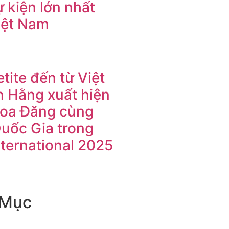
 kiện lớn nhất
iệt Nam
tite đến từ Việt
 Hằng xuất hiện
Hoa Đăng cùng
Quốc Gia trong
nternational 2025
 Mục