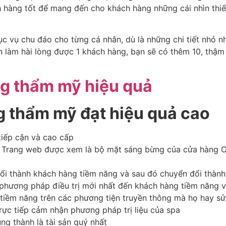
h hàng tốt để mang đến cho khách hàng những cái nhìn thiế
 vụ chu đáo cho từng cá nhân, dù là những chi tiết nhỏ nh
n làm hài lòng được 1 khách hàng, bạn sẽ có thêm 10, thậm
g thẩm mỹ đạt hiệu quả cao
 tiếp cận và cao cấp
. Trang web được xem là bộ mặt sáng bừng của cửa hàng O
đổi thành khách hàng tiềm năng và sau đó chuyển đổi thành
hương pháp điều trị mới nhất đến khách hàng tiềm năng v
 tiềm năng trên các phương tiện truyền thông mà họ hay s
trực tiếp cảm nhận phương pháp trị liệu của spa
ng thành là tài sản quý nhất