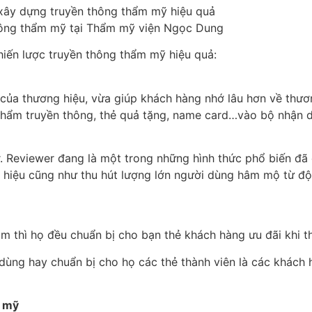
ông thẩm mỹ tại Thẩm mỹ viện Ngọc Dung
iến lược truyền thông thẩm mỹ hiệu quả:
 của thương hiệu, vừa giúp khách hàng nhớ lâu hơn về thươ
 phẩm truyền thông, thẻ quả tặng, name card…vào
bộ nhận d
er. Reviewer đang là một trong những hình thức phổ biến đã
g hiệu cũng như thu hút lượng lớn người dùng hâm mộ từ độ
sắm thì họ đều chuẩn bị cho bạn thẻ khách hàng ưu đãi khi
dùng hay chuẩn bị cho họ các thẻ thành viên là các khách 
m mỹ