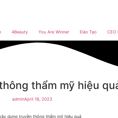
n
4Beauty
You Are Winner
Đào Tạo
CEO 
 thông thẩm mỹ hiệu qu
admin
April 18, 2023