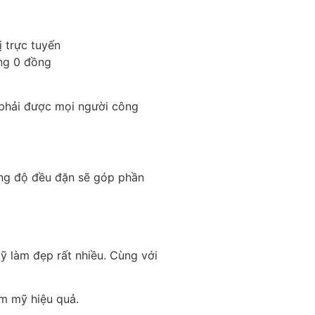
ị trực tuyến
ing 0 đồng
 phải được mọi người công
ong độ đều đặn sẽ góp phần
ỹ làm đẹp rất nhiều. Cùng với
ẩm mỹ hiệu quả.