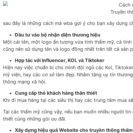
Truyền th
sau đây là những cách mà wba gợi ý cho bạn xây dựng ch
Đầu tư vào bộ nhận diện thương hiệu
Một cái tên, một logo ấn tượng vừa tính thẩm mỹ, cá tính
cũng nên sử dụng tên và logo đồng nhất trên tất cả sản
Hợp tác với Influencer, KOL và Tiktoker
Hiện nay việc chuẩn bị cho mình đội ngũ các Kol, Tiktok
mỹ viện, hay các cơ sở làm đẹp. Nhằm tăng uy tín thươn
thông mạng xã hội.
Cung cấp thẻ khách hàng thân thiết
Khi đi mua hàng tại các siêu thị hay các trung tâm mua 
Tại các thẩm mỹ cũng vậy, nếu bạn muốn nhiều người tin 
thiết cùng những gói ưu đãi.
Xây dựng hiệu quả Website cho truyền thông thẩ