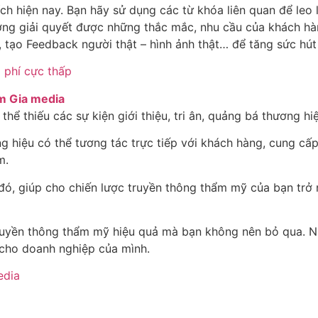
ch hiện nay. Bạn hãy sử dụng các từ khóa liên quan để leo
ợng giải quyết được những thắc mắc, nhu cầu của khách hà
, tạo Feedback người thật – hình ảnh thật… để tăng sức hút
 phí cực thấp
m Gia media
thể thiếu các sự kiện giới thiệu, tri ân, quảng bá thương h
 hiệu có thể tương tác trực tiếp với khách hàng, cung cấ
m.
ó, giúp cho chiến lược truyền thông thẩm mỹ của bạn trở n
uyền thông thẩm mỹ hiệu quả mà bạn không nên bỏ qua. 
 cho doanh nghiệp của mình.
edia