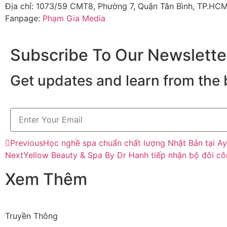
Địa chỉ: 1073/59 CMT8, Phường 7, Quận Tân Bình, TP.HC
Fanpage:
Phạm Gia Media
Subscribe To Our Newslette
Get updates and learn from the 
Previous
Học nghề spa chuẩn chất lượng Nhật Bản tại 
Next
Yellow Beauty & Spa By Dr Hanh tiếp nhận bộ đôi
Xem Thêm
Truyền Thông