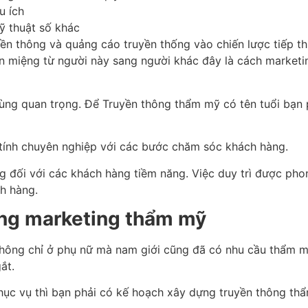
u ích
ỹ thuật số khác
yền thông và quảng cáo truyền thống vào chiến lược tiếp th
ền miệng từ người này sang người khác đây là cách market
ùng quan trọng. Để Truyền thông thẩm mỹ có tên tuổi bạn
à tính chuyên nghiệp với các bước chăm sóc khách hàng.
g đối với các khách hàng tiềm năng. Việc duy trì được ph
h hàng.
hông marketing thẩm mỹ
không chỉ ở phụ nữ mà nam giới cũng đã có nhu cầu thẩm m
gắt.
phục vụ thì bạn phải có kế hoạch xây dựng truyền thông th