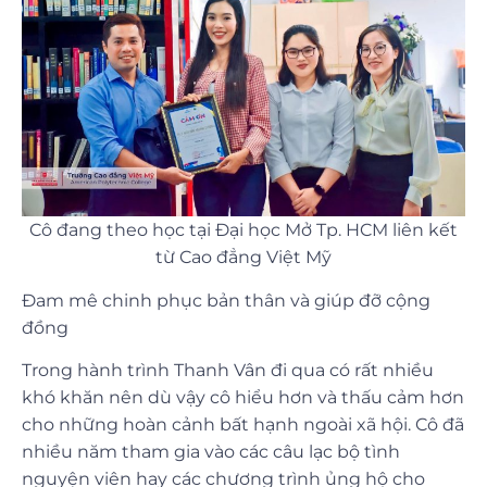
Cô đang theo học tại Đại học Mở Tp. HCM liên kết
từ Cao đẳng Việt Mỹ
Đam mê chinh phục bản thân và giúp đỡ cộng
đồng
Trong hành trình Thanh Vân đi qua có rất nhiều
khó khăn nên dù vậy cô hiểu hơn và thấu cảm hơn
cho những hoàn cảnh bất hạnh ngoài xã hội. Cô đã
nhiều năm tham gia vào các câu lạc bộ tình
nguyện viên hay các chương trình ủng hộ cho