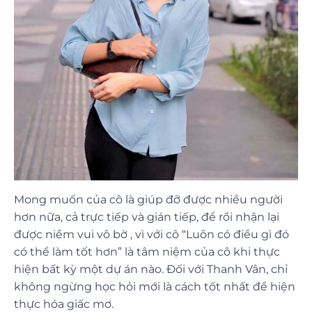
Mong muốn của cô là giúp đỡ được nhiều người
hơn nữa, cả trực tiếp và gián tiếp, để rồi nhận lại
được niềm vui vô bờ , vì với cô
“Luôn có điều gì đó
có thể làm tốt hơn” là tâm niệm của cô khi thực
hiện bất kỳ một dự án nào. Đối với Thanh Vân, chỉ
không ngừng học hỏi mới là cách tốt nhất để hiện
thực hóa giấc mơ.