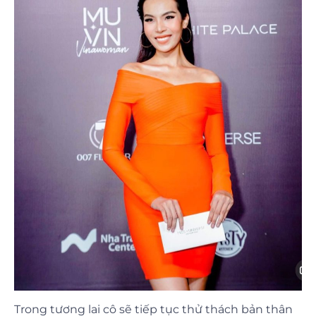
Trong tương lai cô sẽ tiếp tục thử thách bản thân