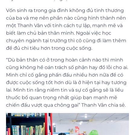
Vốn sinh ra trong gia đình không đủ tình thương
của ba và mẹ nên phần nào cũng hình thành nên
một Thanh Vân với tính cách tự lập, mạnh mẽ và
biết làm chủ bản thân mình. Ngoài việc học
chuyên ngành tại trường thì cô cũng đi làm thêm
để đủ chi tiêu hơn trong cuộc sống.
“Dù bản thân có ở trong hoàn cảnh nào thì mình
cũng không hề oán trách số phận hay đổ lỗi cho ai.
Mình chỉ cố gắng phấn đấu nhiều hơn nữa để có
được cuộc sống tốt hơn dù là ở hiện tại hay tương
lai. Mình tin rằng niềm tin và sự cố gắng sẽ là liều
thuốc bổ quan trọng nhất giúp bạn mạnh mẽ
chiến đấu vượt qua chông gai
” Thanh Vân chia sẻ.