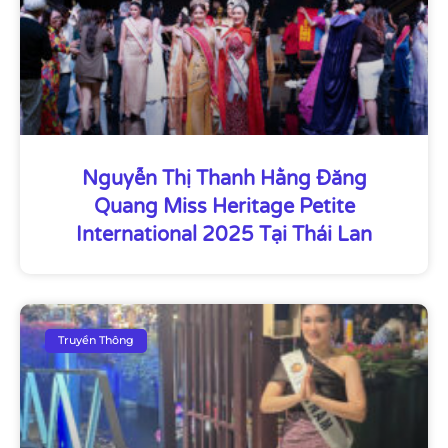
Nguyễn Thị Thanh Hằng Đăng
Quang Miss Heritage Petite
International 2025 Tại Thái Lan
Truyền Thông