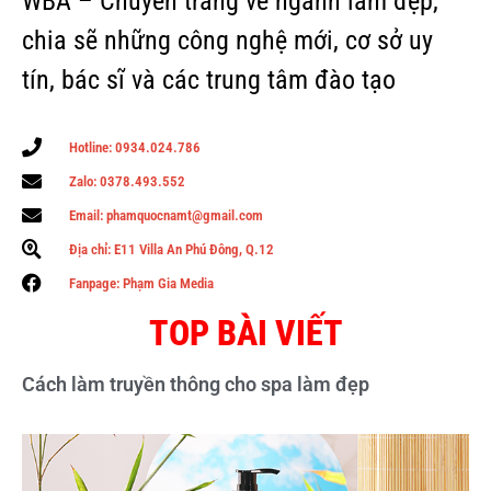
WBA – Chuyên trang về ngành làm đẹp,
chia sẽ những công nghệ mới, cơ sở uy
tín, bác sĩ và các trung tâm đào tạo
Hotline: 0934.024.786
Zalo: 0378.493.552
Email: phamquocnamt@gmail.com
Địa chỉ: E11 Villa An Phú Đông, Q.12
Fanpage: Phạm Gia Media
TOP BÀI VIẾT
Cách làm truyền thông cho spa làm đẹp