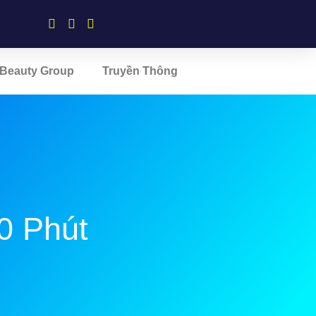
Beauty Group
Truyền Thông
0 Phút