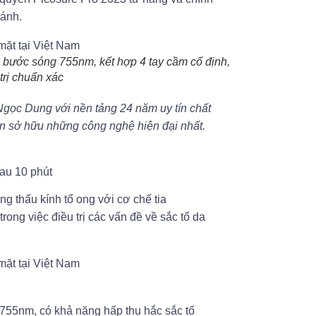
hánh.
 bước sóng 755nm, kết hợp 4 tay cầm cố định,
 trị chuẩn xác
gọc Dung với nền tảng 24 năm uy tín chất
ôn sở hữu những công nghệ hiện đại nhất.
sau 10 phút
g thấu kính tổ ong với cơ chế tia
ng việc điều trị các vấn đề về sắc tố da
755nm, có khả năng hấp thụ hắc sắc tố