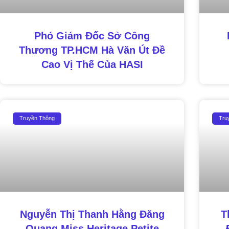
Phó Giám Đốc Sở Công
Thương TP.HCM Hà Văn Út Đề
Cao Vị Thế Của HASI
Truyền Thông
Tru
Nguyễn Thị Thanh Hằng Đăng
T
Quang Miss Heritage Petite