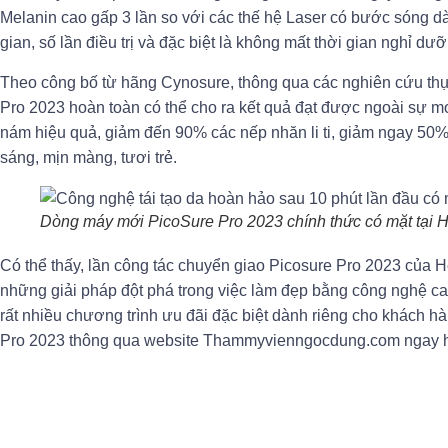
Melanin cao gấp 3 lần so với các thế hệ Laser có bước sóng d
gian, số lần điều trị và đặc biệt là không mất thời gian nghỉ dư
Theo công bố từ hãng Cynosure, thông qua các nghiên cứu thực 
Pro 2023 hoàn toàn có thể cho ra kết quả đạt được ngoài sự m
nám hiệu quả, giảm đến 90% các nếp nhăn li ti, giảm ngay 50% sắ
sáng, mịn màng, tươi trẻ.
Dòng máy mới PicoSure Pro 2023 chính thức có mặt tại
Có thể thấy, lần công tác chuyển giao Picosure Pro 2023 củ
những giải pháp đột phá trong việc làm đẹp bằng công nghệ 
rất nhiều chương trình ưu đãi đặc biệt dành riêng cho khách h
Pro 2023 thông qua website Thammyvienngocdung.com ngay 