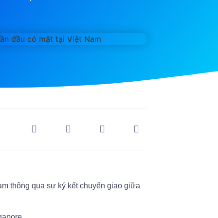
am thông qua sự ký kết chuyển giao giữa
ngapore