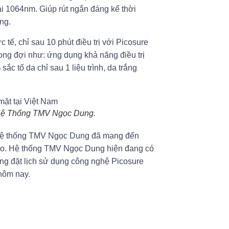
ài 1064nm. Giúp rút ngắn đáng kể thời
ỡng.
tế, chỉ sau 10 phút điều trị với Picosure
ong đợi như: ứng dụng khả năng điều trị
c tố da chỉ sau 1 liệu trình, da trắng
 Hệ Thống TMV Ngọc Dung.
a Hệ thống TMV Ngọc Dung đã mang đến
cao. Hệ thống TMV Ngọc Dung hiện đang có
àng đặt lịch sử dụng công nghệ Picosure
hôm nay.