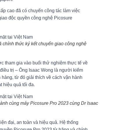
ấp cao đã có chuyến công tác làm việc
 giao độc quyền công nghệ Picosure
chính thức ký kết chuyển giao công nghệ
 tham gia vào buổi thử nghiệm thực tế về
điều trị – Ông Isaac Wong là người kiểm
h hàng, từ đó giải thích về cách vận hành
 hiệu quả tối đa.
hành cùng máy Picosure Pro 2023 cùng Dr Isaac
n đại, an toàn và hiệu quả. Hệ thống
quyền Picosure Pro 2023 từ hãng và chính