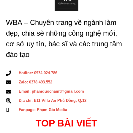
WBA – Chuyên trang về ngành làm
đẹp, chia sẽ những công nghệ mới,
cơ sở uy tín, bác sĩ và các trung tâm
đào tạo
Hotline: 0934.024.786
Zalo: 0378.493.552
Email: phamquocnamt@gmail.com
Địa chỉ: E11 Villa An Phú Đông, Q.12
Fanpage: Phạm Gia Media
TOP BÀI VIẾT