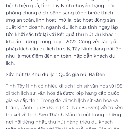
bệnh hiệu quả, tỉnh Tây Ninh chuyển trạng thái
phòng chống dịch bệnh sang từng bước thích
ứng an toàn, linh hoạt, mở lại các hoạt động sản
xuất kinh doanh, ngành du lịch của tỉnh ngay lập
tức khởi sắc trở lại với kết quả thu hút du khách
khá ấn tượng trong quý I-2022. Cùng với các giải
pháp kích cầu du lịch hợp lý, Tây Ninh đang nổi lên
như là một điểm đến an toàn, hấp dẫn khách du
lịch.
Sức hút từ Khu du lịch Quốc gia núi Bà Đen
Tỉnh Tây Ninh có nhiều di tích lịch sử văn hóa với 95
di tích lịch sử, văn hóa đã được xếp hạng cấp quốc
gia và cấp tỉnh. Trong đó, di tích lịch sử văn hóa và
thắng cảnh núi Bà Đen (KDL Núi Bà Đen) với truyền
thuyết về Linh Sơn Thánh Mẫu là một trong những
nơi nổi tiếng nhất, thu hút hàng triệu du khách