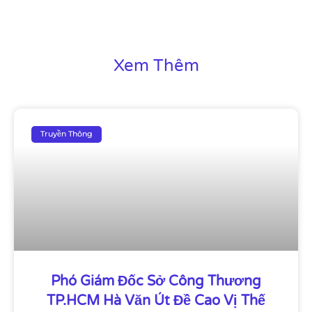
Xem Thêm
Truyền Thông
Phó Giám Đốc Sở Công Thương
TP.HCM Hà Văn Út Đề Cao Vị Thế