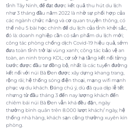
tỉnh Tây Ninh, để đạt được kết quả thu hút du lịch
như 3 tháng đầu năm 2022 là nhờ sự phối hợp của
các ngành chức năng và cơ quan truyền thông, có
thể nêu 5 bài học chính để du lịch của tỉnh khởi sắc,
đó là: doanh nghiệp cần có sản phẩm du lịch mới;
công tác phòng chống dịch Covid-19 hiệu quả, sớm
đưa toàn tỉnh trở lại vùng xanh; công tác bảo vệ an
toàn, an ninh trong KDL; cơ sở hạ tầng kết nối từng
bước được đầu tư đồng bộ, nhất là các tuyến đường
kết nối với núi Bà Đen được xây dựng khang trang,
rộng rãi; hệ thống sóng điện thoại, mạng wifi mạnh
phục vụ du khách. Đáng chú ý, dù đã qua dịp lễ tết
nhưng từ đầu tháng 3 đến nay lượng khách đến
chiêm bái núi Bà Đen vẫn khá đều đặn, ngày
thường bình quân trên 8.000 lượt khách/ ngày, hệ
thống nhà hàng, khách sạn cũng thường xuyên kín
phòng.