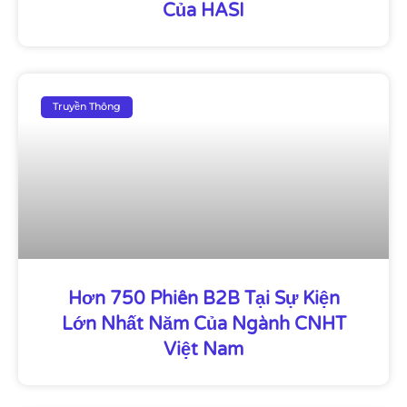
Của HASI
Truyền Thông
Hơn 750 Phiên B2B Tại Sự Kiện
Lớn Nhất Năm Của Ngành CNHT
Việt Nam