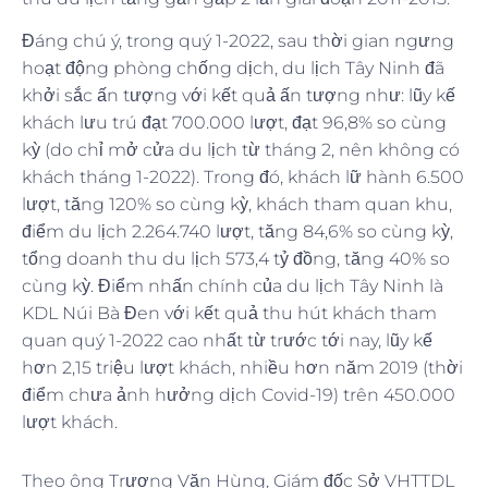
Đáng chú ý, trong quý 1-2022, sau thời gian ngưng
hoạt động phòng chống dịch, du lịch Tây Ninh đã
khởi sắc ấn tượng với kết quả ấn tượng như: lũy kế
khách lưu trú đạt 700.000 lượt, đạt 96,8% so cùng
kỳ (do chỉ mở cửa du lịch từ tháng 2, nên không có
khách tháng 1-2022). Trong đó, khách lữ hành 6.500
lượt, tăng 120% so cùng kỳ, khách tham quan khu,
điểm du lịch 2.264.740 lượt, tăng 84,6% so cùng kỳ,
tổng doanh thu du lịch 573,4 tỷ đồng, tăng 40% so
cùng kỳ. Điểm nhấn chính của du lịch Tây Ninh là
KDL Núi Bà Đen với kết quả thu hút khách tham
quan quý 1-2022 cao nhất từ trước tới nay, lũy kế
hơn 2,15 triệu lượt khách, nhiều hơn năm 2019 (thời
điểm chưa ảnh hưởng dịch Covid-19) trên 450.000
lượt khách.
Theo ông Trương Văn Hùng, Giám đốc Sở VHTTDL