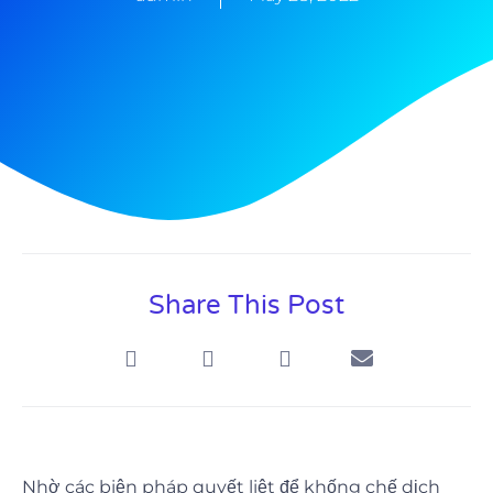
Share This Post
Nhờ các biện pháp quyết liệt để khống chế dịch