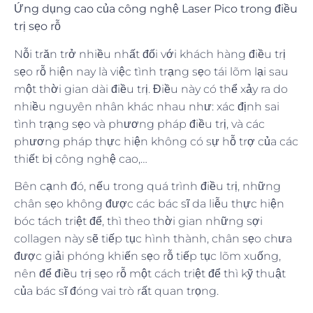
Ứng dụng cao của công nghệ Laser Pico trong điều
trị sẹo rỗ
Nỗi trăn trở nhiều nhất đối với khách hàng điều trị
sẹo rỗ hiện nay là việc tình trạng sẹo tái lõm lại sau
một thời gian dài điều trị. Điều này có thể xảy ra do
nhiều nguyên nhân khác nhau như: xác định sai
tình trạng sẹo và phương pháp điều trị, và các
phương pháp thực hiện không có sự hỗ trợ của các
thiết bị công nghệ cao,…
Bên cạnh đó, nếu trong quá trình điều trị, những
chân sẹo không được các bác sĩ da liễu thực hiện
bóc tách triệt để, thì theo thời gian những sợi
collagen này sẽ tiếp tục hình thành, chân sẹo chưa
được giải phóng khiến sẹo rỗ tiếp tục lõm xuống,
nên để điều trị sẹo rỗ một cách triệt để thì kỹ thuật
của bác sĩ đóng vai trò rất quan trọng.