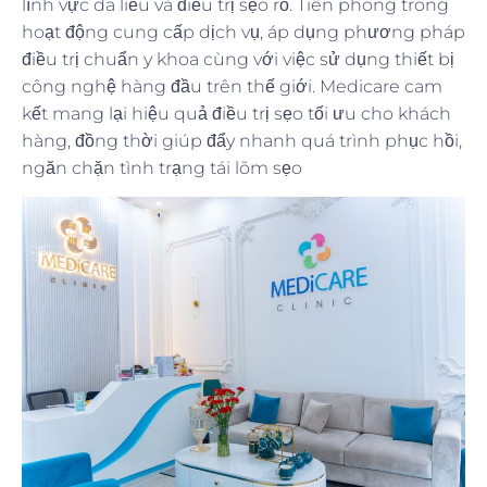
lĩnh vực da liễu và điều trị sẹo rỗ. Tiên phong trong
hoạt động cung cấp dịch vụ, áp dụng phương pháp
điều trị chuẩn y khoa cùng với việc sử dụng thiết bị
công nghệ hàng đầu trên thế giới. Medicare cam
kết mang lại hiệu quả điều trị sẹo tối ưu cho khách
hàng, đồng thời giúp đẩy nhanh quá trình phục hồi,
ngăn chặn tình trạng tái lõm sẹo