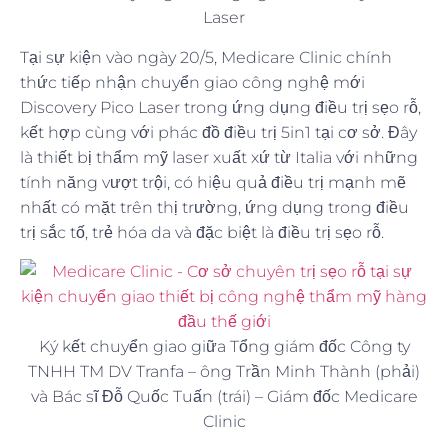
Laser
Tại sự kiện vào ngày 20/5, Medicare Clinic chính
thức tiếp nhận chuyển giao công nghệ mới
Discovery Pico Laser trong ứng dụng điều trị sẹo rỗ,
kết hợp cùng với phác đồ điều trị 5in1 tại cơ sở. Đây
là thiết bị thẩm mỹ laser xuất xứ từ Italia với những
tính năng vượt trội, có hiệu quả điều trị mạnh mẽ
nhất có mặt trên thị trường, ứng dụng trong điều
trị sắc tố, trẻ hóa da và đặc biệt là điều trị sẹo rỗ.
Ký kết chuyển giao giữa Tổng giám đốc Công ty
TNHH TM DV Tranfa – ông Trần Minh Thành (phải)
và Bác sĩ Đỗ Quốc Tuấn (trái) – Giám đốc Medicare
Clinic