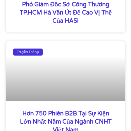
Phó Giám Đốc Sở Công Thương
TP.HCM Hà Văn Út Đề Cao Vị Thế
Của HASI
Truyền Thông
Hơn 750 Phiên B2B Tại Sự Kiện
Lớn Nhất Năm Của Ngành CNHT
Việt Nam