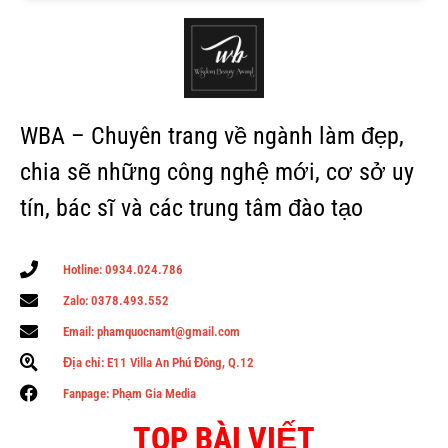
WBA – Chuyên trang về ngành làm đẹp,
chia sẽ những công nghệ mới, cơ sở uy
tín, bác sĩ và các trung tâm đào tạo
Hotline: 0934.024.786
Zalo: 0378.493.552
Email: phamquocnamt@gmail.com
Địa chỉ: E11 Villa An Phú Đông, Q.12
Fanpage: Phạm Gia Media
TOP BÀI VIẾT