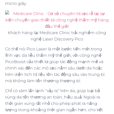
micro giây.
Khách hàng tại Medicare Clinic trải nghiệm công
nghệ Laser Discovery Pico
Có thể nói Pico Laser là một bước tiến mới trong
lĩnh vực da liễu thẩm mỹ thế giới, với công nghệ
PicoBoost của thiết bị giúp tác động mạnh mẽ và
chính xác đến các mô sẹo nằm sâu dưới da hoặc
trên diện tích trị liệu lớn tác động sâu vào trung bì
mà không làm tổn thương thượng bì.
Chỉ có xâm lấn lạnh “xảy ra” trên da, giúp loại bỏ
vùng da tổn thương an toàn, hiệu quả. Ngoài ra
thời gian xung rất nhỏ cho phép phát ra năng
lượng trong khoảng thời gian ngắn hơn, cho kết