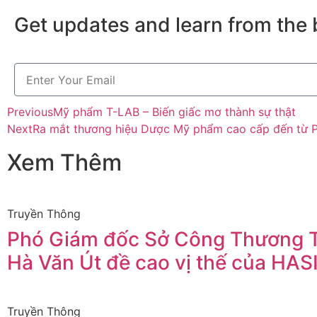
Get updates and learn from the 
Previous
Mỹ phẩm T-LAB – Biến giấc mơ thành sự thật
Next
Ra mắt thương hiệu Dược Mỹ phẩm cao cấp đến từ P
Xem Thêm
Truyền Thông
Phó Giám đốc Sở Công Thương
Hà Văn Út đề cao vị thế của HAS
Truyền Thông