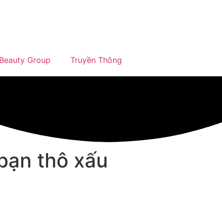
Beauty Group
Truyền Thông
 bạn thô xấu