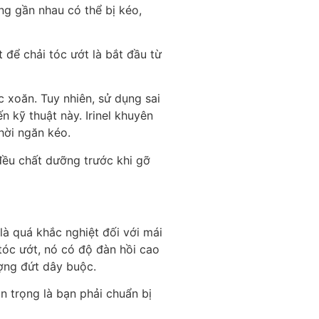
ng gần nhau có thể bị kéo,
 để chải tóc ướt là bắt đầu từ
c xoăn. Tuy nhiên, sử dụng sai
n kỹ thuật này. Irinel khuyên
hời ngăn kéo.
 đều chất dưỡng trước khi gỡ
là quá khắc nghiệt đối với mái
 tóc ướt, nó có độ đàn hồi cao
tượng đứt dây buộc.
n trọng là bạn phải chuẩn bị