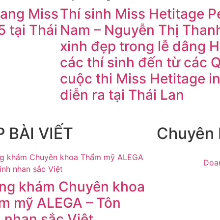
ang Miss
Thí sinh Miss Hetitage Pe
5 tại Thái
Nam – Nguyễn Thị Thanh
xinh đẹp trong lễ dâng 
các thí sinh đến từ các 
cuộc thi Miss Hetitage i
diễn ra tại Thái Lan
 BÀI VIẾT
Chuyên
Doa
ng khám Chuyên khoa
m mỹ ALEGA – Tôn
 nhan sắc Việt