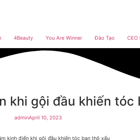
n
4Beauty
You Are Winner
Đào Tạo
CEO 
n khi gội đầu khiến tóc
admin
April 10, 2023