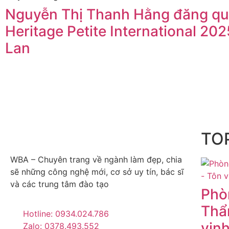
Nguyễn Thị Thanh Hằng đăng qu
Heritage Petite International 202
Lan
TOP
WBA – Chuyên trang về ngành làm đẹp, chia
sẽ những công nghệ mới, cơ sở uy tín, bác sĩ
và các trung tâm đào tạo
Phò
Thẩ
Hotline: 0934.024.786
vinh
Zalo: 0378.493.552