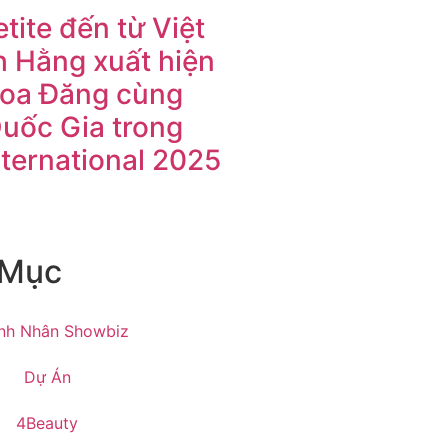
tite đến từ Việt
 Hằng xuất hiện
Hoa Đăng cùng
Quốc Gia trong
nternational 2025
 Mục
nh Nhân Showbiz
Dự Án
4Beauty