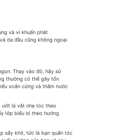
ụng và vi khuẩn phát
t, và da đầu cũng không ngoại
ngọn. Thay vào đó, hãy sử
ng thường có thể gây tổn
thiểu xoăn cứng và thấm nước
 ướt là vắt nhẹ tóc theo
y lớp biểu bì theo hướng
p sấy khô, tức là bạn quấn tóc