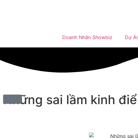
Doanh Nhân Showbiz
Dự Á
Những sai lầm kinh điể