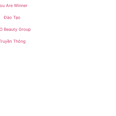
ou Are Winner
Đào Tạo
O Beauty Group
Truyền Thông