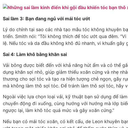
Sai lầm 3: Bạn đang ngủ với mái tóc ướt
Lý do chính tại sao các nhà tạo mẫu tóc không khuyên bạn
triển. Smith nói: “Tôi không thích để tóc ướt qua đêm. “V
lệ. Nếu tóc và da đầu không khô đủ nhanh, vi khuẩn gây 
Sai 4: Làm khô bằng khăn sai
Vải bông được biết đến với khả năng hút ẩm và có thể gâ
dụng khăn sợi nhỏ, giúp giảm thiểu xoăn cứng và nhẹ nhà
thương cho sợi tóc và tạo ra hiện tượng chẻ ngọn, gãy 
mà không làm thô sợi tóc. Để tránh làm thô sợi tóc, hãy 
Ngoài việc lựa chọn loại vải, kỹ thuật bạn sử dụng để làm
chuyển động đi xuống, cùng hướng với hướng mà lớp biểu 
ngược lại, làm khô tóc quá mức và gây xoăn cứng.”
Nếu bạn có mái tóc xoăn, có kết cấu, de Leon khuyên bạ