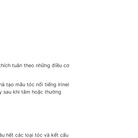
thích tuân theo những điều cơ
 tạo mẫu tóc nổi tiếng Irinel
ay sau khi tắm hoặc thường
u hết các loại tóc và kết cấu