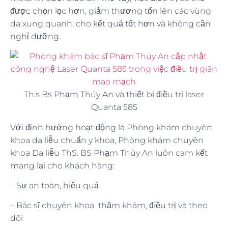
được chọn lọc hơn, giảm thương tổn lên các vùng
da xung quanh, cho kết quả tốt hơn và không cần
nghỉ dưỡng.
Th.s Bs Phạm Thúy An và thiết bị điều trị laser
Quanta 585
Với định hướng hoạt động là Phòng khám chuyên
khoa da liễu chuẩn y khoa, Phòng khám chuyên
khoa Da liễu ThS. BS Phạm Thúy An luôn cam kết
mang lại cho khách hàng:
– Sự an toàn, hiệu quả
– Bác sĩ chuyên khoa thăm khám, điều trị và theo
dõi