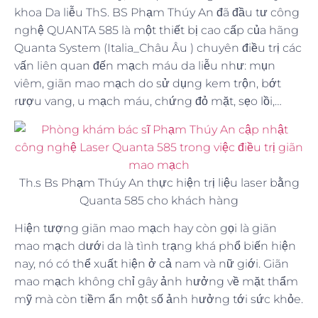
khoa Da liễu ThS. BS Phạm Thúy An đã đầu tư công
nghệ QUANTA 585 là một thiết bị cao cấp của hãng
Quanta System (Italia_Châu Âu ) chuyên điều trị các
vấn liên quan đến mạch máu da liễu như: mụn
viêm, giãn mao mạch do sử dụng kem trộn, bớt
rượu vang, u mạch máu, chứng đỏ mặt, sẹo lồi,…
Th.s Bs Phạm Thúy An thực hiện trị liệu laser bằng
Quanta 585 cho khách hàng
Hiện tượng giãn mao mạch hay còn gọi là giãn
mao mạch dưới da là tình trạng khá phổ biến hiện
nay, nó có thể xuất hiện ở cả nam và nữ giới. Giãn
mao mạch không chỉ gây ảnh hưởng về mặt thẩm
mỹ mà còn tiềm ẩn một số ảnh hưởng tới sức khỏe.