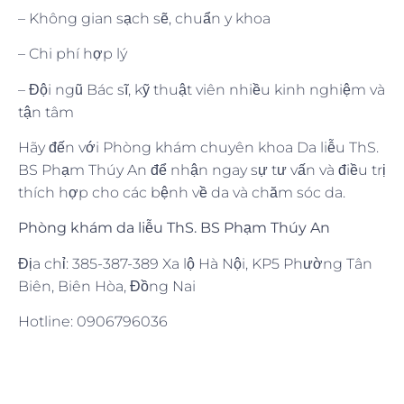
– Không gian sạch sẽ, chuẩn y khoa
– Chi phí hợp lý
– Đội ngũ Bác sĩ, kỹ thuật viên nhiều kinh nghiệm và
tận tâm
Hãy đến với Phòng khám chuyên khoa Da liễu ThS.
BS Phạm Thúy An để nhận ngay sự tư vấn và điều trị
thích hợp cho các bệnh về da và chăm sóc da.
Phòng khám da liễu ThS. BS Phạm Thúy An
Địa chỉ: 385-387-389 Xa lộ Hà Nội, KP5 Phường Tân
Biên, Biên Hòa, Đồng Nai
Hotline: 0906796036