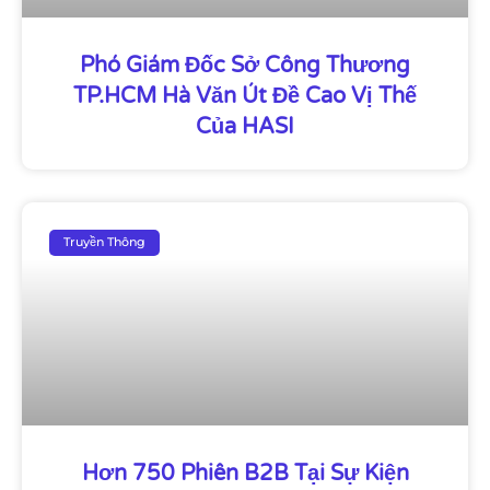
Phó Giám Đốc Sở Công Thương
TP.HCM Hà Văn Út Đề Cao Vị Thế
Của HASI
Truyền Thông
Hơn 750 Phiên B2B Tại Sự Kiện