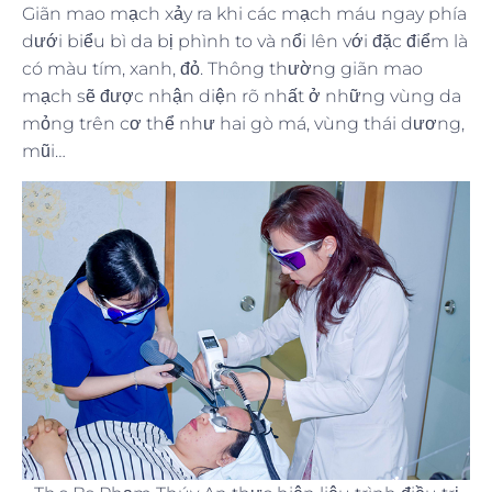
Giãn mao mạch xảy ra khi các mạch máu ngay phía
dưới biểu bì da bị phình to và nổi lên với đặc điểm là
có màu tím, xanh, đỏ. Thông thường giãn mao
mạch sẽ được nhận diện rõ nhất ở những vùng da
mỏng trên cơ thể như hai gò má, vùng thái dương,
mũi…