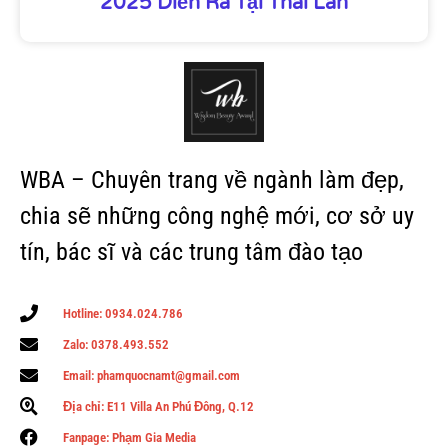
2025 Diễn Ra Tại Thái Lan
WBA – Chuyên trang về ngành làm đẹp,
chia sẽ những công nghệ mới, cơ sở uy
tín, bác sĩ và các trung tâm đào tạo
Hotline: 0934.024.786
Zalo: 0378.493.552
Email: phamquocnamt@gmail.com
Địa chỉ: E11 Villa An Phú Đông, Q.12
Fanpage: Phạm Gia Media