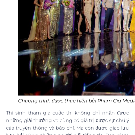
Chương trình được thực hiện bởi Phạm Gia Med
Thí sinh tham gia cuộc thi không chỉ nhận được
những giải thưởng vô cùng có giá trị, được sự chú ý
của truyền thông và báo chí. Mà còn được giao lưu