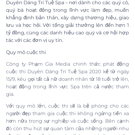
Duyên Dáng Trí Tuệ Spa – nơi dành cho các quý cô,
quý bà hoạt động trong lĩnh vực làm đẹp, muốn
khẳng định bản thân, xây dựng thương hiệu, giao
lưu và học hỏi. Với tổng giải thưởng lên đến hơn 1
tỷ đồng, cùng các danh hiệu cao quý và cơ hội hợp
tác với các đơn vị uy tín.
Quy mô cuộc thi
Công ty Phạm Gia Media chính thức phát động
cuộc thi Duyên Dáng Trí Tuệ Spa 2020 kể từ ngày
15/9, kêu gọi tất cả nữ doanh nhân từ 18 tuổi trở lên,
hoạt động trong lĩnh vực Spa trên cả nước tham
gia.
Với quy mô lớn, cuộc thi sẽ là bệ phóng cho các
người đẹp tham gia cuộc thi không ngừng tiến xa
hơn nữa trong sự nghiệp và cuộc sống. Bên cạnh
đó còn thu hút sự quan tâm của những người nhu