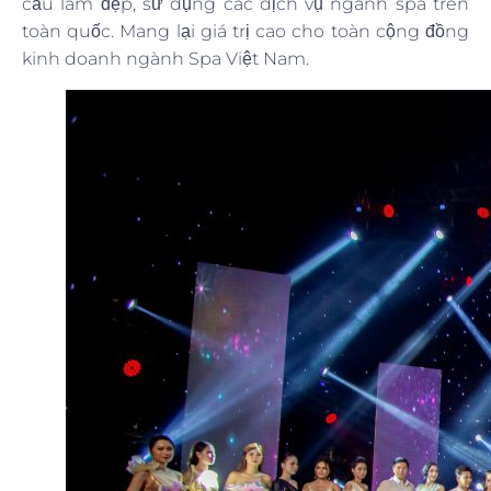
cầu làm đẹp, sử dụng các dịch vụ ngành spa trên
toàn quốc. Mang lại giá trị cao cho toàn cộng đồng
kinh doanh ngành Spa Việt Nam.