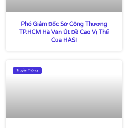
Phó Giám Đốc Sở Công Thương
TP.HCM Hà Văn Út Đề Cao Vị Thế
Của HASI
Truyền Thông