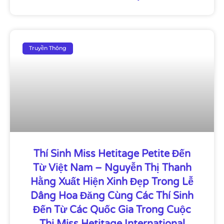
Truyền Thông
Thí Sinh Miss Hetitage Petite Đến
Từ Việt Nam – Nguyễn Thị Thanh
Hằng Xuất Hiện Xinh Đẹp Trong Lễ
Dâng Hoa Đăng Cùng Các Thí Sinh
Đến Từ Các Quốc Gia Trong Cuộc
Thi Miss Hetitage International