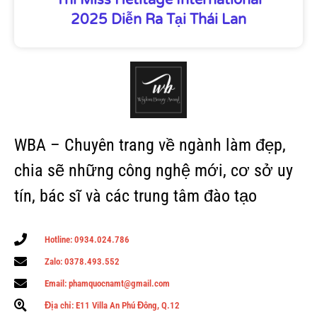
2025 Diễn Ra Tại Thái Lan
WBA – Chuyên trang về ngành làm đẹp,
chia sẽ những công nghệ mới, cơ sở uy
tín, bác sĩ và các trung tâm đào tạo
Hotline: 0934.024.786
Zalo: 0378.493.552
Email: phamquocnamt@gmail.com
Địa chỉ: E11 Villa An Phú Đông, Q.12