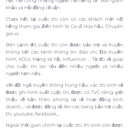
học hỏi cùng những người nổi tiếng từ Ban giám
khảo và Hội đồng cố vấn.
Chưa hết, tại cuộc thi còn có các khách mời nổi
tiếng tham gia, điển hình là: Ca sĩ, Hoa hậu, Chuyên
gia v.v.
Bên cạnh đó, cuộc thi còn được bảo trợ và truyền
thông bởi các kênh thông tin: Báo chí, Đài truyền
hình, KOLs, Mạng xã hội, Influencer … Từ đó sẽ giúp
cho cuộc thi lan tỏa đến nhiều người và nhiều
người hơn nữa.
Với đội ngũ truyền thông hùng hậu, các thí sinh sẽ
được ghi hình suốt cuộc thi, được có TVC riêng giới
thiệu về bản thân, phóng sự về hoạt động kinh
doanh,… và được đăng tải lên các trang bảo trợ cuộc
thi, youtube, facebook,…
Ngoài thời gian chính tại cuộc thi, thí sinh còn được