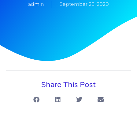
admin
September 28, 2020
Share This Post