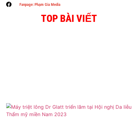
Fanpage: Phạm Gia Media
TOP BÀI VIẾT