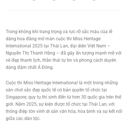
Trong không khí trang trọng và rực rỡ sắc màu của lễ
dâng hoa đăng mở màn cuộc thi Miss Heritage
International 2025 tại Thái Lan, đại diện Việt Nam –
Nguyễn Thị Thanh Hằng – đã gây ấn tượng mạnh mẽ với
vẻ đẹp thanh lịch, thần thái tự tin và phong cách duyên
dáng đậm chất Á Đông.
Cuộc thi Miss Heritage International là một trong những
sân chơi sắc đẹp quốc tế có bản quyền tổ chức tại
Singapore, quy tụ thí sinh đến từ hơn 30 quốc gia trên thế
giới. Năm 2025, sự kiện được tổ chức tại Thái Lan, với
thông điệp tôn vinh di sản văn hóa, hòa bình và sự kết nối
giữa các dân tộc.