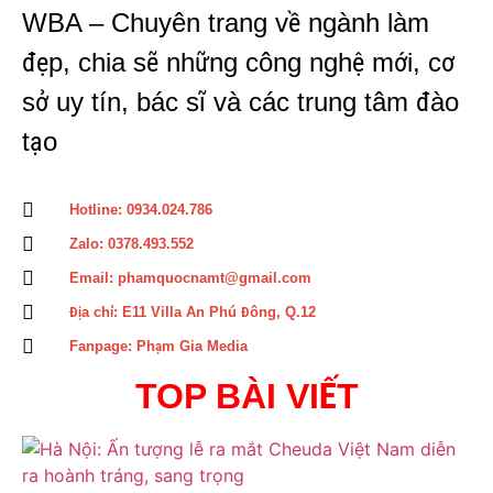
WBA – Chuyên trang về ngành làm
đẹp, chia sẽ những công nghệ mới, cơ
sở uy tín, bác sĩ và các trung tâm đào
tạo
Hotline: 0934.024.786
Zalo: 0378.493.552
Email: phamquocnamt@gmail.com
Địa chỉ: E11 Villa An Phú Đông, Q.12
Fanpage: Phạm Gia Media
TOP BÀI VIẾT