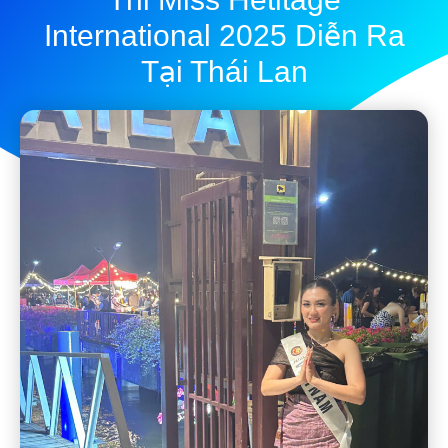
International 2025 Diễn Ra
Tại Thái Lan
admin
November 7, 2025