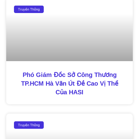
Truyền Thông
Phó Giám Đốc Sở Công Thương
TP.HCM Hà Văn Út Đề Cao Vị Thế
Của HASI
Truyền Thông