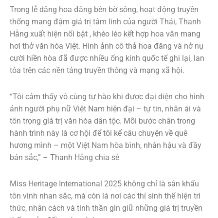
Trong lễ dâng hoa đăng bên bờ sông, hoạt động truyền
thống mang đậm giá trị tâm linh của người Thái, Thanh
Hằng xuất hiện nổi bật , khéo léo kết hợp hoa văn mang
hơi thở văn hóa Việt. Hình ảnh cô thả hoa đăng và nở nụ
cười hiền hòa đã được nhiều ống kính quốc tế ghi lại, lan
tỏa trên các nền tảng truyền thông và mạng xã hội.
“Tôi cảm thấy vô cùng tự hào khi được đại diện cho hình
ảnh người phụ nữ Việt Nam hiện đại – tự tin, nhân ái và
tôn trọng giá trị văn hóa dân tộc. Mỗi bước chân trong
hành trình này là cơ hội để tôi kể câu chuyện về quê
hương mình – một Việt Nam hòa bình, nhân hậu và đầy
bản sắc,” – Thanh Hằng chia sẻ
Miss Heritage International 2025 không chỉ là sân khấu
tôn vinh nhan sắc, mà còn là nơi các thí sinh thể hiện tri
thức, nhân cách và tinh thần gìn giữ những giá trị truyền