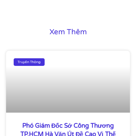
Xem Thêm
Truyền Thông
Phó Giám Đốc Sở Công Thương
TP.HCM Hà Văn Út Đề Cao Vị Thế