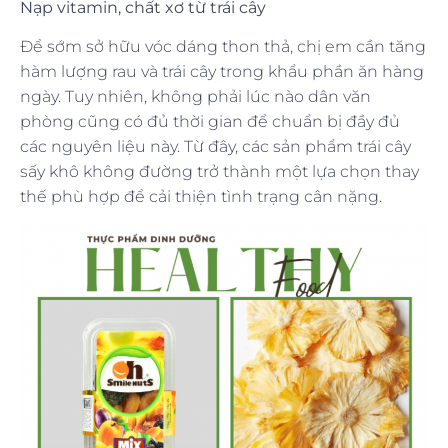
Nạp vitamin, chất xơ từ trái cây
Để sớm sở hữu vóc dáng thon thả, chị em cần tăng
hàm lượng rau và trái cây trong khẩu phần ăn hàng
ngày. Tuy nhiên, không phải lúc nào dân văn
phòng cũng có đủ thời gian để chuẩn bị đầy đủ
các nguyên liệu này. Từ đây, các sản phẩm trái cây
sấy khô không đường trở thành một lựa chọn thay
thế phù hợp để cải thiện tình trạng cân nặng.