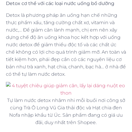
Detox cơ thể với các loại nước uống bổ dưỡng
Detox là phương pháp ăn uống hạn chế những
thực phẩm xấu, tăng cường chất xơ, vitamin và
nước,… Để giảm cân lành mạnh, chị em nên xây
dựng chế độ ăn uống khoa học kết hợp với uống
nước detox để giảm thiểu độc tố và các chất ức
chế không có lợi cho quá trình giảm mỡ. An toàn và
tiết kiệm hơn, phái đẹp cần có các nguyên liệu cơ
bản như trà xanh, hạt chia, chanh, bạc hà… ở nhà để
có thể tự làm nước detox.
Tự làm nước detox nhâm nhi mỗi buổi nơi công sở
cùng Trà Ô Long Vũ Gia thải độc và Hạt chia đen
Nofa nhập khẩu từ Úc. Sản phẩm đang có giá ưu
đãi, duy nhất trên Shopee.