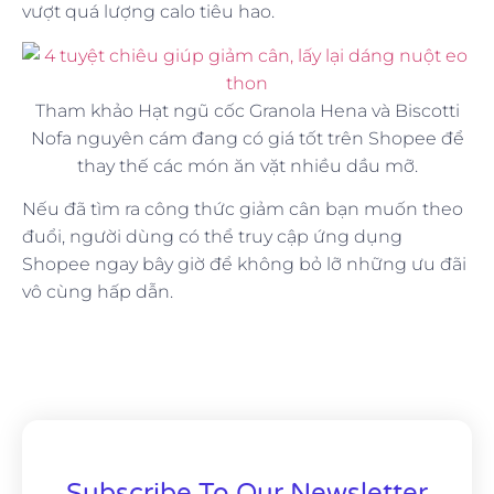
vượt quá lượng calo tiêu hao.
Tham khảo Hạt ngũ cốc Granola Hena và Biscotti
Nofa nguyên cám đang có giá tốt trên Shopee để
thay thế các món ăn vặt nhiều dầu mỡ.
Nếu đã tìm ra công thức giảm cân bạn muốn theo
đuổi, người dùng có thể truy cập ứng dụng
Shopee ngay bây giờ để không bỏ lỡ những ưu đãi
vô cùng hấp dẫn.
Subscribe To Our Newsletter