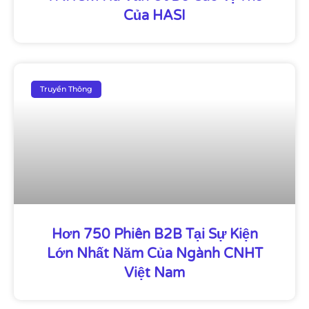
Của HASI
Truyền Thông
Hơn 750 Phiên B2B Tại Sự Kiện
Lớn Nhất Năm Của Ngành CNHT
Việt Nam