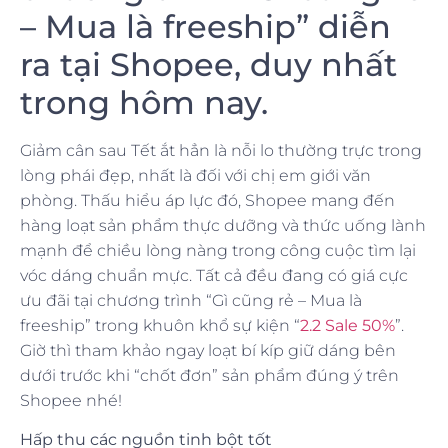
– Mua là freeship” diễn
ra tại Shopee, duy nhất
trong hôm nay.
Giảm cân sau Tết ắt hẳn là nỗi lo thường trực trong
lòng phái đẹp, nhất là đối với chị em giới văn
phòng. Thấu hiểu áp lực đó, Shopee mang đến
hàng loạt sản phẩm thực dưỡng và thức uống lành
mạnh để chiều lòng nàng trong công cuộc tìm lại
vóc dáng chuẩn mực. Tất cả đều đang có giá cực
ưu đãi tại chương trình “Gì cũng rẻ – Mua là
freeship” trong khuôn khổ sự kiện “
2.2 Sale 50%
”.
Giờ thì tham khảo ngay loạt bí kíp giữ dáng bên
dưới trước khi “chốt đơn” sản phẩm đúng ý trên
Shopee nhé!
Hấp thu các nguồn tinh bột tốt