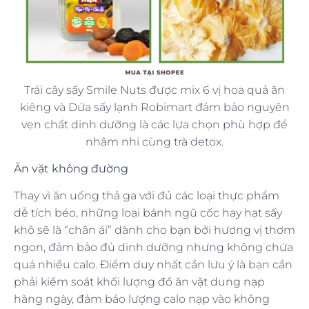
Trái cây sấy Smile Nuts được mix 6 vị hoa quả ăn
kiêng và Dứa sấy lạnh Robimart đảm bảo nguyên
vẹn chất dinh dưỡng là các lựa chọn phù hợp để
nhâm nhi cùng trà detox.
Ăn vặt không đường
Thay vì ăn uống thả ga với đủ các loại thực phẩm
dễ tích béo, những loại bánh ngũ cốc hay hạt sấy
khô sẽ là “chân ái” dành cho bạn bởi hương vị thơm
ngon, đảm bảo đủ dinh dưỡng nhưng không chứa
quá nhiều calo. Điểm duy nhất cần lưu ý là bạn cần
phải kiểm soát khối lượng đồ ăn vặt dung nạp
hàng ngày, đảm bảo lượng calo nạp vào không