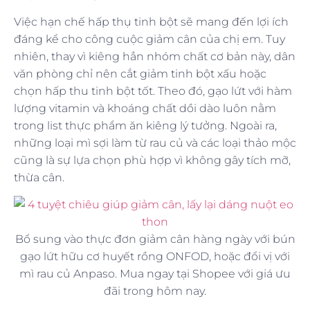
Việc hạn chế hấp thụ tinh bột sẽ mang đến lợi ích
đáng kể cho công cuộc giảm cân của chị em. Tuy
nhiên, thay vì kiêng hẳn nhóm chất cơ bản này, dân
văn phòng chỉ nên cắt giảm tinh bột xấu hoặc
chọn hấp thu tinh bột tốt. Theo đó, gạo lứt với hàm
lượng vitamin và khoáng chất dồi dào luôn nằm
trong list thực phẩm ăn kiêng lý tưởng. Ngoài ra,
những loại mì sợi làm từ rau củ và các loại thảo mộc
cũng là sự lựa chọn phù hợp vì không gây tích mỡ,
thừa cân.
Bổ sung vào thực đơn giảm cân hàng ngày với bún
gạo lứt hữu cơ huyết rồng ONFOD, hoặc đổi vị với
mì rau củ Anpaso. Mua ngay tại Shopee với giá ưu
đãi trong hôm nay.