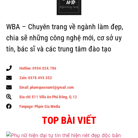
WBA – Chuyên trang về ngành làm đẹp,
chia sẽ những công nghệ mới, cơ sở uy
tín, bác sĩ và các trung tâm đào tạo
Hotline: 0934.024.786
Zalo: 0378.493.552
Email: phamquocnamt@gmail.com
Địa chỉ: E11 Villa An Phú Đông, Q.12
Fanpage: Phạm Gia Media
TOP BÀI VIẾT