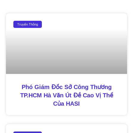
Truyền Thông
Phó Giám Đốc Sở Công Thương
TP.HCM Hà Văn Út Đề Cao Vị Thế
Của HASI