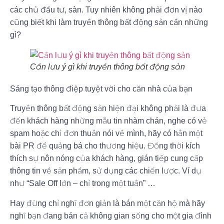
các chủ đầu tư, sàn. Tuy nhiên không phải đơn vị nào
cũng biết khi làm truyền thông bất động sản cần những
gì?
Cần lưu ý gì khi truyền thông bất động sản
Sáng tạo thông điệp tuyệt vời cho căn nhà của bạn
Truyền thông bất động sản hiện đại không phải là đưa
đến khách hàng những mẫu tin nhàm chán, nghe có vẻ
spam hoặc chỉ đơn thuần nói về mình, hãy có hẳn một
bài PR để quảng bá cho thương hiệu. Đồng thời kích
thích sự nôn nóng của khách hàng, gián tiếp cung cấp
thông tin về sản phẩm, sử dụng các chiến lược. Ví dụ
như “Sale Off lớn – chỉ trong một tuần” …
Hay đừng chỉ nghĩ đơn giản là bán một căn hộ mà hãy
nghĩ bạn đang bán cả không gian sống cho một gia đình