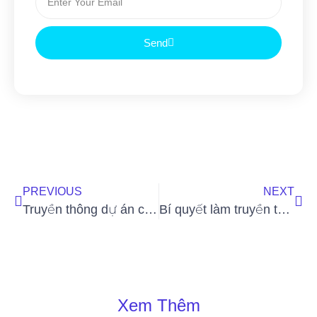
Send
PREVIOUS
NEXT
Truyền thông dự án cần những nguyên tắc nào?
Bí quyết làm truyền thông của thương hiệu thời trang lớn
Xem Thêm