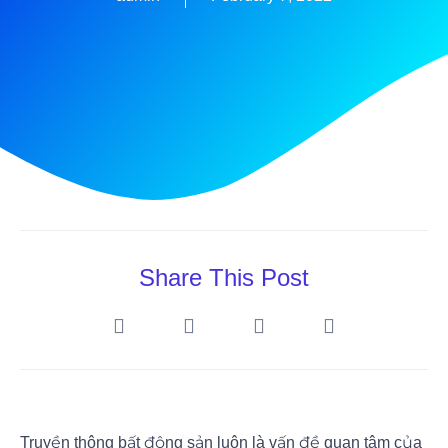
Share This Post
Truyền thông bất động sản luôn là vấn đề quan tâm của