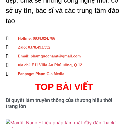
đẹp, chia sẽ những công nghệ mới, cơ
sở uy tín, bác sĩ và các trung tâm đào
tạo
Hotline: 0934.024.786
Zalo: 0378.493.552
Email: phamquocnamt@gmail.com
Địa chỉ: E11 Villa An Phú Đông, Q.12
Fanpage: Phạm Gia Media
TOP BÀI VIẾT
Bí quyết làm truyền thông của thương hiệu thời
trang lớn