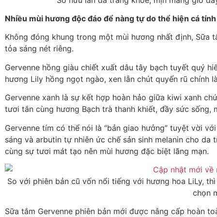
Nhiều mùi hương độc đáo để nàng tự do thể hiện cá tính
Không đóng khung trong một mùi hương nhất định, Sữa t
tỏa sáng nét riêng.
Gervenne hồng giàu chiết xuất dâu tây bạch tuyết quý hi
hương Lily hồng ngọt ngào, xen lẫn chút quyến rũ chính l
Gervenne xanh là sự kết hợp hoàn hảo giữa kiwi xanh chứa 
tươi tắn cùng hương Bạch trà thanh khiết, đầy sức sống, 
Gervenne tím có thể nói là “bản giao hưởng” tuyệt vời với 
sáng và arbutin tự nhiên ức chế sản sinh melanin cho da
cùng sự tươi mát tạo nên mùi hương đặc biệt lãng mạn.
So với phiên bản cũ vốn nổi tiếng với hương hoa LiLy, th
chọn m
Sữa tắm Gervenne phiên bản mới được nâng cấp hoàn toà