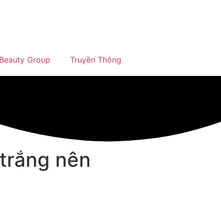
Beauty Group
Truyền Thông
trắng nên