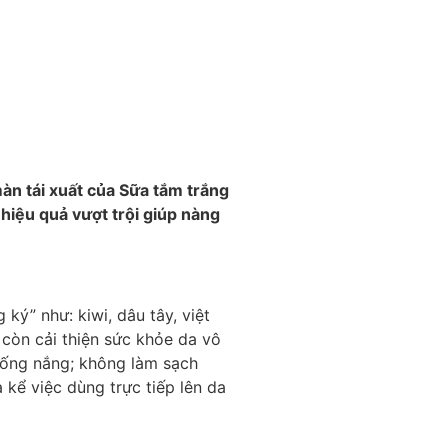
màn tái xuất của Sữa tắm trắng
hiệu quả vượt trội giúp nàng
ý” như: kiwi, dâu tây, việt
còn cải thiện sức khỏe da vô
chống nắng; không làm sạch
kể việc dùng trực tiếp lên da