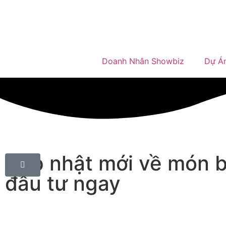
Doanh Nhân Showbiz
Dự Á
Cập nhật mới về món b
đầu tư ngay