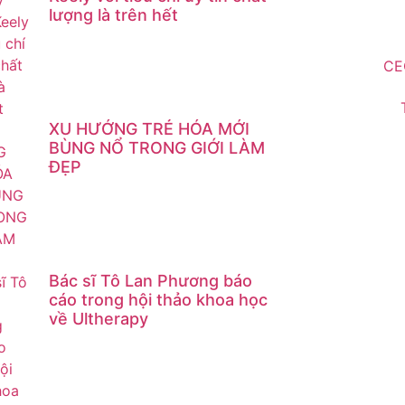
lượng là trên hết
CE
XU HƯỚNG TRẺ HÓA MỚI
BÙNG NỔ TRONG GIỚI LÀM
ĐẸP
Bác sĩ Tô Lan Phương báo
cáo trong hội thảo khoa học
về Ultherapy