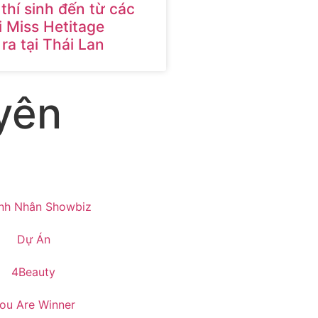
thí sinh đến từ các
i Miss Hetitage
ra tại Thái Lan
yên
nh Nhân Showbiz
Dự Án
4Beauty
ou Are Winner