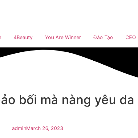
n
4Beauty
You Are Winner
Đào Tạo
CEO 
ảo bối mà nàng yêu da 
admin
March 26, 2023