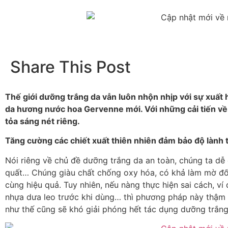
Share This Post
Thế giới dưỡng trắng da vẫn luôn nhộn nhịp với sự xuất h
da hương nước hoa Gervenne mới. Với những cải tiến về
tỏa sáng nét riêng.
Tăng cường các chiết xuất thiên nhiên đảm bảo độ lành 
Nói riêng về chủ đề dưỡng trắng da an toàn, chúng ta dễ
quất… Chúng giàu chất chống oxy hóa, có khả làm mờ đốm
cùng hiệu quả. Tuy nhiên, nếu nàng thực hiện sai cách, v
nhựa dưa leo trước khi dùng… thì phương pháp này thậm c
như thế cũng sẽ khó giải phóng hết tác dụng dưỡng trắng 