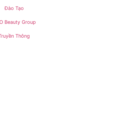
Đào Tạo
O Beauty Group
Truyền Thông