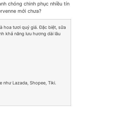
anh chóng chinh phục nhiều tín
ervenne mới chưa?
hoa tươi quý giá. Đặc biệt, sữa
h khả năng lưu hương dài lâu
e như Lazada, Shopee, Tiki.