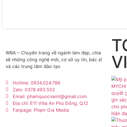
T
WBA – Chuyên trang về ngành làm đẹp, chia
V
sẽ những công nghệ mới, cơ sở uy tín, bác sĩ
và các trung tâm đào tạo
Hotline: 0934.024.786
Zalo: 0378.493.552
Email: phamquocnamt@gmail.com
Địa chỉ: E11 Villa An Phú Đông, Q.12
Fanpage: Phạm Gia Media