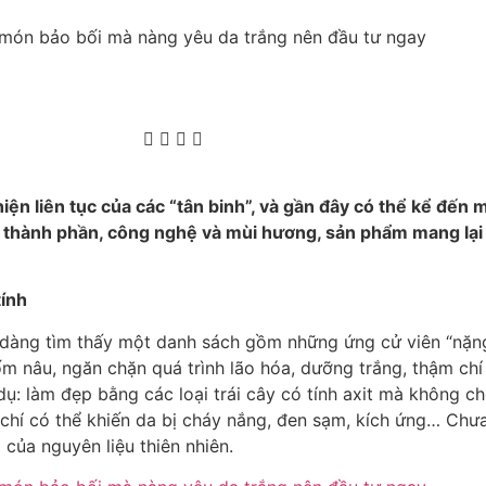
iện liên tục của các “tân binh”, và gần đây có thể kể đến 
 thành phần, công nghệ và mùi hương, sản phẩm mang lại 
tính
 dàng tìm thấy một danh sách gồm những ứng cử viên “nặng k
 nâu, ngăn chặn quá trình lão hóa, dưỡng trắng, thậm chí 
í dụ: làm đẹp bằng các loại trái cây có tính axit mà không 
hí có thể khiến da bị cháy nắng, đen sạm, kích ứng… Chưa 
của nguyên liệu thiên nhiên.