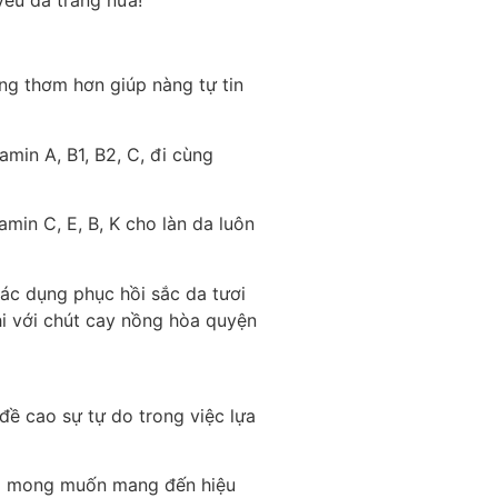
g thơm hơn giúp nàng tự tin
min A, B1, B2, C, đi cùng
amin C, E, B, K cho làn da luôn
 tác dụng phục hồi sắc da tươi
hi với chút cay nồng hòa quyện
đề cao sự tự do trong việc lựa
ới mong muốn mang đến hiệu