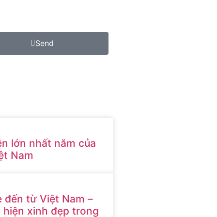
Send
ện lớn nhất năm của
ệt Nam
e đến từ Việt Nam –
hiện xinh đẹp trong