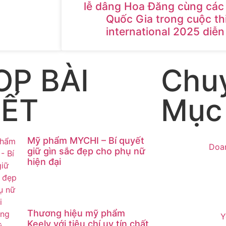
lễ dâng Hoa Đăng cùng các 
Quốc Gia trong cuộc th
international 2025 diễn 
OP BÀI
Chu
IẾT
Mục
Mỹ phẩm MYCHI – Bí quyết
Doa
giữ gìn sắc đẹp cho phụ nữ
hiện đại
Thương hiệu mỹ phẩm
Y
Keely với tiêu chí uy tín chất