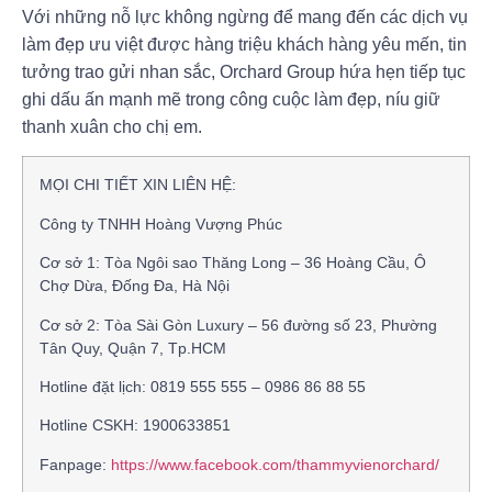
Với những nỗ lực không ngừng để mang đến các dịch vụ
làm đẹp ưu việt được hàng triệu khách hàng yêu mến, tin
tưởng trao gửi nhan sắc, Orchard Group hứa hẹn tiếp tục
ghi dấu ấn mạnh mẽ trong công cuộc làm đẹp, níu giữ
thanh xuân cho chị em.
MỌI CHI TIẾT XIN LIÊN HỆ:
Công ty TNHH Hoàng Vượng Phúc
Cơ sở 1: Tòa Ngôi sao Thăng Long – 36 Hoàng Cầu, Ô
Chợ Dừa, Đống Đa, Hà Nội
Cơ sở 2: Tòa Sài Gòn Luxury – 56 đường số 23, Phường
Tân Quy, Quận 7, Tp.HCM
Hotline đặt lịch: 0819 555 555 – 0986 86 88 55
Hotline CSKH: 1900633851
Fanpage:
https://www.facebook.com/thammyvienorchard/