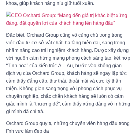
khoa, giúp khách hàng níu giữ tuổi xuân.
Đặc biệt, Orchard Group cũng vô cùng chú trọng trong
việc đầu tư cơ sở vật chất, hạ tầng hiện đại, sang trọng
nhằm nâng cao trải nghiệm khách hàng. Được xây dựng
với nguồn cảm hứng mang phong cách sáng tạo, kết hợp
“Tinh hoa” của kiến trúc Á – Âu, bước vào không gian
dịch vụ của Orchard Group, khách hàng sẽ ngay lập tức
cảm thấy đẳng cấp, thư thái, thoải mái và cực kỳ thân
thiện. Không gian sang trọng với phong cách phục vụ
chuyên nghiệp, chắc chắn khách hàng sẽ luôn có cảm
giác mình là “thượng đế”, cảm thấy xứng đáng với những
gì mình đã chi trả.
Orchard Group quy tụ những chuyên viên hàng đầu trong
lĩnh vực làm đẹp da