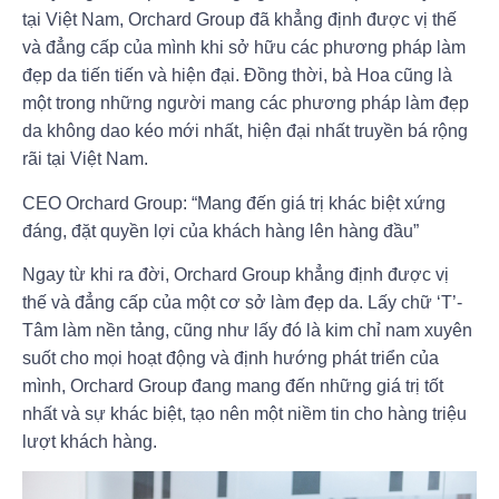
tại Việt Nam, Orchard Group đã khẳng định được vị thế
và đẳng cấp của mình khi sở hữu các phương pháp làm
đẹp da tiến tiến và hiện đại. Đồng thời, bà Hoa cũng là
một trong những người mang các phương pháp làm đẹp
da không dao kéo mới nhất, hiện đại nhất truyền bá rộng
rãi tại Việt Nam.
CEO Orchard Group: “Mang đến giá trị khác biệt xứng
đáng, đặt quyền lợi của khách hàng lên hàng đầu”
Ngay từ khi ra đời, Orchard Group khẳng định được vị
thế và đẳng cấp của một cơ sở làm đẹp da. Lấy chữ ‘T’-
Tâm làm nền tảng, cũng như lấy đó là kim chỉ nam xuyên
suốt cho mọi hoạt động và định hướng phát triển của
mình, Orchard Group đang mang đến những giá trị tốt
nhất và sự khác biệt, tạo nên một niềm tin cho hàng triệu
lượt khách hàng.