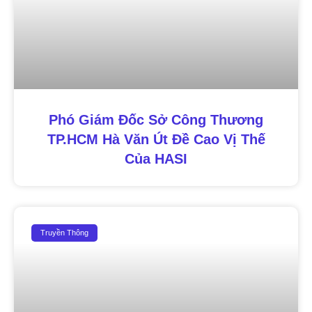
Phó Giám Đốc Sở Công Thương
TP.HCM Hà Văn Út Đề Cao Vị Thế
Của HASI
Truyền Thông