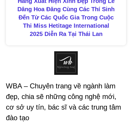
Hằng Xuất Hiện Xinh Đẹp Trong Lễ
Dâng Hoa Đăng Cùng Các Thí Sinh
Đến Từ Các Quốc Gia Trong Cuộc
Thi Miss Hetitage International
2025 Diễn Ra Tại Thái Lan
WBA – Chuyên trang về ngành làm
đẹp, chia sẽ những công nghệ mới,
cơ sở uy tín, bác sĩ và các trung tâm
đào tạo