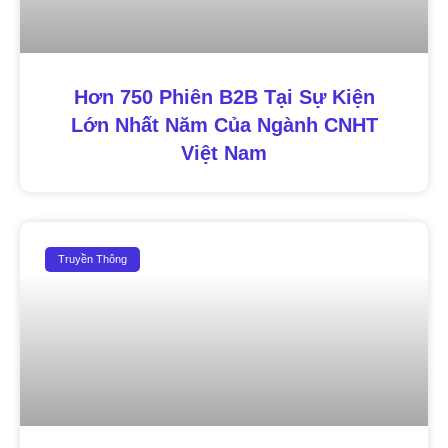
Hơn 750 Phiên B2B Tại Sự Kiện
Lớn Nhất Năm Của Ngành CNHT
Việt Nam
Truyền Thông