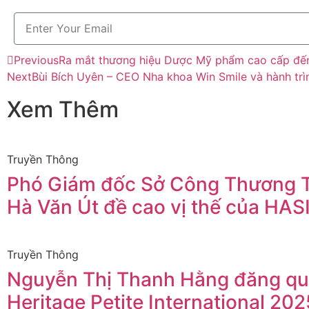
Previous
Ra mắt thương hiệu Dược Mỹ phẩm cao cấp đến
Next
Bùi Bích Uyên – CEO Nha khoa Win Smile và hành trì
Xem Thêm
Truyền Thông
Phó Giám đốc Sở Công Thương
Hà Văn Út đề cao vị thế của HAS
Truyền Thông
Nguyễn Thị Thanh Hằng đăng qu
Heritage Petite International 202