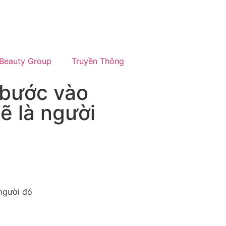
Beauty Group
Truyền Thông
 bước vào
ẽ là người