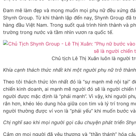
Đam mê làm đẹp và mong muốn mọi phụ nữ đều xứng đáng 
Shynh Group. Từ khi thành lập đến nay, Shynh Group đã trả
hàng đầu Việt Nam. Trong suốt quá trình hình thành và ph
trường trong nước và tầm nhìn vươn ra quốc tế.
Chủ tịch Lê Thị Xuân luôn là người 
Khía cạnh thách thức nhất khi một người phụ nữ trở thàn
Theo tôi thách thức lớn nhất đó là “sự mạnh mẽ nội tại” 
chiến kinh doanh, ai mạnh mẽ người đó sẽ là người chiến 
người được mặc định là “phái mạnh”. Vì vậy, khi người 
rắn hơn, khéo léo dung hòa giữa con tim và lý trí trong
người thường được ví von là “phái yếu” khi muốn bước v
Chị nghĩ sao khi mọi người gọi câu chuyện phát triển Sh
Cảm ơn mọi người đã yêu thương và “thần thánh” hóa câ