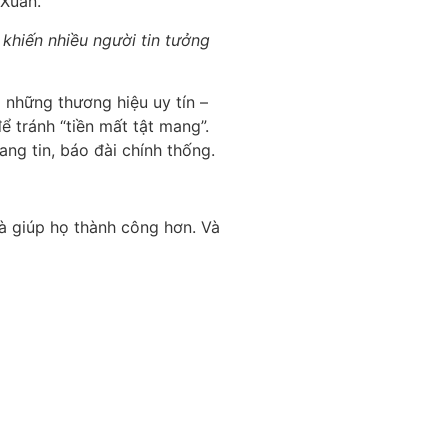
 Xuân.
hiến nhiều người tin tưởng
a những thương hiệu uy tín –
ể tránh “tiền mất tật mang”.
rang tin, báo đài chính thống.
à giúp họ thành công hơn. Và