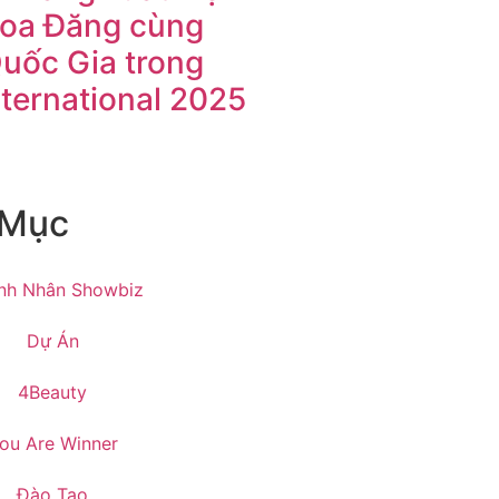
Hoa Đăng cùng
Quốc Gia trong
nternational 2025
 Mục
nh Nhân Showbiz
Dự Án
4Beauty
ou Are Winner
Đào Tạo