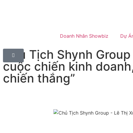
Doanh Nhân Showbiz
Dự Á
Chủ Tịch Shynh Group 
cuộc chiến kinh doanh,
chiến thắng”