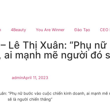
n
4Beauty
You Are Winner
Đào Tạo
CEO 
– Lê Thị Xuân: “Phụ nữ
 ai mạnh mẽ người đó s
admin
April 11, 2023