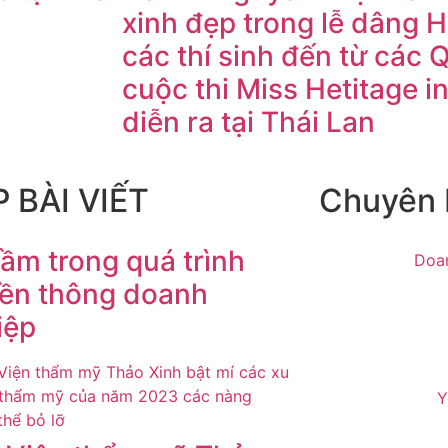
xinh đẹp trong lễ dâng 
các thí sinh đến từ các 
cuộc thi Miss Hetitage i
diễn ra tại Thái Lan
 BÀI VIẾT
Chuyên
lầm trong quá trình
Doa
yền thông doanh
iệp
Y