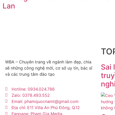
Lan
TOP
WBA – Chuyên trang về ngành làm đẹp, chia
Sai 
sẽ những công nghệ mới, cơ sở uy tín, bác sĩ
tru
và các trung tâm đào tạo
ngh
Hotline: 0934.024.786
Zalo: 0378.493.552
Email: phamquocnamt@gmail.com
Địa chỉ: E11 Villa An Phú Đông, Q.12
Fanpage: Phạm Gia Media