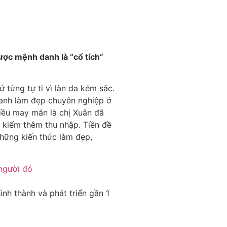
̛ợc mệnh danh là “cổ tích”
 từng tự ti vì làn da kém sắc.
doanh làm đẹp chuyên nghiệp ở
Điều may mắn là chị Xuân đã
a kiếm thêm thu nhập. Tiền đề
những kiến thức làm đẹp,
nh thành và phát triển gần 1