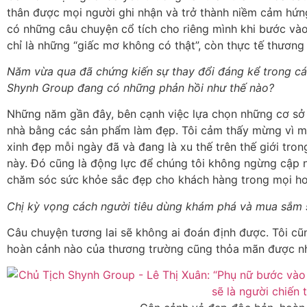
thân được mọi người ghi nhận và trở thành niềm cảm hứn
có những câu chuyện cổ tích cho riêng mình khi bước vào 
chỉ là những “giấc mơ không có thật”, còn thực tế thươn
Năm vừa qua đã chứng kiến sự thay đổi đáng kể trong c
Shynh Group đang có những phản hồi như thế nào?
Những năm gần đây, bên cạnh việc lựa chọn những cơ sở l
nhà bằng các sản phẩm làm đẹp. Tôi cảm thấy mừng vì m
xinh đẹp mỗi ngày đã và đang là xu thế trên thế giới tr
này. Đó cũng là động lực để chúng tôi không ngừng cập nh
chăm sóc sức khỏe sắc đẹp cho khách hàng trong mọi ho
Chị kỳ vọng cách người tiêu dùng khám phá và mua sắm s
Câu chuyện tương lai sẽ không ai đoán định được. Tôi 
hoàn cảnh nào của thương trường cũng thỏa mãn được nh