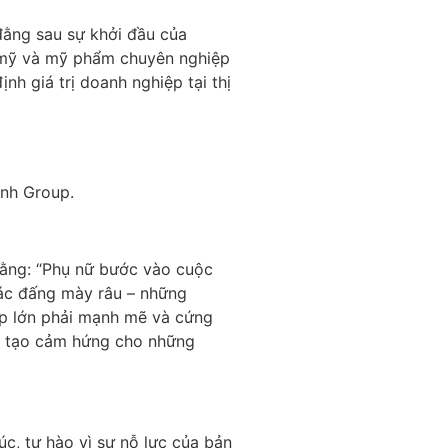
ằng sau sự khởi đầu của
 mỹ và mỹ phẩm chuyên nghiệp
h giá trị doanh nghiệp tại thị
ynh Group.
 rằng: “Phụ nữ bước vào cuộc
 các đấng mày râu – những
ệp lớn phải mạnh mẽ và cứng
ng tạo cảm hứng cho những
 tự hào vì sự nỗ lực của bản