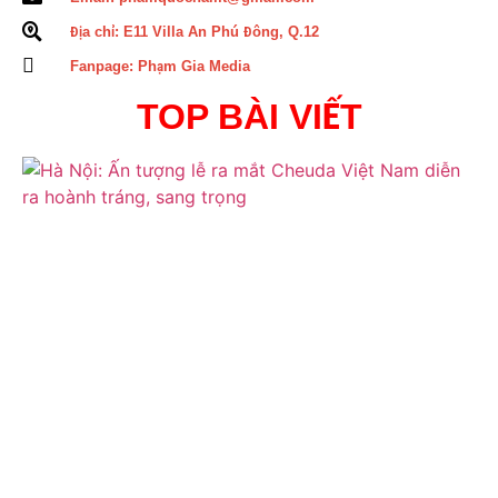
Địa chỉ: E11 Villa An Phú Đông, Q.12
Fanpage: Phạm Gia Media
TOP BÀI VIẾT