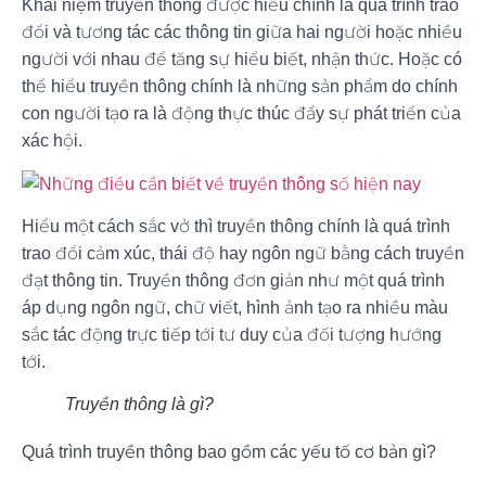
Khái niệm truyền thông
được hiểu chính là quá trình trao
đổi và tương tác các thông tin giữa hai người hoặc nhiều
người với nhau để tăng sự hiểu biết, nhận thức. Hoặc có
thể hiểu truyền thông chính là những sản phẩm do chính
con người tạo ra là động thực thúc đẩy sự phát triển của
xác hội.
Hiểu một cách sắc vở thì truyền thông chính là quá trình
trao đổi cảm xúc, thái độ hay ngôn ngữ bằng cách truyền
đạt thông tin. Truyền thông đơn giản như một quá trình
áp dụng ngôn ngữ, chữ viết, hình ảnh tạo ra nhiều màu
sắc tác động trực tiếp tới tư duy của đối tượng hướng
tới.
Truyền thông là gì?
Quá trình truyền thông bao gồm c
ác yếu tố cơ bản gì?