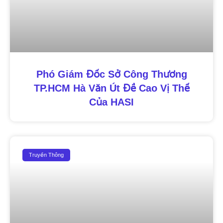
Phó Giám Đốc Sở Công Thương
TP.HCM Hà Văn Út Đề Cao Vị Thế
Của HASI
Truyền Thông