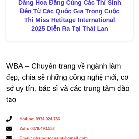
Dâng Hoa Đăng Cùng Các Thí Sinh
Đến Từ Các Quốc Gia Trong Cuộc
Thi Miss Hetitage International
2025 Diễn Ra Tại Thái Lan
WBA – Chuyên trang về ngành làm
đẹp, chia sẽ những công nghệ mới, cơ
sở uy tín, bác sĩ và các trung tâm đào
tạo
Hotline: 0934.024.786
Zalo: 0378.493.552
Email: phamquocnamt@gmail.com