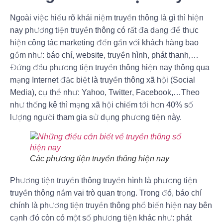
Ngoài việc hiểu rõ khái niệm truyền thông là gì thì hiện
nay phương tiện truyền thông có rất đa dạng để thực
hiện công tác marketing đến gần với khách hàng bao
gồm như:
báo chí
,
website
,
truyền hình
,
phát thanh
,…
Đứng đầu phương tiện truyền thông hiện nay thông qua
mạng Internet đặc biệt là truyền thông xã hội (Social
Media), cụ thể như:
Yahoo
,
Twitter
,
Facebook
,…Theo
như thống kê thì mạng xã hội chiếm tới hơn 40% số
lượng người tham gia sử dụng phương tiện này.
Các phương tiện truyền thông hiện nay
Phương tiện truyền thông truyền hình là phương tiện
truyền thông nắm vai trò quan trọng. Trong đó, báo chí
chính là phương tiện truyền thông phổ biến hiện nay bên
cạnh đó còn có một số phương tiện khác như:
phát