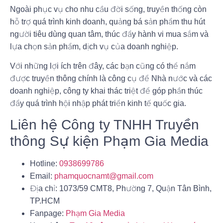
Ngoài phục vụ cho nhu cầu đời sống, truyền thống còn
hỗ trợ quá trình kinh doanh, quảng bá sản phẩm thu hút
người tiêu dùng quan tâm, thúc đẩy hành vi mua sắm và
lựa chọn sản phẩm, dịch vụ của doanh nghiệp.
Với những lợi ích trên đây, các bạn cũng có thể nắm
được truyền thông chính là công cụ để Nhà nước và các
doanh nghiệp, công ty khai thác triệt để góp phần thúc
đẩy quá trình hội nhập phát triển kinh tế quốc gia.
Liên hệ Công ty TNHH Truyền
thông Sự kiện Phạm Gia Media
Hotline:
0938699786
Email:
phamquocnamt@gmail.com
Địa chỉ: 1073/59 CMT8, Phường 7, Quận Tân Bình,
TP.HCM
Fanpage:
Phạm Gia Media