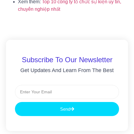
Xem thêm:
Top 10 công ty tổ chức sự kiện uy tín,
chuyên nghiệp nhất
Subscribe To Our Newsletter
Get Updates And Learn From The Best
Send