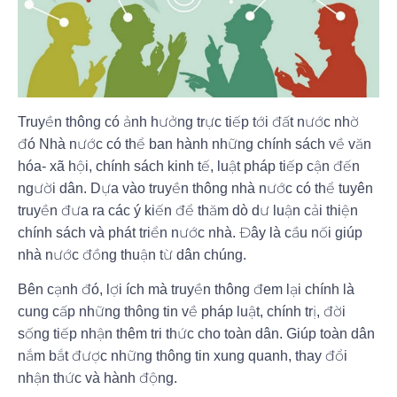
Truyền thông có ảnh hưởng trực tiếp tới đất nước nhờ
đó Nhà nước có thể ban hành những chính sách về văn
hóa- xã hội, chính sách kinh tế, luật pháp tiếp cận đến
người dân. Dựa vào truyền thông nhà nước có thể tuyên
truyền đưa ra các ý kiến để thăm dò dư luận cải thiện
chính sách và phát triển nước nhà. Đây là cầu nối giúp
nhà nước đồng thuận từ dân chúng.
Bên cạnh đó, lợi ích mà truyền thông đem lại chính là
cung cấp những thông tin về pháp luật, chính trị, đời
sống tiếp nhận thêm tri thức cho toàn dân. Giúp toàn dân
nắm bắt được những thông tin xung quanh, thay đổi
nhận thức và hành động.