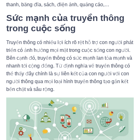
thanh
,
băng đĩa
,
sách
,
điện ảnh
,
quảng cáo
,…
Sức mạnh của truyền thông
trong cuộc sống
Truyền thông có nhiều lợi ích rõ rệt hỗ trợ con người phát
triển có ảnh hưởng mọi mặt trong cuộc sống con người.
Bên cạnh đó, truyền thông có sức mạnh lan tỏa mạnh và
nhanh tới cộng đồng. Từ định nghĩa về truyền thông có
thể thấy đây chính là sự liên kết của con người với con
người thông qua mọi loại hình truyền thông tạo gắn kết
bền chặt và sâu rộng.