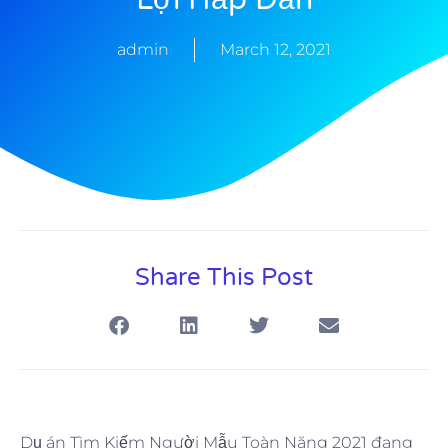
admin
March 12, 2021
Share This Post
Dụ án Tìm Kiếm Người Mẫu Toàn Năng 2021 đang