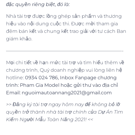
đặc quyền riêng biệt, đó là:
Nhà tài trợ được lồng ghép sản phẩm và thương
hiệu vào nội dung cuộc thi. Được mời tham gia
đêm bán kết và chung kết trao giải với tư cách Ban
giám khảo.
————————————————————————-
Mọi chi tiết về hạn mức tài trợ và tìm hiểu thêm về
chương trình, Quý doanh nghiệp vui lòng liên hệ
hotline:
0934 024 786
, Inbox Fanpage chương
trình: Pham Gia Model hoặc gửi thư vào địa chỉ
Email: nguoimautoannang2021@gmail.com
>> Đăng ký tài trợ ngay hôm nay để không bỏ lỡ
quyền trở thành nhà tài trợ chính của
Dự Án Tìm
Kiếm Người Mẫu Toàn Năng
2021! <<