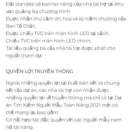
Đặt standee và banner riêng của nhà tài trợ tại khu
vực quảng bá chương trình
Được nhận thư cảm ơn, hoa và kỷ niệm chương của
Ban Tổ Chức.
Được chiếu TVC trên màn hình LED tại sảnh.
Chiếu TVC trên màn hình LED chính.
Tài liệu quảng bá của nhà tài trợ được phát cho
người tham dự.
QUYỀN LỢI TRUYỀN THÔNG
Ngoài những quyền lợi tại buổi bán kết và chung
kết của dự án, các nhà tài trợ còn nhận được
những quyền lợi về truyền thông mà chỉ có tại Dự
án Tìm Kiếm Người Mẫu Toàn Năng 2021 mới có
thể mang lại, bao gồm:
Cơ hội hợp tác độc quyền với các người mẫu nam
nữ tài năng.