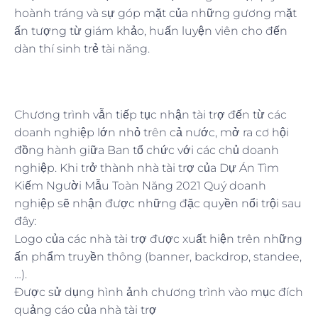
hoành tráng và sự góp mặt của những gương mặt
ấn tượng từ giám khảo, huấn luyện viên cho đến
dàn thí sinh trẻ tài năng.
Chương trình vẫn tiếp tục nhận tài trợ đến từ các
doanh nghiệp lớn nhỏ trên cả nước, mở ra cơ hội
đồng hành giữa Ban tổ chức với các chủ doanh
nghiệp. Khi trở thành nhà tài trợ của Dự Án Tìm
Kiếm Người Mẫu Toàn Năng 2021 Quý doanh
nghiệp sẽ nhận được những đặc quyền nổi trội sau
đây:
Logo của các nhà tài trợ được xuất hiện trên những
ấn phẩm truyền thông (banner, backdrop, standee,
…).
Được sử dụng hình ảnh chương trình vào mục đích
quảng cáo của nhà tài trợ