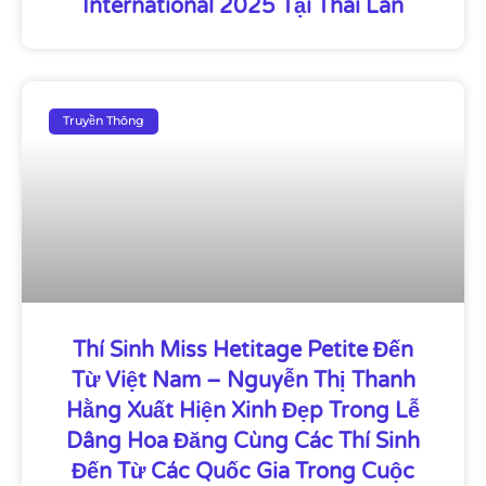
International 2025 Tại Thái Lan
Truyền Thông
Thí Sinh Miss Hetitage Petite Đến
Từ Việt Nam – Nguyễn Thị Thanh
Hằng Xuất Hiện Xinh Đẹp Trong Lễ
Dâng Hoa Đăng Cùng Các Thí Sinh
Đến Từ Các Quốc Gia Trong Cuộc