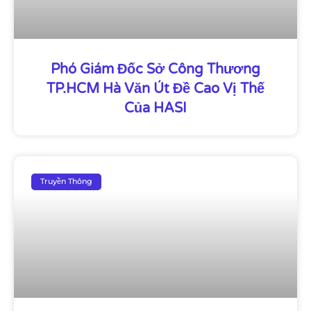
Phó Giám Đốc Sở Công Thương
TP.HCM Hà Văn Út Đề Cao Vị Thế
Của HASI
Truyền Thông