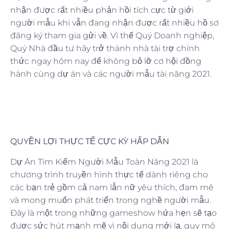
nhận được rất nhiều phản hồi tích cực từ giới
người mẫu khi vẫn đang nhận được rất nhiều hồ sơ
đăng ký tham gia gửi về. Vì thế Quý Doanh nghiệp,
Quý Nhà đầu tư hãy trở thành nhà tài trợ chính
thức ngay hôm nay để không bỏ lỡ cơ hội đồng
hành cùng dự án và các người mẫu tài năng 2021.
QUYỀN LỢI THỰC TẾ CỰC KỲ HẤP DẪN
Dự Án Tìm Kiếm Người Mẫu Toàn Năng 2021 là
chương trình truyền hình thực tế dành riêng cho
các bạn trẻ gồm cả nam lẫn nữ yêu thích, đam mê
và mong muốn phát triển trong nghề người mẫu.
Đây là một trong những gameshow hứa hẹn sẽ tạo
được sức hút mạnh mẽ vì nội dung mới lạ, quy mô