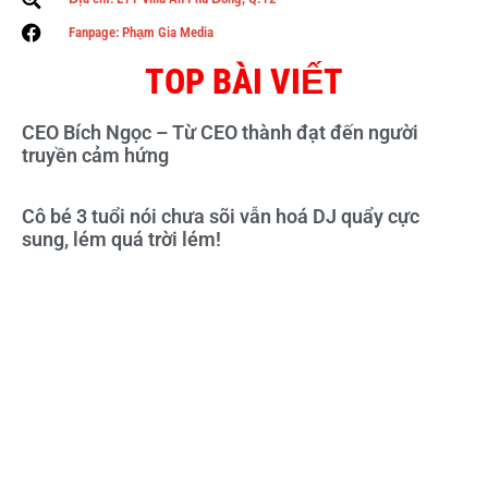
Fanpage: Phạm Gia Media
TOP BÀI VIẾT
CEO Bích Ngọc – Từ CEO thành đạt đến người
truyền cảm hứng
Cô bé 3 tuổi nói chưa sõi vẫn hoá DJ quẩy cực
sung, lém quá trời lém!