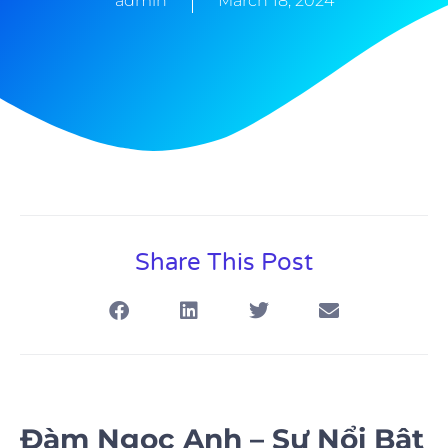
admin
March 18, 2024
Share This Post
Đàm Ngọc Anh – Sự Nổi Bật