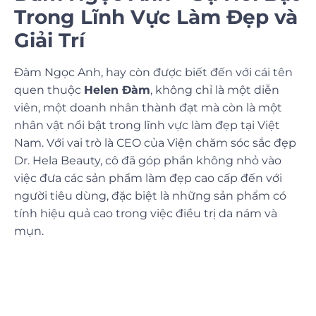
Trong Lĩnh Vực Làm Đẹp và
Giải Trí
Đàm Ngọc Anh
, hay còn được biết đến với cái tên
quen thuộc
Helen Đàm
, không chỉ là một diễn
viên, một doanh nhân thành đạt mà còn là một
nhân vật nổi bật trong lĩnh vực làm đẹp tại Việt
Nam. Với vai trò là CEO của Viện chăm sóc sắc đẹp
Dr. Hela Beauty
, cô đã góp phần không nhỏ vào
việc đưa các sản phẩm làm đẹp cao cấp đến với
người tiêu dùng, đặc biệt là những sản phẩm có
tính hiệu quả cao trong việc điều trị da nám và
mụn.