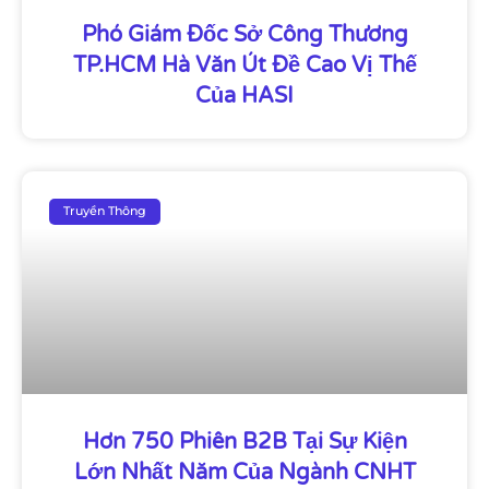
Phó Giám Đốc Sở Công Thương
TP.HCM Hà Văn Út Đề Cao Vị Thế
Của HASI
Truyền Thông
Hơn 750 Phiên B2B Tại Sự Kiện
Lớn Nhất Năm Của Ngành CNHT