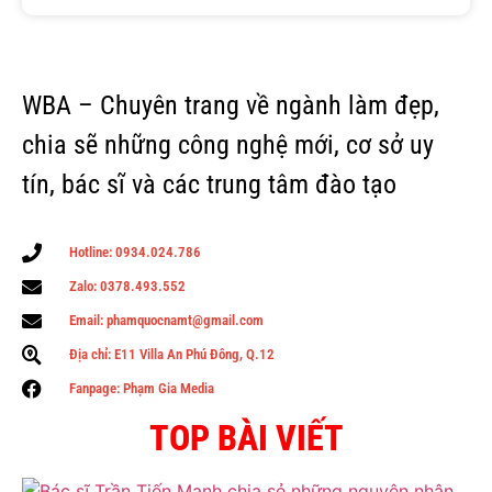
WBA – Chuyên trang về ngành làm đẹp,
chia sẽ những công nghệ mới, cơ sở uy
tín, bác sĩ và các trung tâm đào tạo
Hotline: 0934.024.786
Zalo: 0378.493.552
Email: phamquocnamt@gmail.com
Địa chỉ: E11 Villa An Phú Đông, Q.12
Fanpage: Phạm Gia Media
TOP BÀI VIẾT