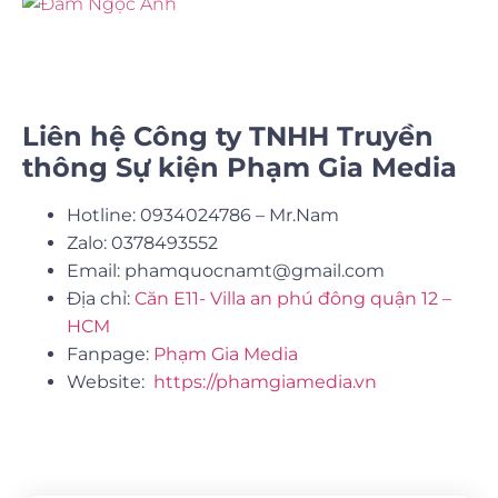
Liên hệ Công ty TNHH Truyền
thông Sự kiện Phạm Gia Media
Hotline: 0934024786 – Mr.Nam
Zalo: 0378493552
Email: phamquocnamt@gmail.com
Địa chỉ:
Căn E11- Villa an phú đông quận 12 –
HCM
Fanpage:
Phạm Gia Media
Website:
https://phamgiamedia.vn