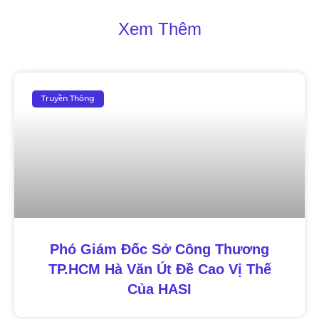
Xem Thêm
Truyền Thông
Phó Giám Đốc Sở Công Thương
TP.HCM Hà Văn Út Đề Cao Vị Thế
Của HASI