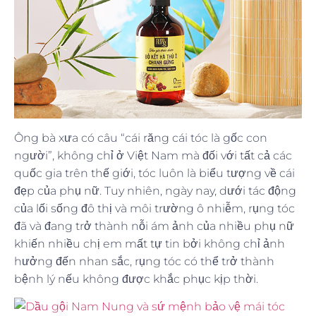
Ông bà xưa có câu “cái răng cái tóc là gốc con
người”, không chỉ ở Việt Nam mà đối với tất cả các
quốc gia trên thế giới, tóc luôn là biểu tượng về cái
đẹp của phụ nữ. Tuy nhiên, ngày nay, dưới tác động
của lối sống đô thị và môi trường ô nhiễm, rụng tóc
đã và đang trở thành nỗi ám ảnh của nhiều phụ nữ
khiến nhiều chị em mất tự tin bởi không chỉ ảnh
hưởng đến nhan sắc, rụng tóc có thể trở thành
bệnh lý nếu không được khắc phục kịp thời.