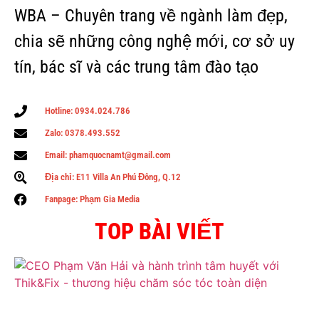
WBA – Chuyên trang về ngành làm đẹp,
chia sẽ những công nghệ mới, cơ sở uy
tín, bác sĩ và các trung tâm đào tạo
Hotline: 0934.024.786
Zalo: 0378.493.552
Email: phamquocnamt@gmail.com
Địa chỉ: E11 Villa An Phú Đông, Q.12
Fanpage: Phạm Gia Media
TOP BÀI VIẾT