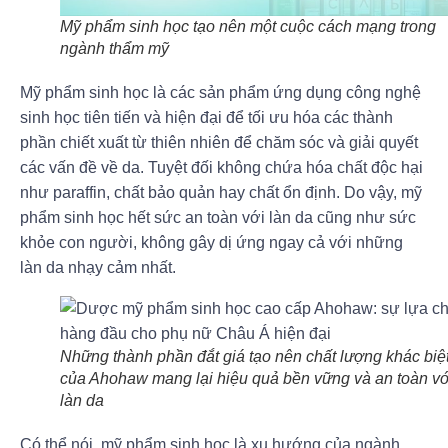
Mỹ phẩm sinh học tạo nên một cuộc cách mạng trong
ngành thẩm mỹ
Mỹ phẩm sinh học là các sản phẩm ứng dụng công nghệ
sinh học tiên tiến và hiện đại để tối ưu hóa các thành
phần chiết xuất từ thiên nhiên để chăm sóc và giải quyết
các vấn đề về da. Tuyệt đối không chứa hóa chất độc hại
như paraffin, chất bảo quản hay chất ổn định. Do vậy, mỹ
phẩm sinh học hết sức an toàn với làn da cũng như sức
khỏe con người, không gây dị ứng ngay cả với những
làn da nhạy cảm nhất.
Những thành phần đắt giá tạo nên chất lượng khác biệ
của Ahohaw mang lại hiệu quả bền vững và an toàn vớ
làn da
Có thể nói, mỹ phẩm sinh học là xu hướng của ngành