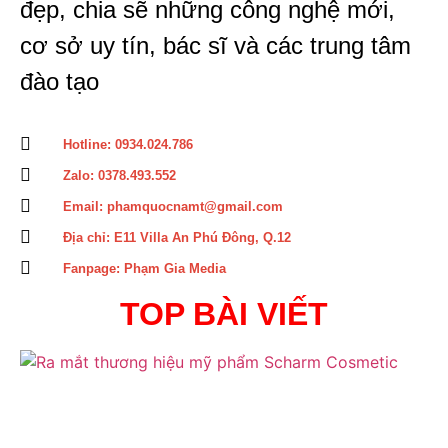
đẹp, chia sẽ những công nghệ mới,
cơ sở uy tín, bác sĩ và các trung tâm
đào tạo
Hotline: 0934.024.786
Zalo: 0378.493.552
Email: phamquocnamt@gmail.com
Địa chỉ: E11 Villa An Phú Đông, Q.12
Fanpage: Phạm Gia Media
TOP BÀI VIẾT