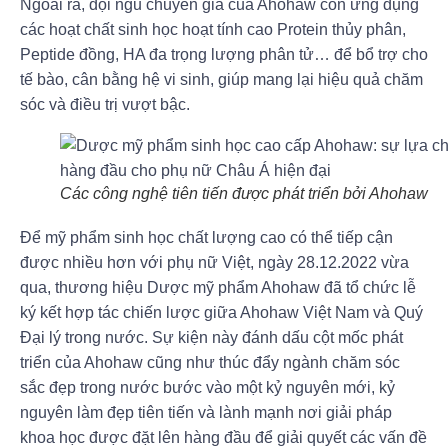
Ngoài ra, đội ngũ chuyên gia của Ahohaw còn ứng dụng
các hoạt chất sinh học hoạt tính cao Protein thủy phân,
Peptide đồng, HA đa trọng lượng phân tử… để bổ trợ cho
tế bào, cân bằng hệ vi sinh, giúp mang lại hiệu quả chăm
sóc và điều trị vượt bậc.
Các công nghệ tiên tiến được phát triển bởi Ahohaw
Để mỹ phẩm sinh học chất lượng cao có thể tiếp cận
được nhiều hơn với phụ nữ Việt, ngày 28.12.2022 vừa
qua, thương hiệu Dược mỹ phẩm Ahohaw đã tổ chức lễ
ký kết hợp tác chiến lược giữa Ahohaw Việt Nam và Quý
Đại lý trong nước. Sự kiện này đánh dấu cột mốc phát
triển của Ahohaw cũng như thúc đẩy ngành chăm sóc
sắc đẹp trong nước bước vào một kỷ nguyên mới, kỷ
nguyên làm đẹp tiên tiến và lành mạnh nơi giải pháp
khoa học được đặt lên hàng đầu để giải quyết các vấn đề