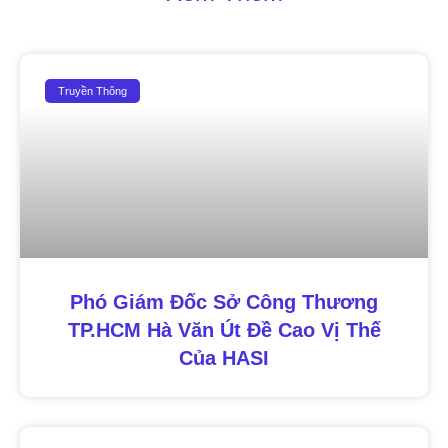
Truyền Thông
Phó Giám Đốc Sở Công Thương
TP.HCM Hà Văn Út Đề Cao Vị Thế
Của HASI