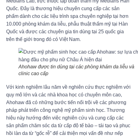
Medians Lab, trực thuộc tập đoàn thẩm mỹ Medians Hàn
Quốc. Đây là thương hiệu chuyên cung cấp các sản
phẩm dành cho các liệu trình spa chuyên nghiệp tại hơn
10.000 phòng khám da liễu, phẫu thuật thẩm mỹ tại Hàn
Quốc và được các chuyên gia tin dùng tại 25 quốc gia
trên thế giới trong đó có Việt Nam.
Ahohaw được tin dùng tại các phòng khám da liễu và
clinic cao cấp
Với kinh nghiệm lâu năm về nghiên cứu thực nghiệm với
quy mô lớn và các nhà khoa học có chuyên môn cao,
Ahohaw đã có những bước tiến nổi trội về các phương
pháp phát triển công nghệ mỹ phẩm sinh học. Thương
hiệu này hướng đến việc nghiên cứu và cung cấp các
sản phẩm chăm sóc da từ cấp độ tế bào – tái tạo và phục
hồi làn da từ “gốc rễ” để cải thiện mọi vấn đề như nếp