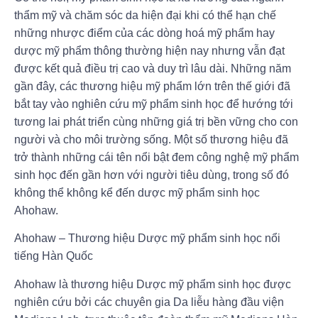
thẩm mỹ và chăm sóc da hiện đại khi có thể hạn chế
những nhược điểm của các dòng hoá mỹ phẩm hay
dược mỹ phẩm thông thường hiện nay nhưng vẫn đạt
được kết quả điều trị cao và duy trì lâu dài. Những năm
gần đây, các thương hiệu mỹ phẩm lớn trên thế giới đã
bắt tay vào nghiên cứu mỹ phẩm sinh học để hướng tới
tương lai phát triển cùng những giá trị bền vững cho con
người và cho môi trường sống. Một số thương hiệu đã
trở thành những cái tên nổi bật đem công nghệ mỹ phẩm
sinh học đến gần hơn với người tiêu dùng, trong số đó
không thể không kể đến dược mỹ phẩm sinh học
Ahohaw.
Ahohaw – Thương hiệu Dược mỹ phẩm sinh học nổi
tiếng Hàn Quốc
Ahohaw là thương hiệu Dược mỹ phẩm sinh học được
nghiên cứu bởi các chuyên gia Da liễu hàng đầu viện