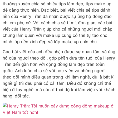
thường xuyên chia sẻ nhiều tips làm đẹp, tips make up
dễ dàng thực hiện. Đặc biệt, bài viết chia sẻ tips đánh
nền của Henry Trần đã nhận được sự ủng hộ đông đảo
chị em phụ nữ. Với cách chia sẻ tỉ mỉ, đơn giản, các bài
viết của Henry Trần giúp cho cả những người mới chập
chững làm quen với make up cũng có thể tự tạo cho
mình lớp nền xinh đẹp và lớp make up chỉn chu.
Các bài viết của anh đều nhận được sự quan tâm và ủng
hộ của người theo dõi, góp phần đưa tên tuổi của Henry
Trần đến gần hơn với cộng đồng làm đẹp trên toàn
quốc. Anh luôn chia sẻ với học viên và những người
theo dõi mình điều quan trọng khi làm nghề, dù là bất kì
nghề gì thì đều phải có cái tâm. Điều đó không chỉ thể
hiện ở tay nghề, mà còn ở thái độ khi làm việc với khách
hàng, đối tác.