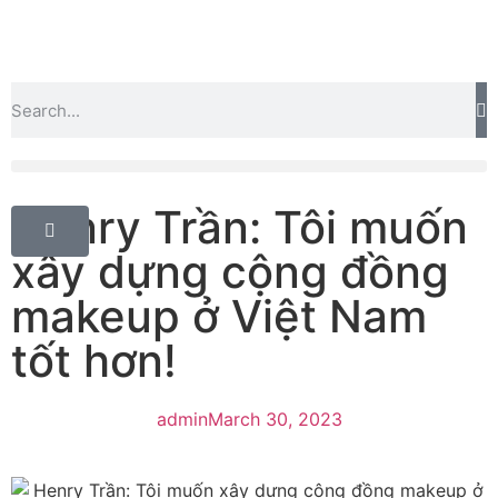
Henry Trần: Tôi muốn
xây dựng cộng đồng
makeup ở Việt Nam
tốt hơn!
admin
March 30, 2023