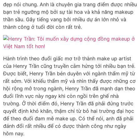
đẹp nói chung. Anh là chuyên gia trang điểm được nhiều
bạn trẻ ngưỡng mộ bởi sự tài hoa và khả năng makeup
thần sầu. Gây tiếng vang bởi nhiều dự án lớn nhỏ và
thành công ở tuổi đời còn rất trẻ.
Hành trình theo đuổi giấc mơ trở thành make up artist
của Henry Trần cũng truyền cảm hứng tới nhiều bạn trẻ.
Được biết, Henry Trần bén duyên với ngành thẩm mỹ từ
rất sớm. Với khiếu thẩm mỹ và nhìn thấy được những cơ
hội rộng mở trong ngành, Henry Trần đã mạnh dạn theo
đuổi lĩnh vực này ngay khi còn ngồi trên ghế nhà
trường. Ở thời điểm đó, Henry Trần đã phải đứng trước
quyết định khó khăn, thậm chí từ bỏ hai trường đại học
để theo đuổi đam mê make up. Có thể nói, anh đã phải
đánh đổi rất nhiều để có được thành công như ngày
hôm nay.