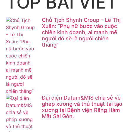
TOP BÀI VIẾT
Chủ Tịch Shynh Group – Lê Thị
Xuân: “Phụ nữ bước vào cuộc
chiến kinh doanh, ai mạnh mẽ
người đó sẽ là người chiến
thắng”
Đại diện Datum&MIS chia sẻ về
ghép xương và thủ thuật tái tạo
xương tại Bệnh viện Răng Hàm
Mặt Sài Gòn.