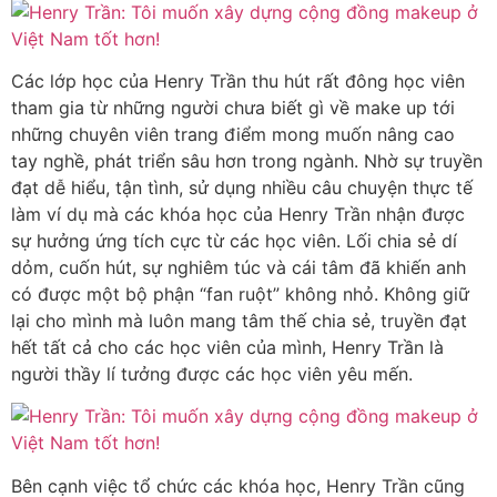
Các lớp học của Henry Trần thu hút rất đông học viên
tham gia từ những người chưa biết gì về make up tới
những chuyên viên trang điểm mong muốn nâng cao
tay nghề, phát triển sâu hơn trong ngành. Nhờ sự truyền
đạt dễ hiểu, tận tình, sử dụng nhiều câu chuyện thực tế
làm ví dụ mà các khóa học của Henry Trần nhận được
sự hưởng ứng tích cực từ các học viên. Lối chia sẻ dí
dỏm, cuốn hút, sự nghiêm túc và cái tâm đã khiến anh
có được một bộ phận “fan ruột” không nhỏ. Không giữ
lại cho mình mà luôn mang tâm thế chia sẻ, truyền đạt
hết tất cả cho các học viên của mình, Henry Trần là
người thầy lí tưởng được các học viên yêu mến.
Bên cạnh việc tổ chức các khóa học, Henry Trần cũng