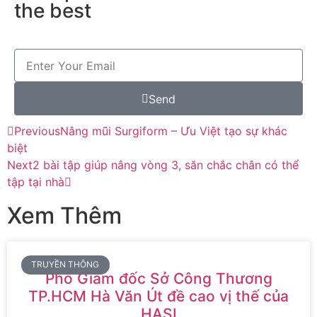
the best
Send
Previous
Nâng mũi Surgiform – Ưu Việt tạo sự khác
biệt
Next
2 bài tập giúp nâng vòng 3, săn chắc chân có thể
tập tại nhà
Xem Thêm
TRUYỀN THÔNG
Phó Giám đốc Sở Công Thương
TP.HCM Hà Văn Út đề cao vị thế của
HASI