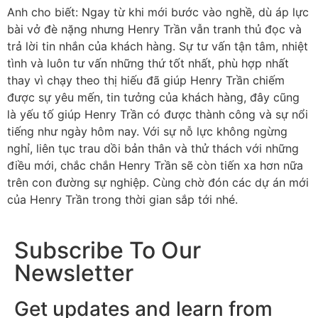
Anh cho biết: Ngay từ khi mới bước vào nghề, dù áp lực
bài vở đè nặng nhưng Henry Trần vẫn tranh thủ đọc và
trả lời tin nhắn của khách hàng. Sự tư vấn tận tâm, nhiệt
tình và luôn tư vấn những thứ tốt nhất, phù hợp nhất
thay vì chạy theo thị hiếu đã giúp Henry Trần chiếm
được sự yêu mến, tin tưởng của khách hàng, đây cũng
là yếu tố giúp Henry Trần có được thành công và sự nổi
tiếng như ngày hôm nay. Với sự nỗ lực không ngừng
nghỉ, liên tục trau dồi bản thân và thử thách với những
điều mới, chắc chắn Henry Trần sẽ còn tiến xa hơn nữa
trên con đường sự nghiệp. Cùng chờ đón các dự án mới
của Henry Trần trong thời gian sắp tới nhé.
Subscribe To Our
Newsletter
Get updates and learn from