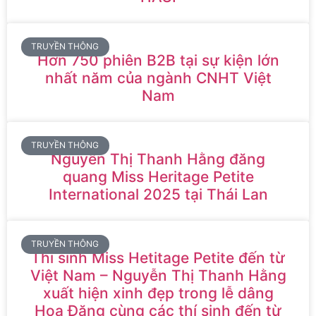
TRUYỀN THÔNG
Hơn 750 phiên B2B tại sự kiện lớn
nhất năm của ngành CNHT Việt
Nam
TRUYỀN THÔNG
Nguyễn Thị Thanh Hằng đăng
quang Miss Heritage Petite
International 2025 tại Thái Lan
TRUYỀN THÔNG
Thí sinh Miss Hetitage Petite đến từ
Việt Nam – Nguyễn Thị Thanh Hằng
xuất hiện xinh đẹp trong lễ dâng
Hoa Đăng cùng các thí sinh đến từ