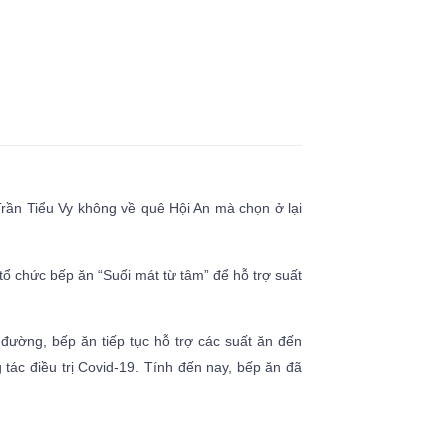
rần Tiểu Vy không về quê Hội An mà chọn ở lại
ổ chức bếp ăn “Suối mát từ tâm” để hỗ trợ suất
 đường, bếp ăn tiếp tục hỗ trợ các suất ăn đến
 tác điều trị Covid-19. Tính đến nay, bếp ăn đã