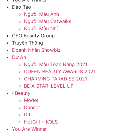
Đào Tạo
Người Mẫu Ảnh
Người Mẫu Catwalks
Người Mẫu Nhí
CEO Beauty Group
Truyền Thông
Doanh Nhân Showbiz
Dự Án
Người Mẫu Toàn Năng 2021
QUEEN BEAUTY AWARDS 2021
CHARMING PARADISE 2021
BE A STAR: LEVEL UP
4Beauty
Model
Dancer
DJ
HotGirl – KOLS
You Are Winner