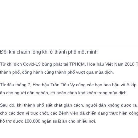
Đôi khi chạnh lòng khi ở thành phố một mình
Từ khi dịch Covid-19 bùng phát tại TPHCM, Hoa hậu Việt Nam 2018 T
thành phố, đồng hành cùng thành phố vượt qua mùa dịch.
Từ đầu tháng 7, Hoa hậu Trần Tiểu Vy cùng các bạn hoa hậu và ê-kíp t
ăn cho người dân nghèo, có hoàn cảnh khó khăn trong mùa dịch.
Sau đó, khi thành phố siết chặt giãn cách, người dân không được ra
cho các đơn vị trực chốt, các Bệnh viện dã chiến đang thực hiện công
hỗ trợ được 100.000 ngàn suất ăn cho nhiều nơi.