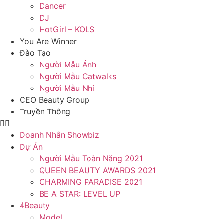
Dancer
DJ
HotGirl – KOLS
You Are Winner
Đào Tạo
Người Mẫu Ảnh
Người Mẫu Catwalks
Người Mẫu Nhí
CEO Beauty Group
Truyền Thông
Doanh Nhân Showbiz
Dự Án
Người Mẫu Toàn Năng 2021
QUEEN BEAUTY AWARDS 2021
CHARMING PARADISE 2021
BE A STAR: LEVEL UP
4Beauty
Model