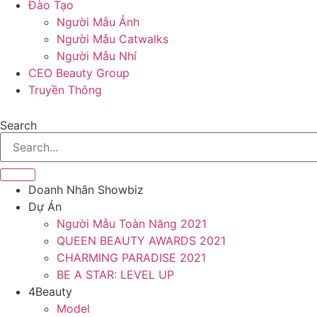
Đào Tạo
Người Mẫu Ảnh
Người Mẫu Catwalks
Người Mẫu Nhí
CEO Beauty Group
Truyền Thông
Search
Doanh Nhân Showbiz
Dự Án
Người Mẫu Toàn Năng 2021
QUEEN BEAUTY AWARDS 2021
CHARMING PARADISE 2021
BE A STAR: LEVEL UP
4Beauty
Model