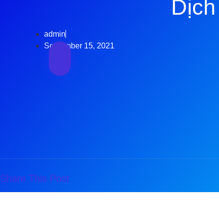
Dịch
admin
September 15, 2021
Share This Post