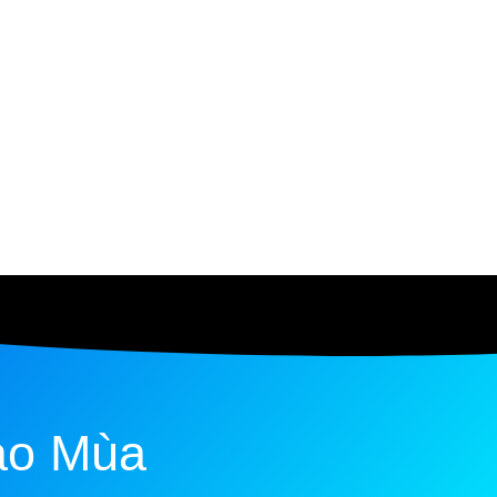
ào Mùa