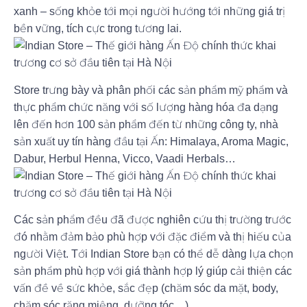
xanh – sống khỏe tới mọi người hướng tới những giá trị
bền vững, tích cực trong tương lai.
Store trưng bày và phân phối các sản phẩm mỹ phẩm và
thực phẩm chức năng với số lượng hàng hóa đa dạng
lên đến hơn 100 sản phẩm đến từ những công ty, nhà
sản xuất uy tín hàng đầu tại Ấn: Himalaya, Aroma Magic,
Dabur, Herbul Henna, Vicco, Vaadi Herbals…
Các sản phẩm đều đã được nghiên cứu thị trường trước
đó nhằm đảm bảo phù hợp với đặc điểm và thị hiếu của
người Việt. Tới Indian Store bạn có thể dễ dàng lựa chọn
sản phẩm phù hợp với giá thành hợp lý giúp cải thiện các
vấn đề về sức khỏe, sắc đẹp (chăm sóc da mặt, body,
chăm sóc răng miệng, dưỡng tóc…).