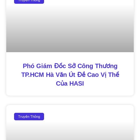
Phó Giám Đốc Sở Công Thương
TP.HCM Hà Văn Út Đề Cao Vị Thế
Của HASI
Truyền Thông