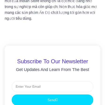
mặt của Indian Store không chỉ là cột mốc đáng nhớ
trong sự nghiệp mà còn giúp chị hiện thực hóa giấc mơ
mang các sản phẩm Ấn Độ chất lượng tới gần hơn với
người tiêu dùng.
Subscribe To Our Newsletter
Get Updates And Learn From The Best
Send