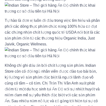
Tự hào là đơn vị luôn đi đầu trong việc tìm hiểu và phân
phối các dòng thực phẩm chức năng 100% hữu cơ đạt
các chứng nhận chất lượng quốc tế USDA nổi bật là các
sản phẩm đến từ các thương hiệu Organic India, Just
Jaivik, Organic Wellness.
Không chỉ ghi dấu ấn bởi chất lượng sản phẩm. Indian
Store còn có đội ngũ nhân viên được đào tạo bài bản,
kỹ lưỡng về sản phẩm đặc biệt là người lãnh đạo vô
cùng có tâm – có tầm. Chị Trần Thị Vân Anh xuất phát
điểm từ một du học sinh tại Ấn Độ với sự nhiệt huyết và
niềm đam mê sự yêu thích đặc biệt với các sản phẩm
Ấn. Sau nhiều năm nỗ lực và cố gắng tới hiện tại sự có