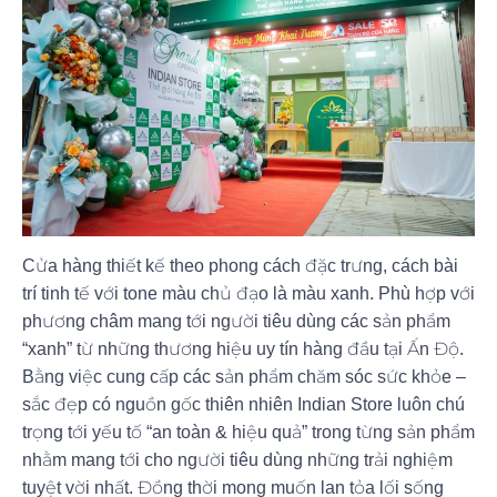
Cửa hàng thiết kế theo phong cách đặc trưng, cách bài
trí tinh tế với tone màu chủ đạo là màu xanh. Phù hợp với
phương châm mang tới người tiêu dùng các sản phẩm
“xanh” từ những thương hiệu uy tín hàng đầu tại Ấn Độ.
Bằng việc cung cấp các sản phẩm chăm sóc sức khỏe –
sắc đẹp có nguồn gốc thiên nhiên Indian Store luôn chú
trọng tới yếu tố “an toàn & hiệu quả” trong từng sản phẩm
nhằm mang tới cho người tiêu dùng những trải nghiệm
tuyệt vời nhất. Đồng thời mong muốn lan tỏa lối sống