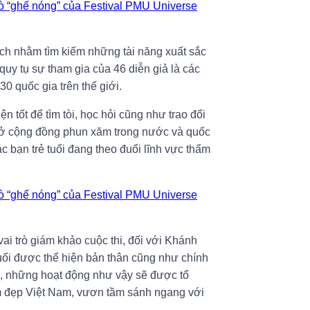
ch nhằm tìm kiếm những tài năng xuất sắc
uy tụ sự tham gia của 46 diễn giả là các
0 quốc gia trên thế giới.
n tốt để tìm tòi, học hỏi cũng như trao đổi
 ở cộng đồng phun xăm trong nước và quốc
 bạn trẻ tuổi đang theo đuổi lĩnh vực thẩm
i trò giám khảo cuộc thi, đối với Khánh
tuổi được thể hiện bản thân cũng như chính
g, những hoạt động như vậy sẽ được tổ
 đẹp Việt Nam, vươn tầm sánh ngang với