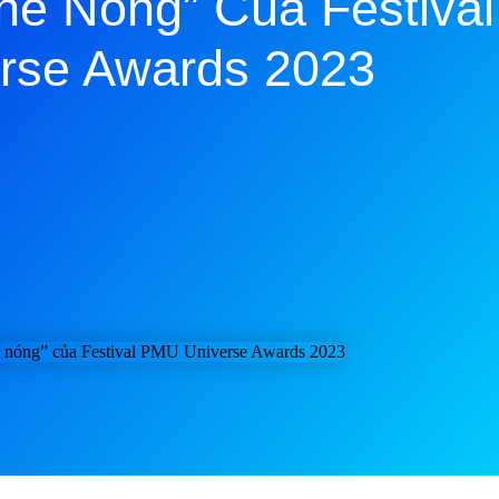
ghế Nóng” Của Festiva
rse Awards 2023