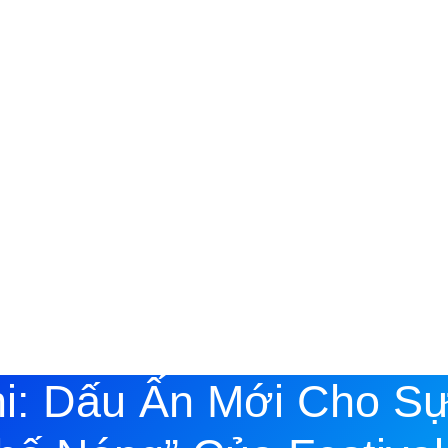
i: Dấu Ấn Mới Cho Sự