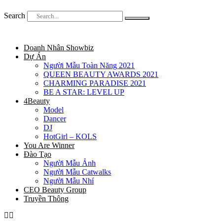
Search
Doanh Nhân Showbiz
Dự Án
Người Mẫu Toàn Năng 2021
QUEEN BEAUTY AWARDS 2021
CHARMING PARADISE 2021
BE A STAR: LEVEL UP
4Beauty
Model
Dancer
DJ
HotGirl – KOLS
You Are Winner
Đào Tạo
Người Mẫu Ảnh
Người Mẫu Catwalks
Người Mẫu Nhí
CEO Beauty Group
Truyền Thông