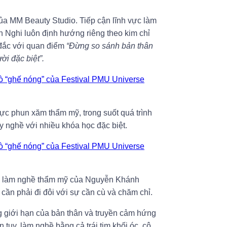
a MM Beauty Studio. Tiếp cận lĩnh vực làm
 Nghi luôn định hướng riêng theo kim chỉ
 đắc với quan điểm
“Đừng so sánh bản thân
ời đặc biệt”.
ực phun xăm thẩm mỹ, trong suốt quá trình
y nghề với nhiều khóa học đặc biệt.
 chu làm nghề thẩm mỹ của Nguyễn Khánh
cần phải đi đôi với sự cần cù và chăm chỉ.
giới hạn của bản thân và truyền cảm hứng
n tụy, làm nghề bằng cả trái tim khối óc, cô