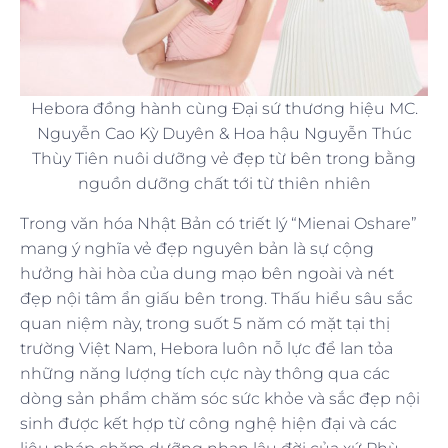
Hebora đồng hành cùng Đại sứ thương hiệu MC.
Nguyễn Cao Kỳ Duyên & Hoa hậu Nguyễn Thúc
Thùy Tiên nuôi dưỡng vẻ đẹp từ bên trong bằng
nguồn dưỡng chất tới từ thiên nhiên
Trong văn hóa Nhật Bản có triết lý “Mienai Oshare”
mang ý nghĩa vẻ đẹp nguyên bản là sự cộng
hưởng hài hòa của dung mạo bên ngoài và nét
đẹp nội tâm ẩn giấu bên trong. Thấu hiểu sâu sắc
quan niệm này, trong suốt 5 năm có mặt tại thị
trường Việt Nam, Hebora luôn nỗ lực để lan tỏa
những năng lượng tích cực này thông qua các
dòng sản phẩm chăm sóc sức khỏe và sắc đẹp nội
sinh được kết hợp từ công nghệ hiện đại và các