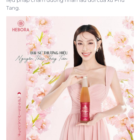
liệu pháp chăm dưỡng nhan lâu đời của xứ Phù
Tang.