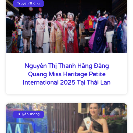
Truyền Thông
Nguyễn Thị Thanh Hằng Đăng
Quang Miss Heritage Petite
International 2025 Tại Thái Lan
Truyền Thông