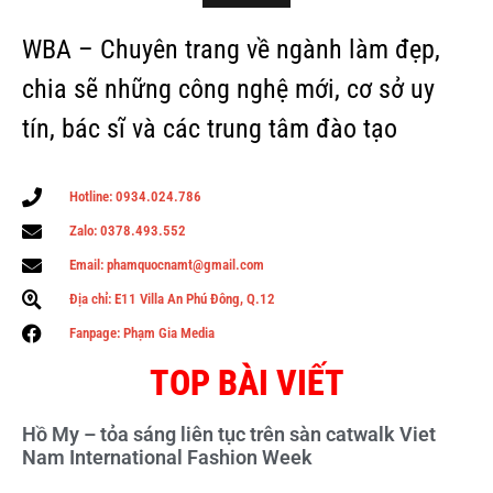
WBA – Chuyên trang về ngành làm đẹp,
chia sẽ những công nghệ mới, cơ sở uy
tín, bác sĩ và các trung tâm đào tạo
Hotline: 0934.024.786
Zalo: 0378.493.552
Email: phamquocnamt@gmail.com
Địa chỉ: E11 Villa An Phú Đông, Q.12
Fanpage: Phạm Gia Media
TOP BÀI VIẾT
Hồ My – tỏa sáng liên tục trên sàn catwalk Viet
Nam International Fashion Week