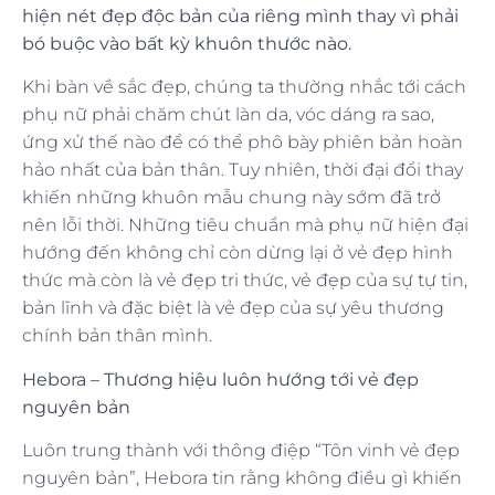
hiện nét đẹp độc bản của riêng mình thay vì phải
bó buộc vào bất kỳ khuôn thước nào.
Khi bàn về sắc đẹp, chúng ta thường nhắc tới cách
phụ nữ phải chăm chút làn da, vóc dáng ra sao,
ứng xử thế nào để có thể phô bày phiên bản hoàn
hảo nhất của bản thân. Tuy nhiên, thời đại đổi thay
khiến những khuôn mẫu chung này sớm đã trở
nên lỗi thời. Những tiêu chuẩn mà phụ nữ hiện đại
hướng đến không chỉ còn dừng lại ở vẻ đẹp hình
thức mà còn là vẻ đẹp tri thức, vẻ đẹp của sự tự tin,
bản lĩnh và đặc biệt là vẻ đẹp của sự yêu thương
chính bản thân mình.
Hebora – Thương hiệu luôn hướng tới vẻ đẹp
nguyên bản
Luôn trung thành với thông điệp “Tôn vinh vẻ đẹp
nguyên bản”, Hebora tin rằng không điều gì khiến