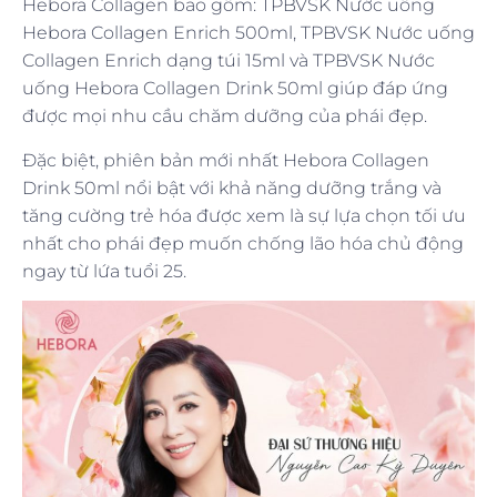
Hebora Collagen bao gồm: TPBVSK Nước uống
Hebora Collagen Enrich 500ml, TPBVSK Nước uống
Collagen Enrich dạng túi 15ml và TPBVSK Nước
uống Hebora Collagen Drink 50ml giúp đáp ứng
được mọi nhu cầu chăm dưỡng của phái đẹp.
Đặc biệt, phiên bản mới nhất Hebora Collagen
Drink 50ml nổi bật với khả năng dưỡng trắng và
tăng cường trẻ hóa được xem là sự lựa chọn tối ưu
nhất cho phái đẹp muốn chống lão hóa chủ động
ngay từ lứa tuổi 25.