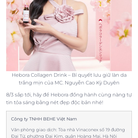
Hebora Collagen Drink – Bí quyết lưu giữ làn da
trắng mịn của MC. Nguyễn Cao Kỳ Duyên
8/3 sắp tới, hãy để Hebora đồng hành cùng nàng tự
tin tỏa sáng bằng nét đẹp độc bản nhé!
Công ty TNHH BEHE Việt Nam
Văn phòng giao dịch: Tòa nhà Vinaconex số 19 đường
Đại Từ, phường Đại Kim, quận Hoàng Mai, Hà Nội