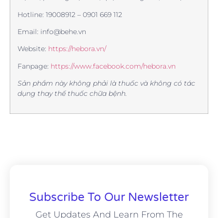
Hotline: 19008912 – 0901 669 112
Email: info@behe.vn
Website:
https://hebora.vn/
Fanpage:
https://www.facebook.com/hebora.vn
Sản phẩm này không phải là thuốc và không có tác
dụng thay thế thuốc chữa bệnh.
Subscribe To Our Newsletter
Get Updates And Learn From The