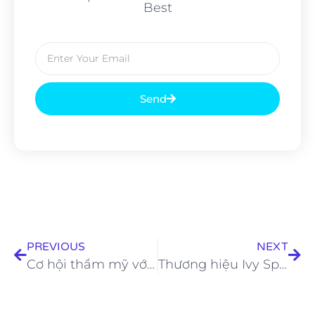
Best
Send
PREVIOUS
NEXT
Cơ hội thẩm mỹ với bác sĩ Hàn Quốc tại Thẩm mỹ Ngọc Phú
Thương hiệu Ivy Spa – trạm dừng lưu giữ tuổi đôi mươi