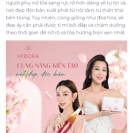
người phụ nữ tỏa sáng rực rỡ hơn dáng vẻ tự tin và
nét đẹp độc bản xuất phát từ nội tâm, từ thần thái
bên trong. Tuy nhiên, cũng giống như đóa hoa, vẻ
đẹp ấy cần phải được tỉ mỉ bồi đắp và chăm dưỡng
theo thời gian để nở rộ và tỏa hương trọn vẹn nhất.