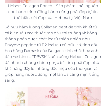
Hebora Collagen Enrich – Sản phẩm khởi nguồn
cho hành trình đồng hành cùng phái đẹp tự tin
thể hiện nét đẹp của Hebora tại Việt Nam
Sở hữu hàm lượng Collagen peptide tinh khiết từ
cá biển sâu cao thuộc top đầu thị trường và bảng
thành phần được chắt lọc từ thiên nhiên như
Enzyme peptide từ 112 loại rau củ hữu cơ, tinh dầu
hoa hồng Damask của Bulgaria, tinh chất hoa anh
đào Yoshino,… TPBVSK Nước uống Hebora Collagen
đã nhanh chóng chinh phục trái tim phái đẹp nhờ
khả năng đẩy lùi những dấu hiệu của thời gian và
giúp nàng nuôi dưỡng một làn da căng mịn, trắng
sáng.