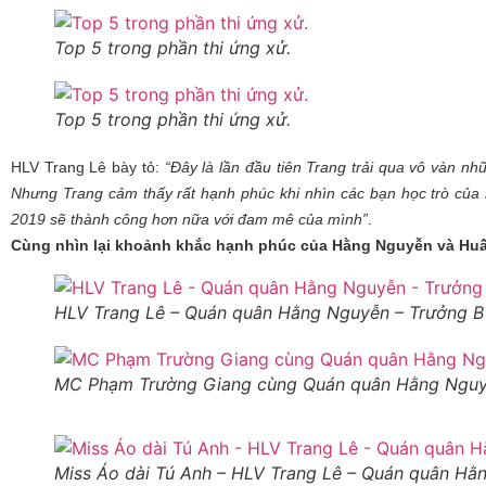
Top 5 trong phần thi ứng xử.
Top 5 trong phần thi ứng xử.
HLV Trang Lê bày tỏ:
“Đây là lần đầu tiên Trang trải qua vô vàn nh
Nhưng Trang cảm thấy rất hạnh phúc khi nhìn các bạn học trò của 
2019 sẽ thành công hơn nữa với đam mê của mình”
.
Cùng nhìn lại khoảnh khắc hạnh phúc của Hằng Nguyễn và Huấn
HLV Trang Lê – Quán quân Hằng Nguyễn – Trưởng
MC Phạm Trường Giang cùng Quán quân Hằng Nguy
Miss Áo dài Tú Anh – HLV Trang Lê – Quán quân Hằ