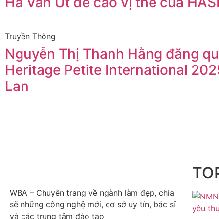
Hà Văn Út đề cao vị thế của HAS
Truyền Thông
Nguyễn Thị Thanh Hằng đăng qu
Heritage Petite International 202
Lan
TOP
WBA – Chuyên trang về ngành làm đẹp, chia
sẽ những công nghệ mới, cơ sở uy tín, bác sĩ
và các trung tâm đào tạo