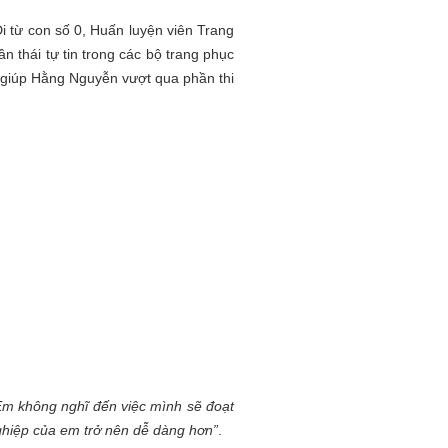
i từ con số 0, Huấn luyện viên Trang
 thái tự tin trong các bộ trang phục
 giúp Hằng Nguyễn vượt qua phần thi
. Em không nghĩ đến việc mình sẽ đoạt
ghiệp của em trở nên dễ dàng hơn”
.