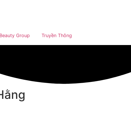
Beauty Group
Truyền Thông
 Hằng