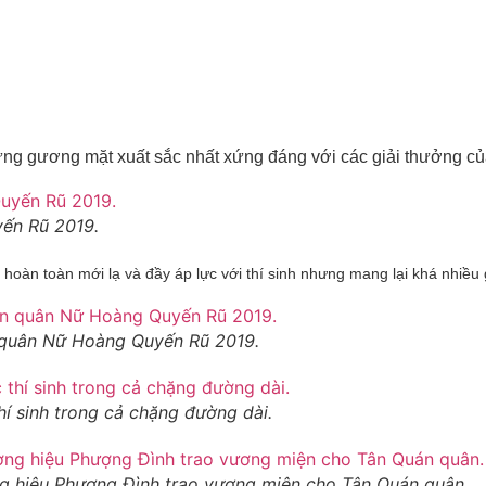
 gương mặt xuất sắc nhất xứng đáng với các giải thưởng của
ến Rũ 2019.
n toàn mới lạ và đầy áp lực với thí sinh nhưng mang lại khá nhiều giá
 quân Nữ Hoàng Quyến Rũ 2019.
hí sinh trong cả chặng đường dài.
ng hiệu Phượng Đình trao vương miện cho Tân Quán quân.