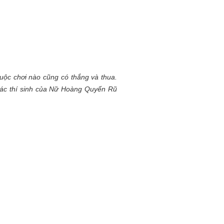
cuộc chơi nào cũng có thắng và thua.
 các thí sinh của Nữ Hoàng Quyến Rũ