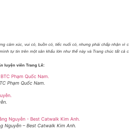
ững cảm xúc, vui có, buồn có, tiếc nuối có, nhưng phải chấp nhận vì 
mình tự tin trên một sân khấu lớn như thế này và Trang chúc tất cả
 luyện viên Trang Lê:
 BTC Phạm Quốc Nam.
ễn.
ng Nguyễn – Best Catwalk Kim Anh.