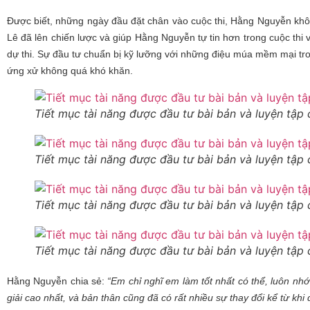
Được biết, những ngày đầu đặt chân vào cuộc thi, Hằng Nguyễn không
Lê đã lên chiến lược và giúp Hằng Nguyễn tự tin hơn trong cuộc thi 
dự thi. Sự đầu tư chuẩn bị kỹ lưỡng với những điệu múa mềm mại tr
ứng xử không quá khó khăn.
Tiết mục tài năng được đầu tư bài bản và luyện tập
Tiết mục tài năng được đầu tư bài bản và luyện tập
Tiết mục tài năng được đầu tư bài bản và luyện tập
Tiết mục tài năng được đầu tư bài bản và luyện tập
Hằng Nguyễn chia sẻ:
“Em chỉ nghĩ em làm tốt nhất có thể, luôn nhớ
giải cao nhất, và bản thân cũng đã có rất nhiều sự thay đổi kể từ