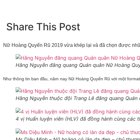
Share This Post
Nữ Hoàng Quyến Rũ 2019 vừa khép lại và đã chọn được những
Hằng Nguyễn đăng quang Quán quân Nữ Hoàng Quy
Như thông tin ban đầu, năm nay Nữ Hoàng Quyến Rũ với một format hoà
Hằng Nguyễn thuộc đội Trang Lê đăng quang Quán
4 vị Huấn luyện viên (HLV) đã đồng hành cùng các t
Ms Diệu Minh – Nữ hoàng có làn da đẹp – chủ thươ