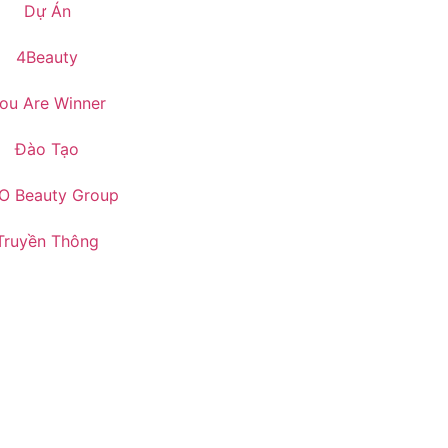
Dự Án
4Beauty
ou Are Winner
Đào Tạo
O Beauty Group
Truyền Thông