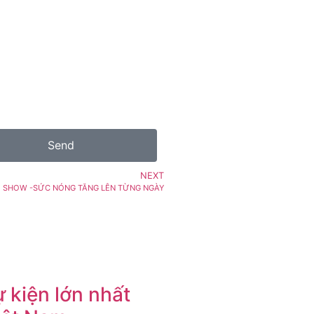
Send
NEXT
E SHOW -SỨC NÓNG TĂNG LÊN TỪNG NGÀY
 kiện lớn nhất