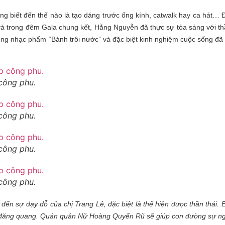
 biết đến thế nào là tạo dáng trước ống kính, catwalk hay ca hát… Đ
và trong đêm Gala chung kết, Hằng Nguyễn đã thực sự tỏa sáng với thần
ong nhạc phẩm “Bánh trôi nước” và đặc biệt kinh nghiệm cuộc sống đã
 công phu.
 công phu.
 công phu.
 công phu.
 đến sự dạy dỗ của chị Trang Lê, đặc biệt là thể hiện được thần thái
 khi đăng quang. Quán quân Nữ Hoàng Quyến Rũ sẽ giúp con đường sự n