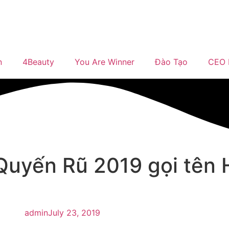
n
4Beauty
You Are Winner
Đào Tạo
CEO 
uyến Rũ 2019 gọi tên
admin
July 23, 2019