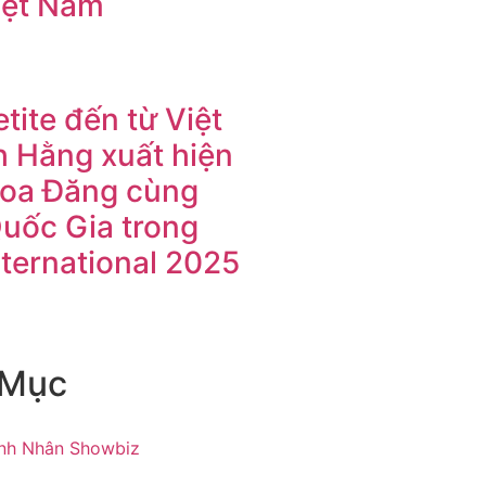
iệt Nam
tite đến từ Việt
 Hằng xuất hiện
Hoa Đăng cùng
Quốc Gia trong
nternational 2025
 Mục
nh Nhân Showbiz