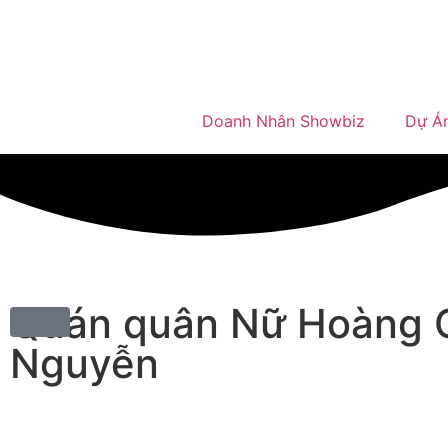
Doanh Nhân Showbiz
Dự Á
Quán quân Nữ Hoàng Q
Nguyễn