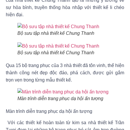
của nhà thiết kế
Chung Thanh
tạo ra những ý tưởng về
sự hòa bình, truyền thống hòa nhập với thiết kế li chéo
hiện đại.
Bộ sưu tập nhà thiết kế Chung Thanh
Bộ sưu tập nhà thiết kế Chung Thanh
Qua 15 bộ trang phục của 3 nhà thiết đã tôn vinh, thể hiện
thành công nét đẹp độc đáo, phá cách, được gửi gắm
trọn vẹn trong từng mẫu thiết kế.
Màn trình diễn trang phục dạ hội ấn tượng
Màn trình diễn trang phục dạ hội ấn tượng
Với các thiết kế hoàn toàn từ kim sa nhà thiết kế
Trần
Tươi
đem lại những bộ trang phục bó sát, ôm trọn đường