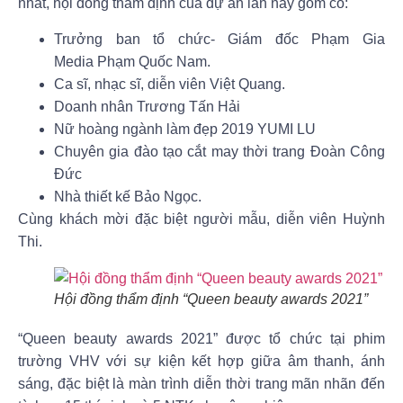
nhất, hội đồng thẩm định của dự án lần này gồm có:
Trưởng ban tổ chức- Giám đốc Phạm Gia
Media
Phạm Quốc Nam.
Ca sĩ, nhạc sĩ, diễn viên
Việt Quang
.
Doanh nhân
Trương Tấn Hải
Nữ hoàng ngành làm đẹp 2019
YUMI LU
Chuyên gia đào tạo cắt may thời trang
Đoàn Công
Đức
Nhà thiết kế
Bảo Ngọc.
Cùng khách mời đặc biệt người mẫu, diễn viên
Huỳnh
Thi.
Hội đồng thẩm định “Queen beauty awards 2021”
“Queen beauty awards 2021”
được tổ chức tại phim
trường VHV với sự kiện kết hợp giữa âm thanh, ánh
sáng, đặc biệt là màn trình diễn thời trang mãn nhãn đến