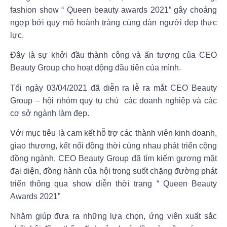
fashion show “ Queen beauty awards 2021” gây choáng
ngợp bởi quy mô hoành tráng cùng dàn người đẹp thực
lực.
Đây là sự khởi đầu thành công và ấn tượng của CEO
Beauty Group cho hoạt động đầu tiên của mình.
Tối ngày 03/04/2021 đã diễn ra lễ ra mắt
CEO Beauty
Group
– hội nhóm quy tụ chủ các doanh nghiệp và các
cơ sở ngành làm đẹp.
Với mục tiêu là cam kết hỗ trợ các thành viên kinh doanh,
giao thương, kết nối đồng thời cùng nhau phát triển cộng
đồng ngành,
CEO Beauty Group
đã tìm kiếm gương mặt
đại diện, đồng hành của hội trong suốt chặng đường phát
triển thông qua show diễn thời trang
“ Queen Beauty
Awards 2021”
Nhằm giúp đưa ra những lựa chọn, ứng viên xuất sắc