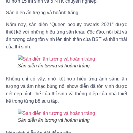
từ hơn 15 thí sinh và 5 NTK chuyên nghiệp.
Sàn diễn ấn tượng và hoành tráng
Năm nay, sàn diễn
“Queen beauty awards 2021”
được
thiết kế với những hiệu ứng sân khấu độc đáo, nổi bật và
ấn tượng càng tôn vinh lên tinh thần của BST và thần thái
của thí sinh.
Sàn diễn ấn tượng và hoành tráng
Không chỉ có vậy, nhờ kết hợp hiệu ứng ánh sáng ấn
tượng và âm nhạc bùng nổ, show diễn đã tôn vinh được
nét đẹp hình thể của thí sinh và thông điệp của nhà thiết
kế trong từng bộ sưu tập.
Sàn diễn ấn tượng và hoành tráng