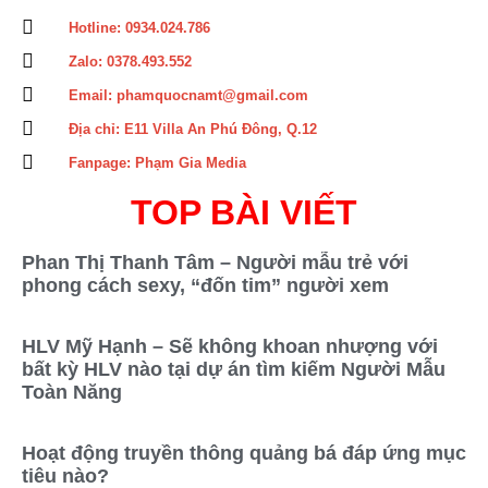
Hotline: 0934.024.786
Zalo: 0378.493.552
Email: phamquocnamt@gmail.com
Địa chỉ: E11 Villa An Phú Đông, Q.12
Fanpage: Phạm Gia Media
TOP BÀI VIẾT
Phan Thị Thanh Tâm – Người mẫu trẻ với
phong cách sexy, “đốn tim” người xem
HLV Mỹ Hạnh – Sẽ không khoan nhượng với
bất kỳ HLV nào tại dự án tìm kiếm Người Mẫu
Toàn Năng
Hoạt động truyền thông quảng bá đáp ứng mục
tiêu nào?