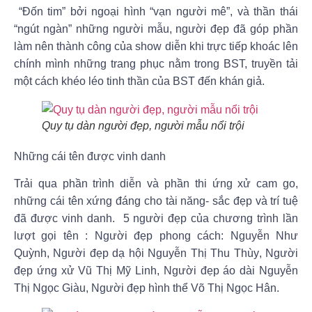
“Đốn tim” bởi ngoại hình “vạn người mê”, và thần thái
“ngút ngàn” những người mẫu, người đẹp đã góp phần
làm nên thành công của show diễn khi trực tiếp khoác lên
chính mình những trang phục nằm trong BST, truyền tải
một cách khéo léo tinh thần của BST đến khán giả.
Quy tụ dàn người đẹp, người mẫu nổi trội
Những cái tên được vinh danh
Trải qua phần trình diễn và phần thi ứng xử cam go,
những cái tên xứng đáng cho tài năng- sắc đẹp và trí tuệ
đã được vinh danh. 5 người đẹp của chương trình lần
lượt gọi tên : Người đẹp phong cách:
Nguyễn Như
Quỳnh
, Người đẹp dạ hội
Nguyễn Thị Thu Thùy
, Người
đẹp ứng xử
Vũ Thị Mỹ Linh
, Người đẹp áo dài
Nguyễn
Thị Ngọc Giàu
, Người đẹp hình thể
Võ Thị Ngọc Hân.