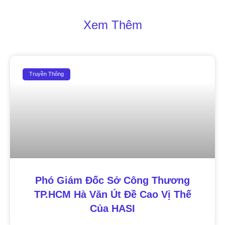
Xem Thêm
Truyền Thông
Phó Giám Đốc Sở Công Thương
TP.HCM Hà Văn Út Đề Cao Vị Thế
Của HASI