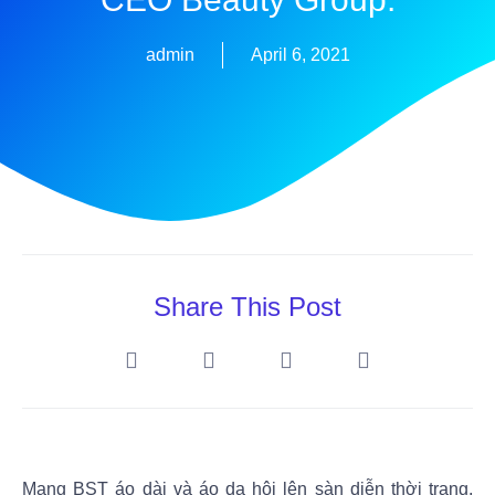
admin
April 6, 2021
Share This Post
Mang BST áo dài và áo dạ hội lên sàn diễn thời trang,