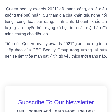
“Queen beauty awards 2021”
đã thành công, đó là điều
không thể phủ nhận. Sự tham gia của khán giả, nghệ nổi
tiếng, cùng loạt bài đăng, hình ảnh, khoảnh khắc ấn
tượng lan truyền trên mạng xã hội, trên các mặt báo đã
minh chứng cho điều đó.
Tiếp nối
“Queen beauty awards 2021”
,các chương trình
tiếp theo của CEO Beauty Group trong tương lai hứa
hẹn sẽ làm thỏa mãn bất kì tín đồ yêu thích thời trang nào.
Subscribe To Our Newsletter
Get Updates And Learn From The Best