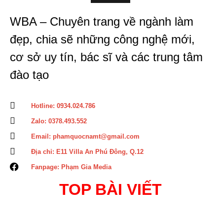
WBA – Chuyên trang về ngành làm
đẹp, chia sẽ những công nghệ mới,
cơ sở uy tín, bác sĩ và các trung tâm
đào tạo
Hotline: 0934.024.786
Zalo: 0378.493.552
Email: phamquocnamt@gmail.com
Địa chỉ: E11 Villa An Phú Đông, Q.12
Fanpage: Phạm Gia Media
TOP BÀI VIẾT