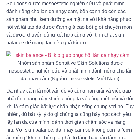
Solutions được mesoestetic nghiên cứu và phát minh
dành riêng cho làn da nhạy cảm, bên cạnh đó còn các
sản phẩm như kem dưỡng và mặt nạ với khả năng phục
hồi và tái tạo da được đánh giá cao bởi giới chuyên môn
và được khuyên dùng kết hợp cùng với tinh chất skin
balance để mang lại hiệu quả tối ưu.
Nhóm sản phẩm Sensitive Skin Solutions được
mesoestetic nghiên cứu và phát minh dành riêng cho làn
da nhạy cảm (Nguồn: mesoestetic Việt Nam)
Da nhạy cảm là một vấn đề vô cùng nan giải và việc gặp
phải tình trạng này khiến chúng ta vô cùng mệt mỏi và đôi
khi là cảm giác bất lực chấp nhận sống chung với nó. Tuy
nhiên, dù bất kỳ lý do gì chúng ta cũng hãy học cách yêu
lấy làn da của mình, dành thời gian chăm sóc và nâng
niu. Với skin balance, da nhạy cảm sẽ không còn là “cơn
ác mộng” khiến chúng ta phải lo lắng hay bận tâm nữa.