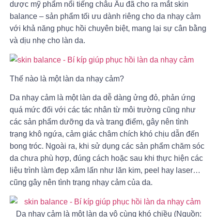
dược mỹ phẩm nổi tiếng châu Âu đã cho ra mắt skin
balance – sản phẩm tối ưu dành riêng cho da nhạy cảm
với khả năng phục hồi chuyên biệt, mang lại sự cân bằng
và dịu nhẹ cho làn da.
Thế nào là một làn da nhạy cảm?
Da nhạy cảm là một làn da dễ dàng ửng đỏ, phản ứng
quá mức đối với các tác nhân từ môi trường cũng như
các sản phẩm dưỡng da và trang điểm, gây nên tình
trạng khô ngứa, cảm giác châm chích khó chịu dẫn đến
bong tróc. Ngoài ra, khi sử dụng các sản phẩm chăm sóc
da chưa phù hợp, đúng cách hoặc sau khi thực hiện các
liệu trình làm đẹp xâm lấn như lăn kim, peel hay laser…
cũng gây nên tình trạng nhạy cảm của da.
Da nhạy cảm là một làn da vô cùng khó chiều (Nguồn: