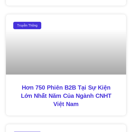
Truyền Thông
Hơn 750 Phiên B2B Tại Sự Kiện
Lớn Nhất Năm Của Ngành CNHT
Việt Nam