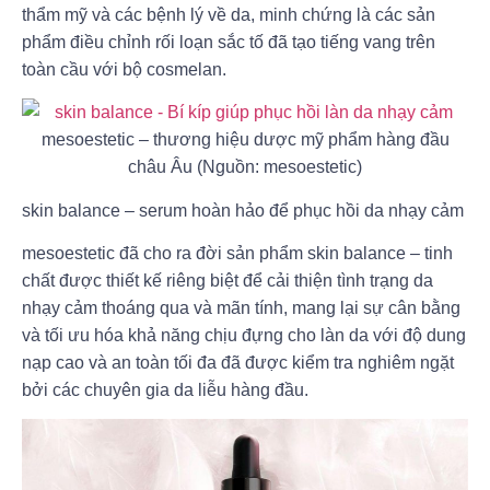
thẩm mỹ và các bệnh lý về da, minh chứng là các sản
phẩm điều chỉnh rối loạn sắc tố đã tạo tiếng vang trên
toàn cầu với bộ cosmelan.
mesoestetic – thương hiệu dược mỹ phẩm hàng đầu
châu Âu (Nguồn: mesoestetic)
skin balance – serum hoàn hảo để phục hồi da nhạy cảm
mesoestetic đã cho ra đời sản phẩm skin balance – tinh
chất được thiết kế riêng biệt để cải thiện tình trạng da
nhạy cảm thoáng qua và mãn tính, mang lại sự cân bằng
và tối ưu hóa khả năng chịu đựng cho làn da với độ dung
nạp cao và an toàn tối đa đã được kiểm tra nghiêm ngặt
bởi các chuyên gia da liễu hàng đầu.