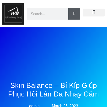
Doanh Nhân Showbiz
You Are Winner
CEO Beauty Group
Truyền Thông
Skin Balance – Bí Kíp Giúp
Phục Hồi Làn Da Nhạy Cảm
admin
March 25, 2023