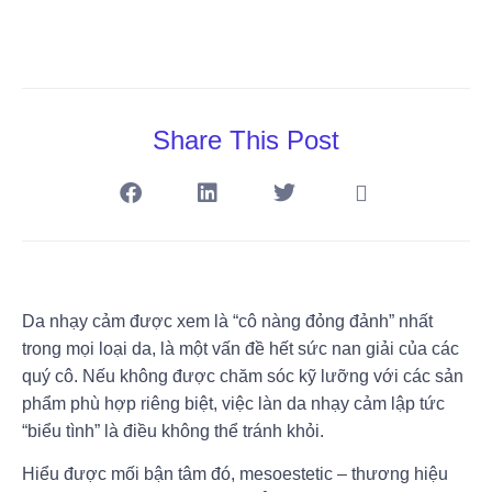
Share This Post
Da nhạy cảm được xem là “cô nàng đỏng đảnh” nhất
trong mọi loại da, là một vấn đề hết sức nan giải của các
quý cô. Nếu không được chăm sóc kỹ lưỡng với các sản
phẩm phù hợp riêng biệt, việc làn da nhạy cảm lập tức
“biểu tình” là điều không thể tránh khỏi.
Hiểu được mối bận tâm đó, mesoestetic – thương hiệu