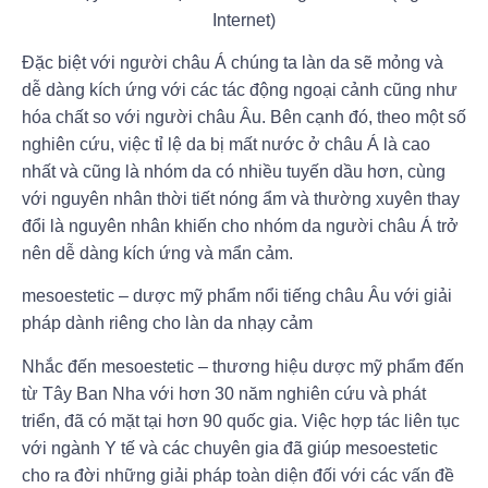
Internet)
Đặc biệt với người châu Á chúng ta làn da sẽ mỏng và
dễ dàng kích ứng với các tác động ngoại cảnh cũng như
hóa chất so với người châu Âu. Bên cạnh đó, theo một số
nghiên cứu, việc tỉ lệ da bị mất nước ở châu Á là cao
nhất và cũng là nhóm da có nhiều tuyến dầu hơn, cùng
với nguyên nhân thời tiết nóng ẩm và thường xuyên thay
đổi là nguyên nhân khiến cho nhóm da người châu Á trở
nên dễ dàng kích ứng và mẩn cảm.
mesoestetic – dược mỹ phẩm nổi tiếng châu Âu với giải
pháp dành riêng cho làn da nhạy cảm
Nhắc đến mesoestetic – thương hiệu dược mỹ phẩm đến
từ Tây Ban Nha với hơn 30 năm nghiên cứu và phát
triển, đã có mặt tại hơn 90 quốc gia. Việc hợp tác liên tục
với ngành Y tế và các chuyên gia đã giúp mesoestetic
cho ra đời những giải pháp toàn diện đối với các vấn đề