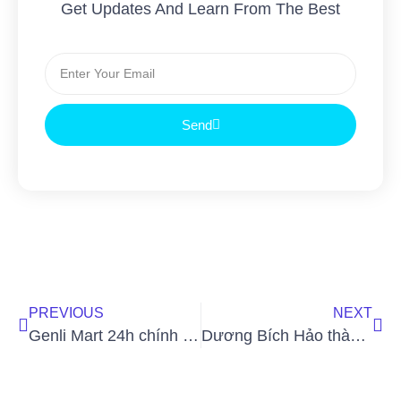
Get Updates And Learn From The Best
Send
PREVIOUS
NEXT
Genli Mart 24h chính thức khai trương tại Gò Vấp, TP. Hồ Chí Minh
Dương Bích Hảo thành công khi phát hành thẻ VIP Card Genli và ứng dụng thành công vào hệ thống Genli Mart 24H