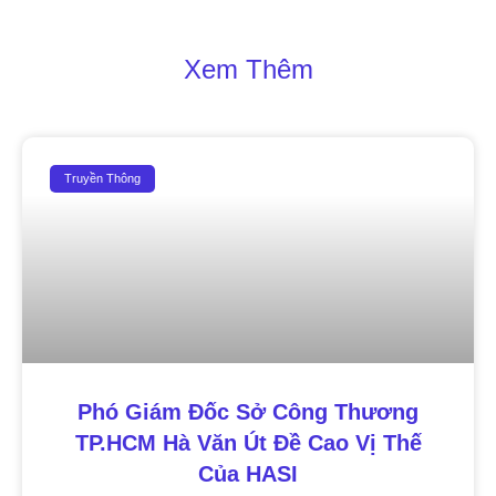
Xem Thêm
Truyền Thông
Phó Giám Đốc Sở Công Thương
TP.HCM Hà Văn Út Đề Cao Vị Thế
Của HASI