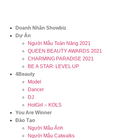
Doanh Nhân Showbiz
Dự Án
Người Mẫu Toàn Năng 2021
QUEEN BEAUTY AWARDS 2021
CHARMING PARADISE 2021
BE A STAR: LEVEL UP
4Beauty
Model
Dancer
DJ
HotGirl – KOLS
You Are Winner
Đào Tạo
Người Mẫu Ảnh
Người Mẫu Catwalks