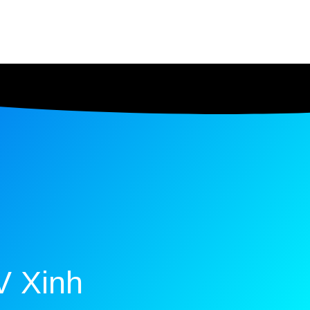
V Xinh