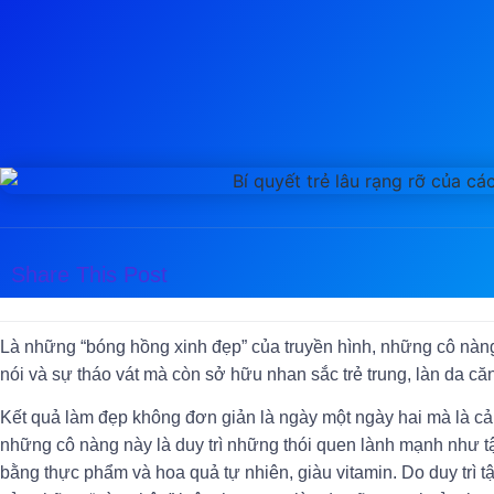
Share This Post
Là những “bóng hồng xinh đẹp” của truyền hình, những cô nàng
nói và sự tháo vát mà còn sở hữu nhan sắc trẻ trung, làn da 
Kết quả làm đẹp không đơn giản là ngày một ngày hai mà là cả
những cô nàng này là duy trì những thói quen lành mạnh như tậ
bằng thực phẩm và hoa quả tự nhiên, giàu vitamin. Do duy trì 