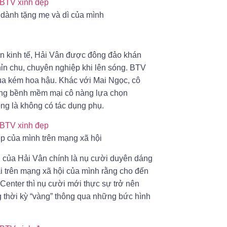
ành tặng mẹ và dì của mình
in kinh tế, Hải Vân được đông đảo khán
hỉn chu, chuyên nghiệp khi lên sóng. BTV
ua kém hoa hậu. Khác với Mai Ngọc, cô
bồng bềnh mềm mại cô nàng lựa chọn
ng là không có tác dụng phụ.
ẹp của mình trên mạng xã hội
n của Hải Vân chính là nụ cười duyên dáng
i trên mạng xã hội của mình rằng cho đến
Center thì nụ cười mới thực sự trở nên
ng thời kỳ “vàng” thông qua những bức hình