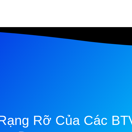
 Rạng Rỡ Của Các BT