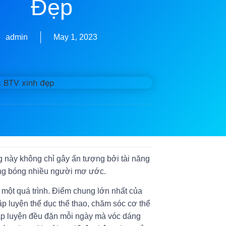
Đẹp
admin
May 1, 2023
 này không chỉ gây ấn tượng bởi tài năng
căng bóng nhiều người mơ ước.
 một quá trình. Điểm chung lớn nhất của
p luyện thể dục thể thao, chăm sóc cơ thể
tập luyện đều đặn mỗi ngày mà vóc dáng