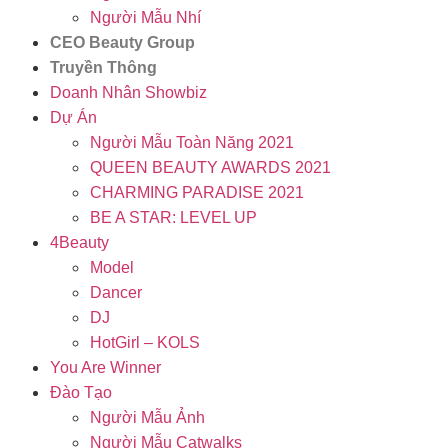
Người Mẫu Nhí
CEO Beauty Group
Truyền Thông
Doanh Nhân Showbiz
Dự Án
Người Mẫu Toàn Năng 2021
QUEEN BEAUTY AWARDS 2021
CHARMING PARADISE 2021
BE A STAR: LEVEL UP
4Beauty
Model
Dancer
DJ
HotGirl – KOLS
You Are Winner
Đào Tạo
Người Mẫu Ảnh
Người Mẫu Catwalks