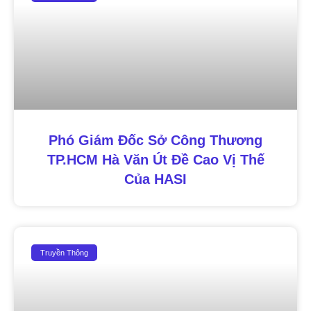
Phó Giám Đốc Sở Công Thương
TP.HCM Hà Văn Út Đề Cao Vị Thế
Của HASI
Truyền Thông