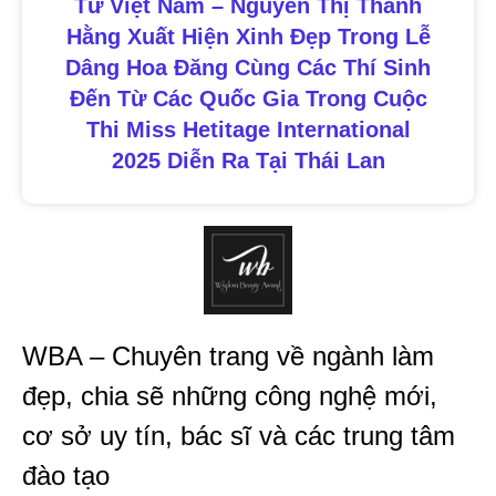
Từ Việt Nam – Nguyễn Thị Thanh
Hằng Xuất Hiện Xinh Đẹp Trong Lễ
Dâng Hoa Đăng Cùng Các Thí Sinh
Đến Từ Các Quốc Gia Trong Cuộc
Thi Miss Hetitage International
2025 Diễn Ra Tại Thái Lan
WBA – Chuyên trang về ngành làm
đẹp, chia sẽ những công nghệ mới,
cơ sở uy tín, bác sĩ và các trung tâm
đào tạo