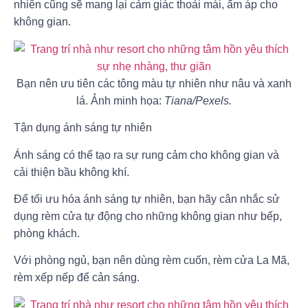
nhiên cũng sẽ mang lại cảm giác thoải mái, ấm áp cho
không gian.
Bạn nên ưu tiên các tông màu tự nhiên như nâu và xanh
lá. Ảnh minh họa:
Tiana/Pexels.
Tận dụng ánh sáng tự nhiên
Ánh sáng có thể tạo ra sự rung cảm cho không gian và
cải thiện bầu không khí.
Để tối ưu hóa ánh sáng tự nhiên, bạn hãy cân nhắc sử
dụng rèm cửa tự động cho những không gian như bếp,
phòng khách.
Với phòng ngủ, bạn nên dùng rèm cuốn, rèm cửa La Mã,
rèm xếp nếp để cản sáng.