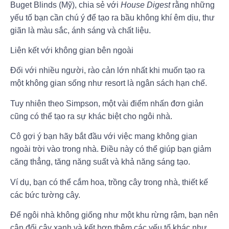
Buget Blinds (Mỹ), chia sẻ với
House Digest
rằng những
yếu tố bạn cần chú ý để tạo ra bầu không khí êm dịu, thư
giãn là màu sắc, ánh sáng và chất liệu.
Liên kết với không gian bên ngoài
Đối với nhiều người, rào cản lớn nhất khi muốn tạo ra
một không gian sống như resort là ngân sách hạn chế.
Tuy nhiên theo Simpson, một vài điểm nhấn đơn giản
cũng có thể tạo ra sự khác biệt cho ngôi nhà.
Cô gợi ý bạn hãy bắt đầu với việc mang không gian
ngoài trời vào trong nhà. Điều này có thể giúp bạn giảm
căng thẳng, tăng năng suất và khả năng sáng tạo.
Ví dụ, bạn có thể cắm hoa, trồng cây trong nhà, thiết kế
các bức tường cây.
Để ngôi nhà không giống như một khu rừng rậm, bạn nên
cân đối cây xanh và kết hợp thêm các yếu tố khác như