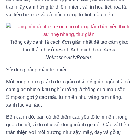
tranh lấy cảm hứng từ thiên nhiên, vải in họa tiết hoa lá,
vật liệu hữu cơ và cả mùi hương từ tinh dầu, nến.
Trồng cây xanh là cách đơn giản nhất để tạo cảm giác
thư thái như ở resort. Ảnh minh họa:
Anna
Nekrashevich/Pexels
.
Sử dụng bảng màu tự nhiên
Một trong những cách đơn giản nhất để giúp ngôi nhà có
cảm giác như ở khu nghỉ dưỡng là thông qua màu sắc.
Simpson gợi ý các màu tự nhiên như vàng rám nắng,
xanh lục và nâu.
Bên cạnh đó, bạn có thể thêm các yếu tố tự nhiên thông
qua chi tiết, ví dụ như sử dụng mành gỗ dệt. Các vật liệu
thân thiện với môi trường như sậy, mây, đay và gỗ tự