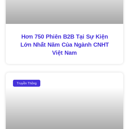
Hơn 750 Phiên B2B Tại Sự Kiện
Lớn Nhất Năm Của Ngành CNHT
Việt Nam
Truyền Thông