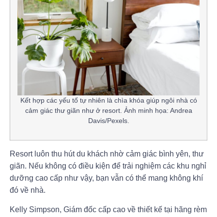
Kết hợp các yếu tố tự nhiên là chìa khóa giúp ngôi nhà có
cảm giác thư giãn như ở resort. Ảnh minh họa: Andrea
Davis/Pexels.
Resort luôn thu hút du khách nhờ cảm giác bình yên, thư
giãn. Nếu không có điều kiện để trải nghiệm các khu nghỉ
dưỡng cao cấp như vậy, bạn vẫn có thể mang không khí
đó về nhà.
Kelly Simpson, Giám đốc cấp cao về thiết kế tại hãng rèm