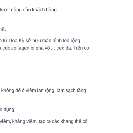
hất
 từ Hoa Kỳ sở hữu màn hình led rộng
u trúc collagen bị phá vỡ… trên da. Trên cơ
, không để ổ viêm lan rộng, làm sạch tầng
ên dụng
 viêm, kháng viêm, tạo ra các kháng thể cổ