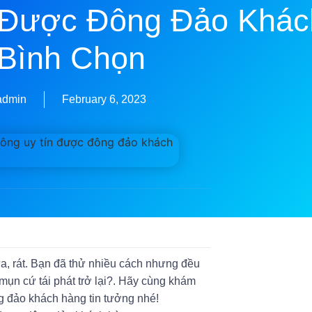
 Được Đông Đảo Khác
Bình Chọn
admin
February 6, 2023
a, rát. Bạn đã thử nhiều cách nhưng đều
ụn cứ tái phát trở lại?. Hãy cùng khám
ng đảo khách hàng tin tưởng nhé!