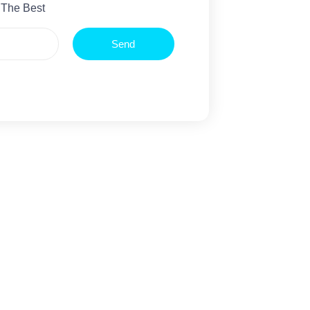
 The Best
Send