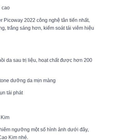
ệ cao
er Picoway 2022 công nghệ tân tiến nhất,
ng, trắng sáng hơn, kiểm soát tái viêm hiệu
ồi da sau trị liệu, hoạt chất được hơn 200
g tone dưỡng da mịn màng
n tái phát
o Kim
chiêm ngưỡng một số hình ảnh dưới đây,
 Cao Kim nhé.