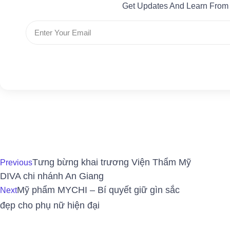
Get Updates And Learn From
Tưng bừng khai trương Viện Thẩm Mỹ
Previous
DIVA chi nhánh An Giang
Mỹ phẩm MYCHI – Bí quyết giữ gìn sắc
Next
đẹp cho phụ nữ hiện đại