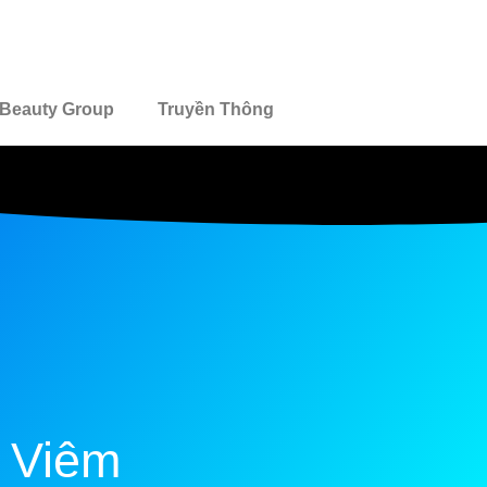
Beauty Group
Truyền Thông
 Viêm