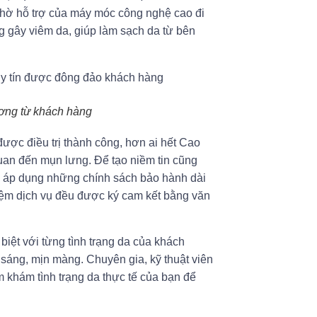
 Nhờ hỗ trợ của máy móc công nghệ cao đi
ng gây viêm da, giúp làm sạch da từ bên
ương từ khách hàng
ược điều trị thành công, hơn ai hết Cao
an đến mụn lưng. Để tạo niềm tin cũng
ã áp dụng những chính sách bảo hành dài
iệm dịch vụ đều được ký cam kết bằng văn
biệt với từng tình trạng da của khách
sáng, mịn màng. Chuyên gia, kỹ thuật viên
 khám tình trạng da thực tế của bạn để