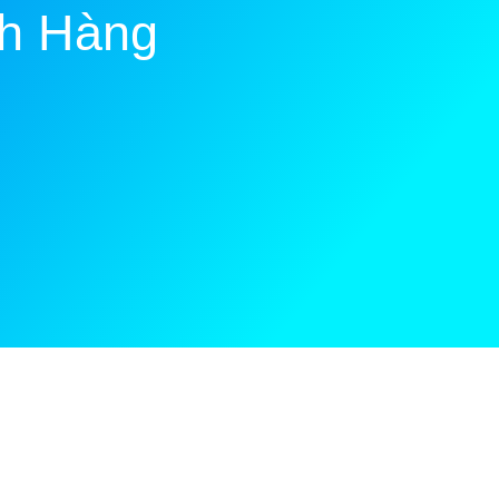
h Hàng