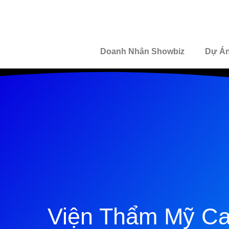
Doanh Nhân Showbiz
Dự Á
Viện Thẩm Mỹ Ca