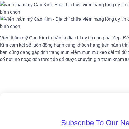
Viện thẩm mỹ Cao Kim tự hào là địa chỉ uy tín cho phái đẹp. Đ
Kim cam kết sẽ luôn đồng hành cùng khách hàng trên hành trìn
bạn cũng đang gặp tình trạng mụn viêm mụn mủ kéo dài thì đừ
số hotline hoặc đến trực tiếp để được chuyên gia thăm khám t
Subscribe To Our Ne