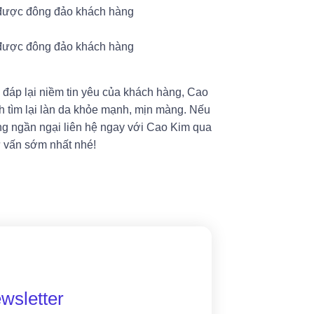
ể đáp lại niềm tin yêu của khách hàng, Cao
h tìm lại làn da khỏe mạnh, mịn màng. Nếu
ng ngần ngại liên hệ ngay với Cao Kim qua
ư vấn sớm nhất nhé!
wsletter