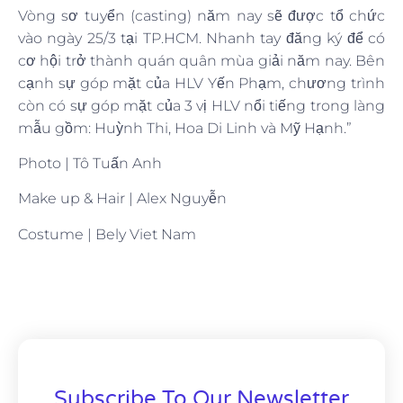
Vòng sơ tuyển (casting) năm nay sẽ được tổ chức
vào ngày 25/3 tại TP.HCM. Nhanh tay đăng ký để có
cơ hội trở thành quán quân mùa giải năm nay. Bên
cạnh sự góp mặt của HLV Yến Phạm, chương trình
còn có sự góp mặt của 3 vị HLV nổi tiếng trong làng
mẫu gồm: Huỳnh Thi, Hoa Di Linh và Mỹ Hạnh.”
Photo | Tô Tuấn Anh
Make up & Hair | Alex Nguyễn
Costume | Bely Viet Nam
Subscribe To Our Newsletter