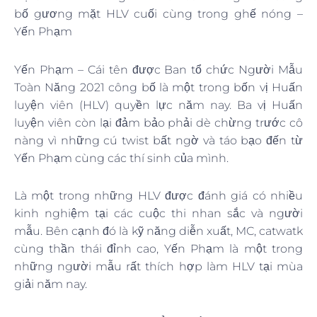
bố gương mặt HLV cuối cùng trong ghế nóng –
Yến Phạm
Yến Phạm – Cái tên được Ban tổ chức Người Mẫu
Toàn Năng 2021 công bố là một trong bốn vị Huấn
luyện viên (HLV) quyền lực năm nay. Ba vị Huấn
luyện viên còn lại đảm bảo phải dè chừng trước cô
nàng vì những cú twist bất ngờ và táo bạo đến từ
Yến Phạm cùng các thí sinh của mình.
Là một trong những HLV được đánh giá có nhiều
kinh nghiệm tại các cuộc thi nhan sắc và người
mẫu. Bên cạnh đó là kỹ năng diễn xuất, MC, catwatk
cùng thần thái đỉnh cao, Yến Phạm là một trong
những người mẫu rất thích hợp làm HLV tại mùa
giải năm nay.