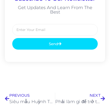
Get Updates And Learn From The
Best
Send
PREVIOUS
NEXT
Siêu mẫu Huỳnh Thi không quan tâm đến kỹ năng catwalk của thí sinh tại Dự án Tìm Kiếm Người Mẫu Toàn Năng 2021
Phải làm gì để trở thành người mẫu – Đào tạo người mẫu tại Thành phố Hồ Chí Minh