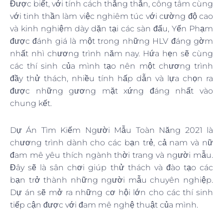
Được biết, với tính cách thẳng thắn, công tâm cùng
với tinh thần làm việc nghiêm túc với cường độ cao
và kinh nghiệm dày dặn tại các sàn đấu, Yến Phạm
được đánh giá là một trong những HLV đáng gờm
nhất nhì chương trình năm nay. Hứa hẹn sẽ cùng
các thí sinh của mình tạo nên một chương trình
đầy thử thách, nhiều tính hấp dẫn và lựa chọn ra
được những gương mặt xứng đáng nhất vào
chung kết.
Dự Án Tìm Kiếm Người Mẫu Toàn Năng 2021 là
chương trình dành cho các bạn trẻ, cả nam và nữ
đam mê yêu thích ngành thời trang và người mẫu.
Đây sẽ là sân chơi giúp thử thách và đào tạo các
bạn trở thành những người mẫu chuyên nghiệp.
Dự án sẽ mở ra những cơ hội lớn cho các thí sinh
tiếp cận được với đam mê nghệ thuật của mình.