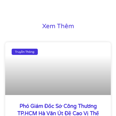
Xem Thêm
Truyền Thông
Phó Giám Đốc Sở Công Thương
TP.HCM Hà Văn Út Đề Cao Vị Thế