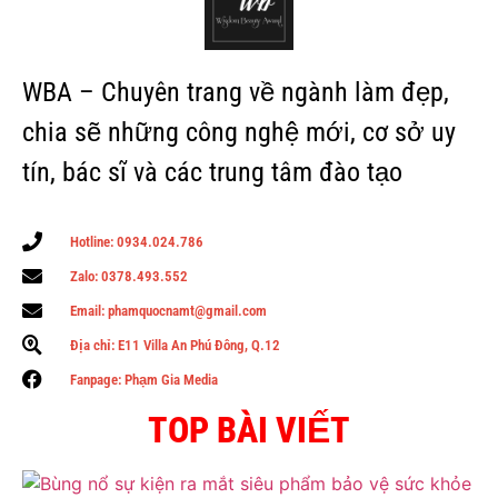
WBA – Chuyên trang về ngành làm đẹp,
chia sẽ những công nghệ mới, cơ sở uy
tín, bác sĩ và các trung tâm đào tạo
Hotline: 0934.024.786
Zalo: 0378.493.552
Email: phamquocnamt@gmail.com
Địa chỉ: E11 Villa An Phú Đông, Q.12
Fanpage: Phạm Gia Media
TOP BÀI VIẾT