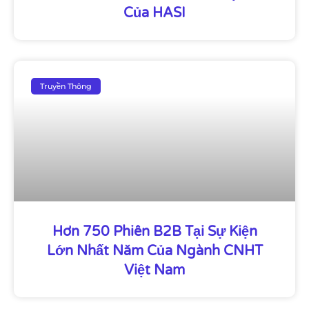
Của HASI
Truyền Thông
Hơn 750 Phiên B2B Tại Sự Kiện
Lớn Nhất Năm Của Ngành CNHT
Việt Nam