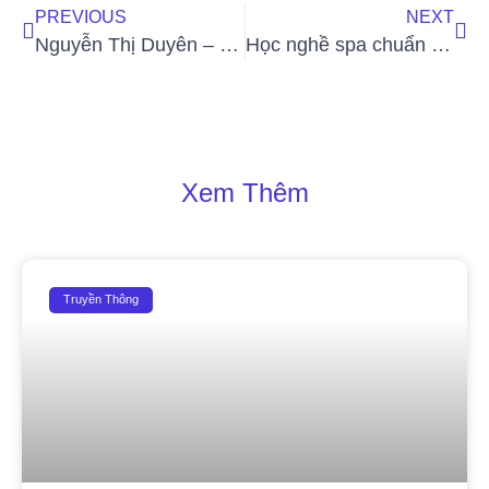
PREVIOUS
NEXT
Nguyễn Thị Duyên – Kiên định theo đuổi con đường làm đẹp an toàn
Học nghề spa chuẩn chất lượng Nhật Bản tại Aya Academy
Xem Thêm
Truyền Thông