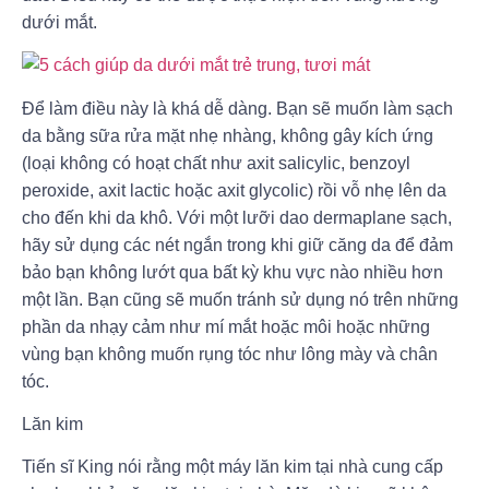
dưới mắt.
Để làm điều này là khá dễ dàng. Bạn sẽ muốn làm sạch
da bằng sữa rửa mặt nhẹ nhàng, không gây kích ứng
(loại không có hoạt chất như axit salicylic, benzoyl
peroxide, axit lactic hoặc axit glycolic) rồi vỗ nhẹ lên da
cho đến khi da khô. Với một lưỡi dao dermaplane sạch,
hãy sử dụng các nét ngắn trong khi giữ căng da để đảm
bảo bạn không lướt qua bất kỳ khu vực nào nhiều hơn
một lần. Bạn cũng sẽ muốn tránh sử dụng nó trên những
phần da nhạy cảm như mí mắt hoặc môi hoặc những
vùng bạn không muốn rụng tóc như lông mày và chân
tóc.
Lăn kim
Tiến sĩ King nói rằng một máy lăn kim tại nhà cung cấp