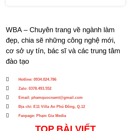
WBA – Chuyên trang về ngành làm
đẹp, chia sẽ những công nghệ mới,
cơ sở uy tín, bác sĩ và các trung tâm
đào tạo
Hotline: 0934.024.786
Zalo: 0378.493.552
Email: phamquocnamt@gmail.com
Địa chỉ: E11 Villa An Phú Đông, Q.12
Fanpage: Phạm Gia Media
TOP BÀI VIẾT