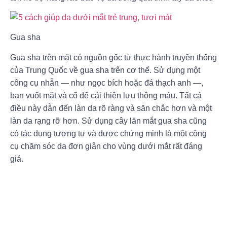
Gua sha
Gua sha trên mặt có nguồn gốc từ thực hành truyền thống
của Trung Quốc về gua sha trên cơ thể. Sử dụng một
công cụ nhẵn — như ngọc bích hoặc đá thạch anh —,
bạn vuốt mặt và cổ để cải thiện lưu thông máu. Tất cả
điều này dẫn đến làn da rõ ràng và săn chắc hơn và một
làn da rạng rỡ hơn. Sử dụng cây lăn mắt gua sha cũng
có tác dụng tương tự và được chứng minh là một công
cụ chăm sóc da đơn giản cho vùng dưới mắt rất đáng
giá.