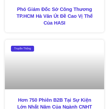
Phó Giám Đốc Sở Công Thương
TP.HCM Hà Văn Út Đề Cao Vị Thế
Của HASI
Truyền Thông
Hơn 750 Phiên B2B Tại Sự Kiện
Lớn Nhất Năm Của Ngành CNHT