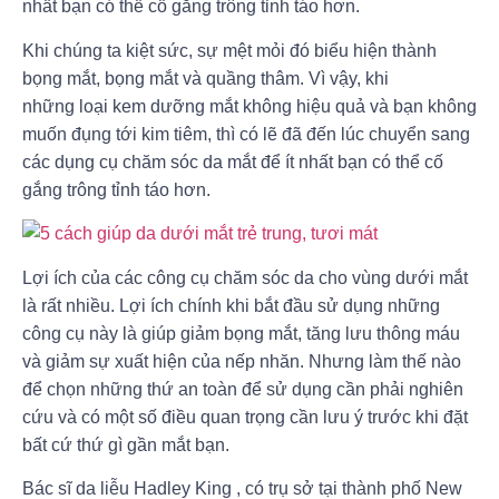
nhất bạn có thể cố gắng trông tỉnh táo hơn.
Khi chúng ta kiệt sức, sự mệt mỏi đó biểu hiện thành
bọng mắt, bọng mắt và quầng thâm. Vì vậy, khi
những loại kem dưỡng mắt không hiệu quả và bạn không
muốn đụng tới kim tiêm, thì có lẽ đã đến lúc chuyển sang
các dụng cụ chăm sóc da mắt để ít nhất bạn có thể cố
gắng trông tỉnh táo hơn.
Lợi ích của các công cụ chăm sóc da cho vùng dưới mắt
là rất nhiều. Lợi ích chính khi bắt đầu sử dụng những
công cụ này là giúp giảm bọng mắt, tăng lưu thông máu
và giảm sự xuất hiện của nếp nhăn. Nhưng làm thế nào
để chọn những thứ an toàn để sử dụng cần phải nghiên
cứu và có một số điều quan trọng cần lưu ý trước khi đặt
bất cứ thứ gì gần mắt bạn.
Bác sĩ da liễu Hadley King , có trụ sở tại thành phố New