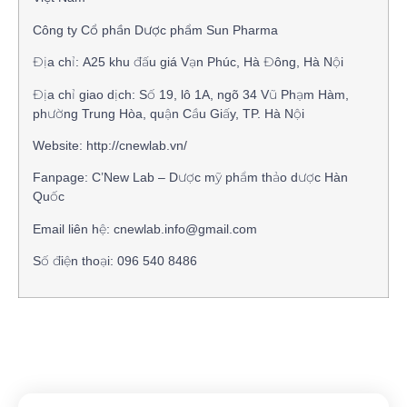
Công ty Cổ phần Dược phẩm Sun Pharma
Địa chỉ: A25 khu đấu giá Vạn Phúc, Hà Đông, Hà Nội
Địa chỉ giao dịch: Số 19, lô 1A, ngõ 34 Vũ Phạm Hàm,
phường Trung Hòa, quận Cầu Giấy, TP. Hà Nội
Website: http://cnewlab.vn/
Fanpage: C’New Lab – Dược mỹ phẩm thảo dược Hàn
Quốc
Email liên hệ: cnewlab.info@gmail.com
Số điện thoại: 096 540 8486