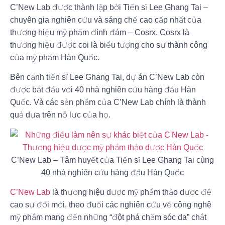
C’New Lab được thành lập bởi Tiến sĩ Lee Ghang Tai –
chuyên gia nghiên cứu và sáng chế cao cấp nhất của
thương hiệu mỹ phẩm đình đám – Cosrx. Cosrx là
thương hiệu được coi là biểu tượng cho sự thành công
của mỹ phẩm Hàn Quốc.
Bên cạnh tiến sĩ Lee Ghang Tai, dự án C’New Lab còn
được bắt đầu với 40 nhà nghiên cứu hàng đầu Hàn
Quốc. Và các sản phẩm của C’New Lab chính là thành
quả dựa trên nỗ lực của họ.
C’New Lab – Tâm huyết của Tiến sĩ Lee Ghang Tai cùng
40 nhà nghiên cứu hàng đầu Hàn Quốc
C’New Lab
là thương hiệu dược mỹ phẩm thảo dược đề
cao sự đổi mới, theo đuổi các nghiên cứu về công nghệ
mỹ phẩm mang đến những “đột phá chăm sóc da” chắt