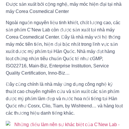
Được sản xuất bởi cộng nghệ, máy móc hiện đại tại nhà
máy Corea Cosmedical Center
Ngoài nguồn nguyên liệu tinh khiết, chất lượng cao, các
sản phẩm C’New Lab còn được sản xuất tại nhà máy
Corea Cosmedical Center. Đây là nhà máy với hệ thống
máy móc tiên tiến, hiện đại bậc nhất trong lĩnh vực sản
xuất dược mỹ phẩm tại Hàn Quốc. Nhà máy đạt hàng
loạt chứng nhận tiêu chuẩn Quốc tế như cGMP,
ISO22716, Main-Biz, Enterprise Institution, Service
Quality Certification, Inno-Biz…
Đây cũng chính là nhà máy ứng dụng công nghệ kỹ
thuật cao chuyên nghiên cứu và sản xuất các sản phẩm
dược mỹ phẩm làm đẹp và nước hoa nổi tiếng tại Hàn
Quốc như Cosrx, Clio, Tiam, by Wishtrend… và hàng loạt
các thương hiệu danh tiếng khác.