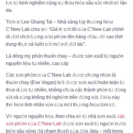
lọc từ kinh nghiệm cùng sự thấu hiểu sâu sắc nhất về làn
da.
Tiến sĩ Lee Ghang Tai – Nhà sáng lập thương hiệu
C’New Lab chia sẻ:
“Giá trị cốt lõi của C’New Lab chính
là đặt chất lượng sản phẩm lên hàng đầu, đề cao tính
trung thực và luôn cởi mở với đối tác”.
Là dòng mỹ phẩn thuần chay – được sản xuất từ nguồn
nguyên liệu tự nhiên, cao cấp
Các sản phẩm của C’New Lab được chứng nhận là
thuần chay (Eve Vegan) bởi được sản xuất hoàn toàn từ
thảo dược tự nhiên, không chứa các thành phần từ động
vật và cũng không thí nghiệm trên động vật. Điều này
thể hiện tính nhân văn của một thương hiệu tầm cỡ.
Về nguồn nguyên liệu, theo chia sẻ từ nhà sản xuất,
các
sản phẩm của C’New Lab
được sản xuất từ nguồn nước
biển sâu vùng đá nham thạch của đảo Jeju – một trong