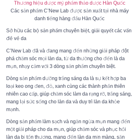
Các sản phẩm C’New Lab được sản xuất tại nhà máy
danh tiếng hàng đầu Hàn Quốc
Sở hữu các bộ sản phẩm chuyên biệt, giải quyết các vấn
đề về da
C’New Lab đã và đang mang đến những giải pháp đột
phá chăm sóc mọi làn da, từ da thường cho đến là da
mụn, nhạy cảm với 3 dòng sản phẩm chuyên biệt.
Dòng sản phẩm dưỡng trắng sáng da là sự kết hợp ba
loại keo ong đen, đỏ, xanh cùng các thành phần thiên
nhiên cao cấp, giúp chăm sóc làm da rạng rỡ, trắng sáng,
mang lại sức sống cho làn da và duy trì làn da khỏe
mạnh.
Dòng sản phẩm làm sạch và ngăn ngừa mụn mang đến
một giải pháp cho da mụn, giúp chăm sóc và phục hồi
làn da bị tổn thương, mang đến làn da mịn màng, săn