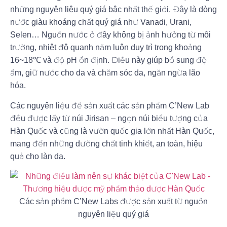
những nguyên liệu quý giá bậc nhất thế giới. Đây là dòng
nước giàu khoáng chất quý giá như Vanadi, Urani,
Selen… Nguồn nước ở đây không bị ảnh hưởng từ môi
trường, nhiệt độ quanh năm luôn duy trì trong khoảng
16~18℃ và độ pH ổn định. Điều này giúp bổ sung độ
ẩm, giữ nước cho da và chăm sóc da, ngăn ngừa lão
hóa.
Các nguyên liệu để sản xuất các sản phẩm C’New Lab
đều được lấy từ núi Jirisan – ngọn núi biểu tượng của
Hàn Quốc và cũng là vườn quốc gia lớn nhất Hàn Quốc,
mang đến những dưỡng chất tinh khiết, an toàn, hiệu
quả cho làn da.
Các sản phẩm C’New Labs được sản xuất từ nguồn
nguyên liệu quý giá