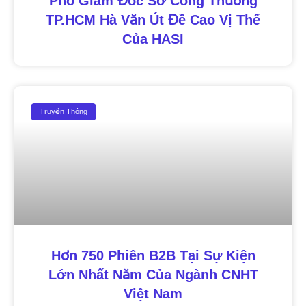
Phó Giám Đốc Sở Công Thương
TP.HCM Hà Văn Út Đề Cao Vị Thế
Của HASI
Truyền Thông
Hơn 750 Phiên B2B Tại Sự Kiện
Lớn Nhất Năm Của Ngành CNHT
Việt Nam