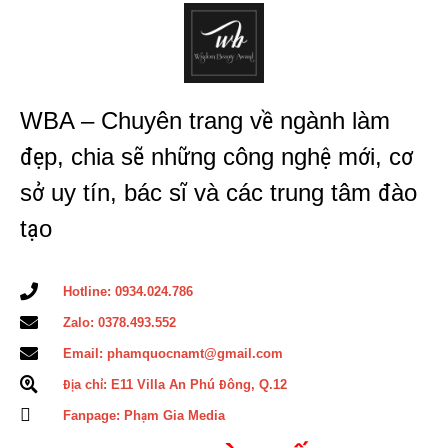
WBA – Chuyên trang về ngành làm
đẹp, chia sẽ những công nghệ mới, cơ
sở uy tín, bác sĩ và các trung tâm đào
tạo
Hotline: 0934.024.786
Zalo: 0378.493.552
Email: phamquocnamt@gmail.com
Địa chỉ: E11 Villa An Phú Đông, Q.12
Fanpage: Phạm Gia Media