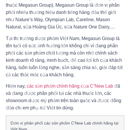
thuộc Megasun Group). Megasun Group là đơn vị phân
phối nhiều thương hiệu danh tiếng hàng đầu thế giới
như Nature’s Way, Olympian Lab, Careline, Mason
Natural, sữa Hoàng Gia Úc, sữa Nature One Dairy,…
Tại thị trường dược phẩm Việt Nam, Megasun Group là
tên tuổi có sức ảnh hưởng lớn không chỉ vì đang phân
phối các sản phẩm chất lượng mà còn nhờ chính sách
kinh doanh rõ ràng, minh bạch, đề cao lợi ích của khách
hàng, luôn luôn lắng nghe, sẵn sàng chia sẻ, giải đáp tất
cả các thắc mắc của khách hàng.
Hiện nay,
các sản phẩm chính hãng của C’New Lab
đã
và đang được phân phối tại các nhà thuốc lớn, các
showroom dược mỹ phẩm trên toàn quốc và được đông
đảo chị em phụ nữ Việt tin dùng.
Đơn vị phân phối các sản phẩm C’New Lab chính hãng tại
Việt Nam