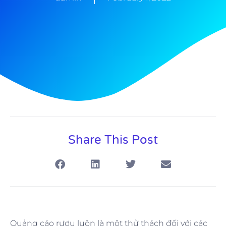
Share This Post
Quảng cáo rượu luôn là một thử thách đối với các