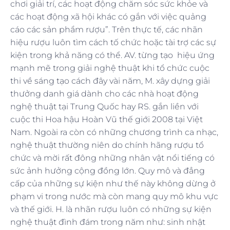
chơi giải trí, các hoạt động chăm sóc sức khỏe và
các hoạt động xã hội khác có gắn với việc quảng
cáo các sản phẩm rượu”. Trên thực tế, các nhãn
hiệu rượu luôn tìm cách tố chức hoặc tài trợ các sự
kiện trong khả năng có thể. AV. từng tạo hiệu ứng
mạnh mẽ trong giải nghệ thuật khi tổ chức cuộc
thi về sáng tạo cách đây vài năm, M. xây dựng giải
thưởng danh giá dành cho các nhà hoạt động
nghệ thuật tại Trung Quốc hay RS. gắn liền với
cuộc thi Hoa hậu Hoàn Vũ thế giới 2008 tại Việt
Nam. Ngoài ra còn có những chương trình ca nhạc,
nghệ thuật thường niên do chính hãng rượu tổ
chức và mời rất đông những nhân vật nổi tiếng có
sức ảnh hưởng cộng đồng lớn. Quy mô và đẳng
cấp của những sự kiện như thế này không dừng ở
phạm vi trong nước mà còn mang quy mô khu vực
và thế giới. H. là nhãn rượu luôn có những sự kiện
nghệ thuật đình đám trong năm như: sinh nhật