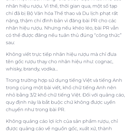
nhãn hiệu rượu. Vì thế, thời gian qua, một số tạp
chí đã bị Bộ Văn hóa Thể thao và Du lịch phạt rất
nặng, thậm chí đình bản vì đăng bài PR cho các
nhãn hiệu rượu. Nhưng nếu khéo léo, bài PR vẫn
có thể được đăng nếu tuân thủ đúng “công thức”
sau:
Không viết trực tiếp nhãn hiệu rượu mà chỉ đưa
tên gốc rượu thay cho nhãn hiệu như: cognac,
whisky, brandy, vodka…
Trong trường hợp sử dụng tiếng Việt và tiếng Anh
trong cùng một bài viết, khổ chữ tiếng Anh nên
nhỏ bằng 3/2 khổ chữ tiếng Việt. Đối với quảng cáo,
quy định này là bắt buộc chứ không được uyển
chuyển như trong bài PR.
Không quảng cáo lợi ích của sản phẩm rượu, chỉ
được quảng cáo về nguồn gốc, xuất xứ, thành