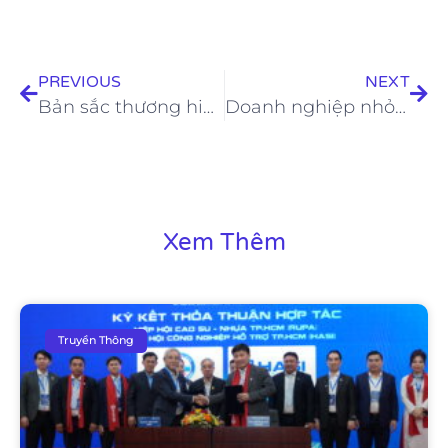
PREVIOUS
NEXT
Bản sắc thương hiệu giống hay khác văn hoá công ty?
Doanh nghiệp nhỏ cần có logo chuyên nghiệp để làm gì?
Xem Thêm
Truyền Thông