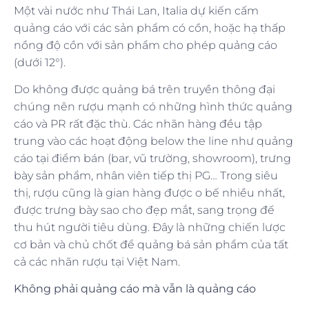
Một vài nước như Thái Lan, Italia dự kiến cấm
quảng cáo với các sản phẩm có cồn, hoặc hạ thấp
nồng độ cồn với sản phẩm cho phép quảng cáo
(dưới 12°).
Do không được quảng bá trên truyền thông đại
chúng nên rượu mạnh có những hình thức quảng
cáo và PR rất đặc thù. Các nhãn hàng đều tập
trung vào các hoạt động below the line như quảng
cáo tại điểm bán (bar, vũ trường, showroom), trưng
bày sản phẩm, nhân viên tiếp thị PG… Trong siêu
thị, rượu cũng là gian hàng được o bế nhiều nhất,
được trưng bày sao cho đẹp mắt, sang trọng đế
thu hút người tiêu dùng. Đây là những chiến lược
cơ bản và chủ chốt để quảng bá sản phẩm của tất
cả các nhãn rượu tại Việt Nam.
Không phải quảng cáo mà vẫn là quảng cáo