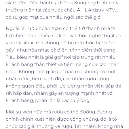
giám đốc điều hành tại Hồng Kông hay H. Artistry
thưởng niên tại các nước châu Á, H. Artistry MTV…
có sự góp mặt của nhiều ngôi sao thế giới.
Ngoài ra, rượu hoàn toàn có thể trở thành nhà tài
trợ chính cho nhiều sự kiện văn hóa nghệ thuật có
ý nghĩa khác mà không hề bị nhà chức trách “sờ
gáy” như: hòa nhạc cổ điển, trình diễn thời trang…
Tiêu biểu nhất là giải golf nơi tập trung rất nhiều
khách hàng thân thiết và tiềm năng của các nhãn
rượu. Không một giải golf nào mà không có một
nhãn rượu, bên cạnh đó, các nhãn rượu cũng
không quên điều phối lực lượng nhân viên tiếp thị
rất hấp dẫn, nhằm gây an tượng mạnh nhất với
khách hàng, phần lớn là các quý ông.
Một sự kiện nữa mà rượu có thể đường đường
chính chính xuất hiện được công chúng, đó là tổ
chức các giải thưởng về rượu. Tất nhiên, không nhà