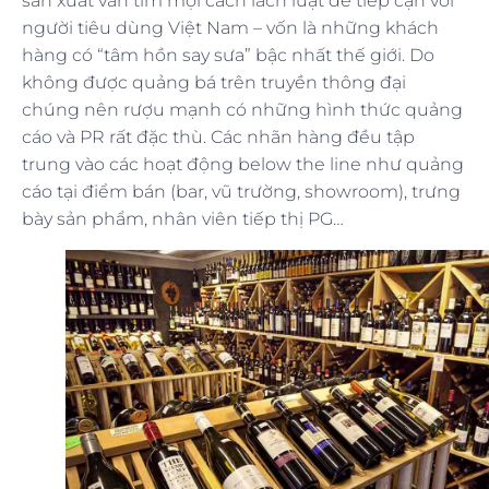
sản xuất vẫn tìm mọi cách lách luật để tiếp cận với
người tiêu dùng Việt Nam – vốn là những khách
hàng có “tâm hồn say sưa” bậc nhất thế giới. Do
không được quảng bá trên truyền thông đại
chúng nên rượu mạnh có những hình thức quảng
cáo và PR rất đặc thù. Các nhãn hàng đều tập
trung vào các hoạt động below the line như quảng
cáo tại điểm bán (bar, vũ trường, showroom), trưng
bày sản phẩm, nhân viên tiếp thị PG…