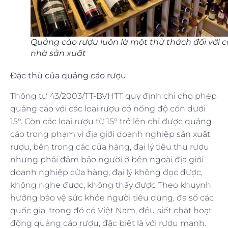
Quảng cáo rượu luôn là một thử thách đối với 
nhà sản xuất
Đặc thù của quảng cáo rượu
Thông tư 43/2003/TT-BVHTT quy định chỉ cho phép
quảng cáo với các loại rượu có nồng độ cồn dưới
15°. Còn các loại rượu từ 15° trở lên chỉ được quảng
cáo trong phạm vi địa giới doanh nghiệp sản xuất
rượu, bên trong các cửa hàng, đại lý tiêu thụ rượu
nhưng phải đảm bảo người ở bên ngoài địa giới
doanh nghiệp cửa hàng, đại lý không đọc được,
không nghe được, không thấy được Theo khuynh
hưởng bảo vệ sức khỏe người tiêu dùng, đa số các
quốc gia, trong đó có Việt Nam, đều siết chặt hoạt
động quảng cáo rượu, đặc biệt là với rượu mạnh.