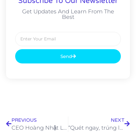
Subscribe To Our Newsletter
Get Updates And Learn From The
Best
Send
PREVIOUS
NEXT
CEO Hoàng Nhật Linh chia sẻ bí quyết giúp nhan sắc ngày càng thăng hạng
“Quét ngay, trúng lớn” tổng trị giá giải thưởng lên đến 3 tỷ đồng cùng Tesori d’Oriente