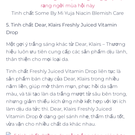
Tinh chất Some By Mi Yuja Niacin Blemish Care
5. Tinh chất Dear, Klairs Freshly Juiced Vitamin
Drop
Một gợi ý trắng sáng khác từ Dear, Klairs – Thương
hiệu luôn ưu tiên cung cấp các sản phẩm dịu lành,
thân thiện cho mọi loại da.
Tinh chất Freshly Juiced Vitamin Drop liên tục là
sản phẩm bán chạy của Dear, Klairs trong nhiều
năm liền, giúp mờ thâm mụn, phục hồi da sậm
màu, và tái tạo làn da trắng mượt từ sâu bên trong,
nhưng giảm thiểu kích ứng nhờ kết hợp với lợi ích
làm dịu da tức thì. Dear, Klairs Freshly Juiced
Vitamin Drop ở dạng gel sánh nhẹ, thẩm thấu tốt,
vừa vặn cho nhiều chất da khác nhau.