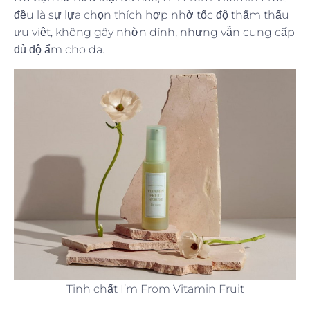
đều là sự lựa chọn thích hợp nhờ tốc độ thẩm thấu
ưu việt, không gây nhờn dính, nhưng vẫn cung cấp
đủ độ ẩm cho da.
Tinh chất I’m From Vitamin Fruit