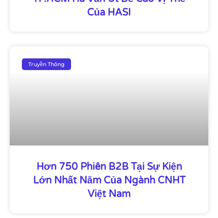
Của HASI
Truyền Thông
Hơn 750 Phiên B2B Tại Sự Kiện
Lớn Nhất Năm Của Ngành CNHT
Việt Nam