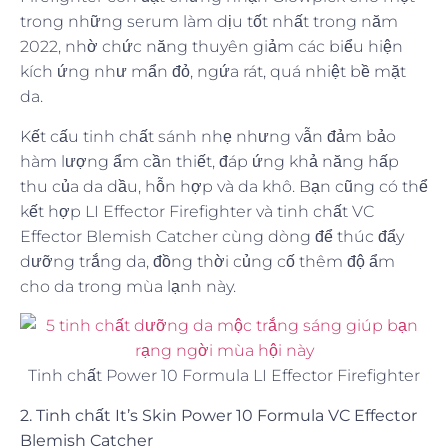
trong những serum làm dịu tốt nhất trong năm
2022, nhờ chức năng thuyên giảm các biểu hiện
kích ứng như mẩn đỏ, ngứa rát, quá nhiệt bề mặt
da.
Kết cấu tinh chất sánh nhẹ nhưng vẫn đảm bảo
hàm lượng ẩm cần thiết, đáp ứng khả năng hấp
thu của da dầu, hỗn hợp và da khô. Bạn cũng có thể
kết hợp LI Effector Firefighter và tinh chất VC
Effector Blemish Catcher cùng dòng để thúc đẩy
dưỡng trắng da, đồng thời củng cố thêm độ ẩm
cho da trong mùa lạnh này.
Tinh chất Power 10 Formula LI Effector Firefighter
2. Tinh chất It’s Skin Power 10 Formula VC Effector
Blemish Catcher