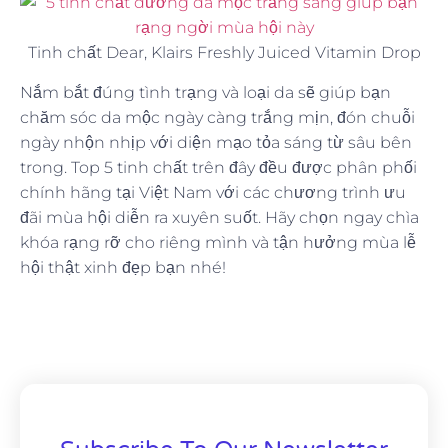
Tinh chất Dear, Klairs Freshly Juiced Vitamin Drop
Nắm bắt đúng tình trạng và loại da sẽ giúp bạn
chăm sóc da mộc ngày càng trắng mịn, đón chuỗi
ngày nhộn nhịp với diện mạo tỏa sáng từ sâu bên
trong. Top 5 tinh chất trên đây đều được phân phối
chính hãng tại Việt Nam với các chương trình ưu
đãi mùa hội diễn ra xuyên suốt. Hãy chọn ngay chìa
khóa rạng rỡ cho riêng mình và tận hưởng mùa lễ
hội thật xinh đẹp bạn nhé!