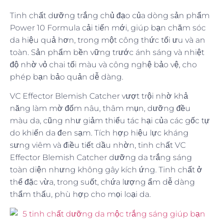
Tinh chất dưỡng trắng chủ đạo của dòng sản phẩm
Power 10 Formula cải tiến mới, giúp bạn chăm sóc
da hiệu quả hơn, trong một công thức tối ưu và an
toàn. Sản phẩm bền vững trước ánh sáng và nhiệt
độ nhờ vỏ chai tối màu và công nghệ bảo vệ, cho
phép bạn bảo quản dễ dàng.
VC Effector Blemish Catcher vượt trội nhờ khả
năng làm mờ đốm nâu, thâm mụn, dưỡng đều
màu da, cũng như giảm thiểu tác hại của các gốc tự
do khiến da đen sạm. Tích hợp hiệu lực kháng
sưng viêm và điều tiết dầu nhờn, tinh chất VC
Effector Blemish Catcher dưỡng da trắng sáng
toàn diện nhưng không gây kích ứng. Tinh chất ở
thể đặc vừa, trong suốt, chứa lượng ẩm dễ dàng
thẩm thấu, phù hợp cho mọi loại da.