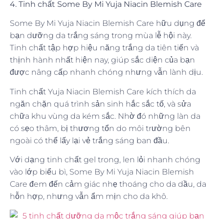
4. Tinh chất Some By Mi Yuja Niacin Blemish Care
Some By Mi Yuja Niacin Blemish Care hữu dụng để
bạn dưỡng da trắng sáng trong mùa lễ hội này.
Tinh chất tập hợp hiệu năng trắng da tiên tiến và
thịnh hành nhất hiện nay, giúp sắc diện của bạn
được nâng cấp nhanh chóng nhưng vẫn lành dịu.
Tinh chất Yuja Niacin Blemish Care kích thích da
ngăn chặn quá trình sản sinh hắc sắc tố, và sửa
chữa khu vùng da kém sắc. Nhờ đó những làn da
có sẹo thâm, bị thương tổn do môi trường bên
ngoài có thể lấy lại vẻ trắng sáng ban đầu.
Với dạng tinh chất gel trong, len lỏi nhanh chóng
vào lớp biểu bì, Some By Mi Yuja Niacin Blemish
Care đem đến cảm giác nhẹ thoáng cho da dầu, da
hỗn hợp, nhưng vẫn ẩm mịn cho da khô.