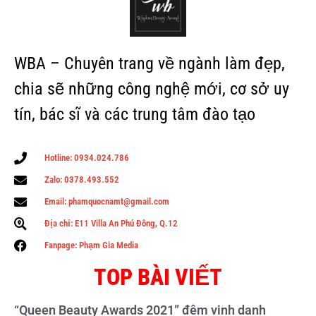
WBA – Chuyên trang về ngành làm đẹp,
chia sẽ những công nghệ mới, cơ sở uy
tín, bác sĩ và các trung tâm đào tạo
Hotline: 0934.024.786
Zalo: 0378.493.552
Email: phamquocnamt@gmail.com
Địa chỉ: E11 Villa An Phú Đông, Q.12
Fanpage: Phạm Gia Media
TOP BÀI VIẾT
“Queen Beauty Awards 2021” đêm vinh danh