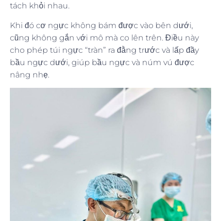
tách khỏi nhau.
Khi đó cơ ngực không bám được vào bên dưới,
cũng không gắn với mô mà co lên trên. Điều này
cho phép túi ngực “tràn” ra đằng trước và lấp đầy
bầu ngực dưới, giúp bầu ngực và núm vú được
nâng nhẹ.