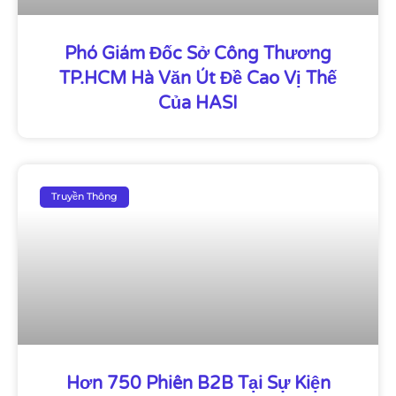
Phó Giám Đốc Sở Công Thương
TP.HCM Hà Văn Út Đề Cao Vị Thế
Của HASI
Truyền Thông
Hơn 750 Phiên B2B Tại Sự Kiện