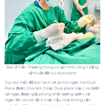
Bác sĩ Trần Thượng trong ca tạo hình vòng 1 bằng
kỹ thuật đặt túi dual plane
Tùy vào mức độ bóc tách cơ và mô ngực mà Dual
Plane được chia làm 3 loại: Dual plane loại I, rìa dưới
cơ ngực được giải phóng khỏi xương sườn, cơ
ngực lớn và mô rất ít hoặc hầu như không cần