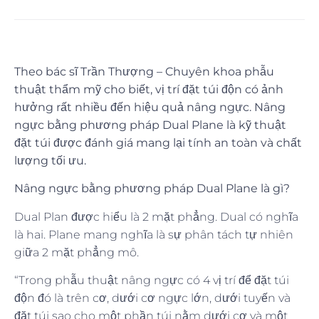
Theo bác sĩ Trần Thượng – Chuyên khoa phẫu
thuật thẩm mỹ cho biết, vị trí đặt túi độn có ảnh
hưởng rất nhiều đến hiệu quả nâng ngực. Nâng
ngực bằng phương pháp Dual Plane là kỹ thuật
đặt túi được đánh giá mang lại tính an toàn và chất
lượng tối ưu.
Nâng ngực bằng phương pháp Dual Plane là gì?
Dual Plan được hiểu là 2 mặt phẳng. Dual có nghĩa
là hai. Plane mang nghĩa là sự phân tách tự nhiên
giữa 2 mặt phẳng mô.
“Trong phẫu thuật nâng ngực có 4 vị trí để đặt túi
độn đó là trên cơ, dưới cơ ngực lớn, dưới tuyến và
đặt túi sao cho một phần túi nằm dưới cơ và một