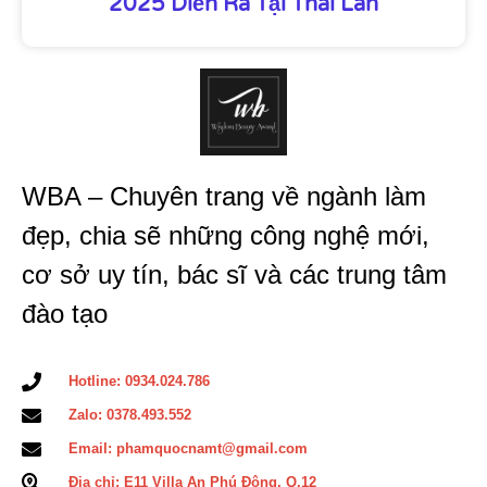
2025 Diễn Ra Tại Thái Lan
WBA – Chuyên trang về ngành làm
đẹp, chia sẽ những công nghệ mới,
cơ sở uy tín, bác sĩ và các trung tâm
đào tạo
Hotline: 0934.024.786
Zalo: 0378.493.552
Email: phamquocnamt@gmail.com
Địa chỉ: E11 Villa An Phú Đông, Q.12