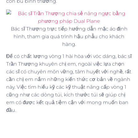
con bú bình thường.
Bác sĩ Thượng trực tiếp hướng dẫn mặc áo định
hình, tham gia quá trình hậu phẫu cho khách
hàng.
Để có chất lượng vòng 1 hài hòa với vóc dáng, bác sĩ
Trần Thượng khuyên chị em, ngoài việc lựa chọn
các sĩ có chuyên môn vững, tâm huyết với nghề, rất
cần chị em nắm những kiến thức cơ bản về ngành
này. Việc tìm hiểu kỹ các kỹ thuật nâng cấp vòng 1
cũng như các dòng túi, kích thước túi sẽ giúp chị
em có được kết quả tiệm cận với mong muốn ban
đầu.