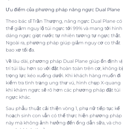
Ưu điểm của phương pháp nâng ngực Dual Plane
Theo bác sĩ Trần Thượng, nâng ngực Dual Plane có
thể giảm nguy lộ túi ngực tới 99% và mang tới hình
dáng ngực giọt nước tự nhiên tương tự ngực thật.
Ngoài ra, phương pháp giúp giảm nguy cơ co thắt
bao xơ tối đa.
Về lâu dài, phương pháp Dual Plane giúp ổn định vị
trí túi lâu hơn so với đặt hoàn toàn trên cơ, không bị
trọng lực kéo xuống dưới. Khi khách hàng muốn đi
kiểm tra tình trạng ung thư vú, hình chụp X-quang
khi khám ngực sẽ rõ hơn các phương pháp đặt túi
ngực khác.
Sau phẫu thuật cải thiện vòng 1, phụ nữ tiếp tục kế
hoạch sinh con vẫn có thể thực hiện phương pháp
này mà không ảnh hưởng đến ống dẫn sữa, và cho