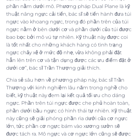
phần nằm dưới mô. Phương pháp Dual Plane là kỹ
thuật nâng ngực cải tiến, bác sĩ sẽ tiến hành đưa túi
ngực vào khoang ngực, trong đó phần trên của túi
ngực nằm ở bên dưới cơ và phần dưới của túi được
bao bọc bởi mô vú tự nhiên. Kỹ thuật này được coi
là tốt nhất cho những khách hàng có tình trạng
ngực chảy xệ ở mức độ nhẹ, vừa không phải đặt
hẳn lên trên cơ và tận dụng được các ưu điểm đặt ở
dưới cơ”, bác sĩ Trần Thượng giải thích.
Chia sẻ sâu hơn về phương pháp này, bác sĩ Trần
Thượng với kinh nghiệm lâu năm trong nghề cho
biết, kỹ thuật này đem lại kết quả tối ưu cho dáng
ngực. Phần trên túi ngực được che phủ hoàn toàn,
phần dưới bầu ngực có hình thái tự nhiên. Kỹ thuật
này cũng sẽ giải phóng phần rìa dưới của cơ ngực
lớn, tức phần cơ ngực bám vào xương sườn sẽ
được tách ra. Mô ngực và cơ ngực lớn cũng sẽ được