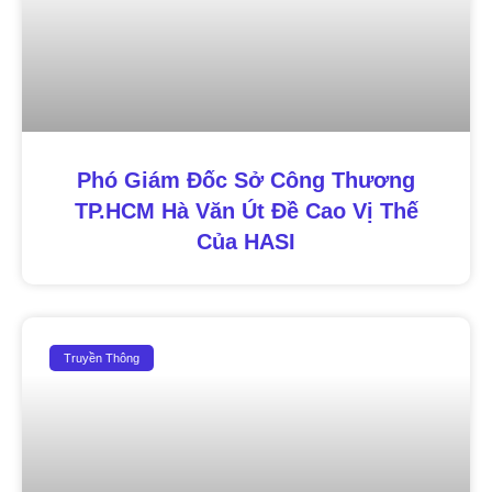
Phó Giám Đốc Sở Công Thương
TP.HCM Hà Văn Út Đề Cao Vị Thế
Của HASI
Truyền Thông