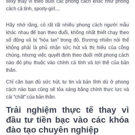
sexy thay vì theo đuổi các phong cách khác như phong
cách cá tính, sporty-girl…
Hãy nhớ rằng, có rất rất nhiều phong cách người mẫu
khác nhau để bạn theo đuổi, không nhất thiết chạy theo
số đông và bị “hòa tan” trong đó. Đương nhiên nói thế
không phải là phủ nhận sức hút và thị hiếu của công
chúng, nhưng việc quyết định theo đuổi một phong cách
nào đó phụ thuộc vào chính cá tính và lợi thế của bản
thân.
Chỉ cần bạn đủ sức hút, tự tin và bản lĩnh dù ở phong
cách nào bạn cũng sẽ tỏa sáng bằng chính thực lực và
cái “chất” của bản thân.
Trải nghiệm thực tế thay vì
đầu tư tiền bạc vào các khóa
đào tạo chuyên nghiệp