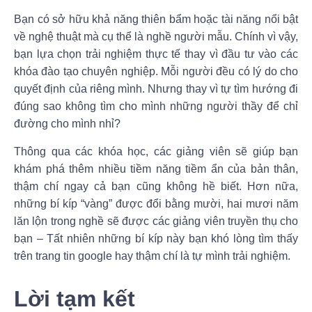
Bạn có sở hữu khả năng thiên bẩm hoặc tài năng nổi bật
về nghệ thuật mà cụ thể là nghề người mẫu. Chính vì vậy,
bạn lựa chọn trải nghiệm thực tế thay vì đầu tư vào các
khóa đào tạo chuyên nghiệp. Mỗi người đều có lý do cho
quyết định của riêng mình. Nhưng thay vì tự tìm hướng đi
đúng sao không tìm cho mình những người thầy để chỉ
đường cho mình nhỉ?
Thông qua các khóa học, các giảng viên sẽ giúp bạn
khám phá thêm nhiều tiềm năng tiềm ẩn của bản thân,
thậm chí ngay cả bạn cũng không hề biết. Hơn nữa,
những bí kíp “vàng” được đổi bằng mười, hai mươi năm
lăn lộn trong nghề sẽ được các giảng viên truyền thụ cho
bạn – Tất nhiên những bí kíp này bạn khó lòng tìm thấy
trên trang tin google hay thậm chí là tự mình trải nghiệm.
Lời tạm kết