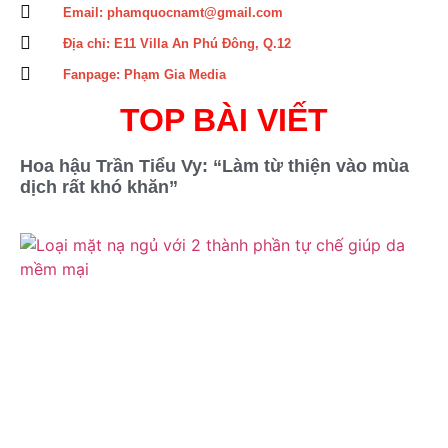
Email: phamquocnamt@gmail.com
Địa chỉ: E11 Villa An Phú Đông, Q.12
Fanpage: Phạm Gia Media
TOP BÀI VIẾT
Hoa hậu Trần Tiểu Vy: “Làm từ thiện vào mùa
dịch rất khó khăn”