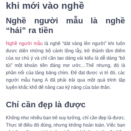
khi mới vào nghề
Nghề người mẫu là nghề
“hái” ra tiền
Nghề người mẫu
là nghề “dát vàng lên người” khi luôn
được diện những bộ cánh lộng lẫy, trở thành tâm điểm
của sự chú ý và chỉ cần tạo dáng vài kiểu là dễ dàng “bỏ
túi” một khoản tiền đáng mơ ước…Thế nhưng, đó là
phần nổi của tảng băng chìm. Để đạt được vị trí đó, các
người mẫu hạng A đã phải trải qua một quá trình tập
luyện khắc khổ để nâng cao kỹ năng của bản thân.
Chỉ cần đẹp là được
Không như nhiều bạn trẻ suy tưởng, chỉ cần đẹp là được.
Thực tế điều đó đúng, nhưng không hoàn toàn. Việc bạn