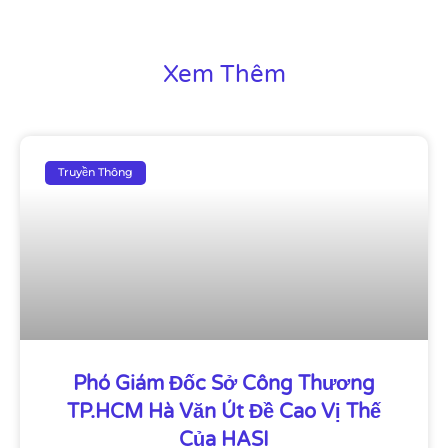
Xem Thêm
Truyền Thông
Phó Giám Đốc Sở Công Thương
TP.HCM Hà Văn Út Đề Cao Vị Thế
Của HASI