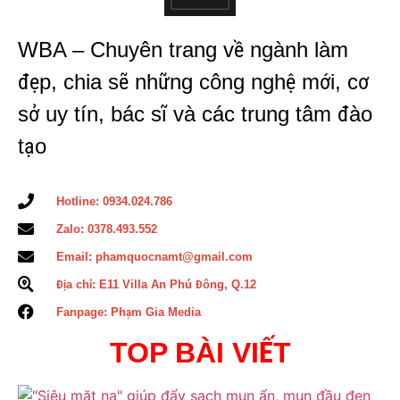
WBA – Chuyên trang về ngành làm
đẹp, chia sẽ những công nghệ mới, cơ
sở uy tín, bác sĩ và các trung tâm đào
tạo
Hotline: 0934.024.786
Zalo: 0378.493.552
Email: phamquocnamt@gmail.com
Địa chỉ: E11 Villa An Phú Đông, Q.12
Fanpage: Phạm Gia Media
TOP BÀI VIẾT