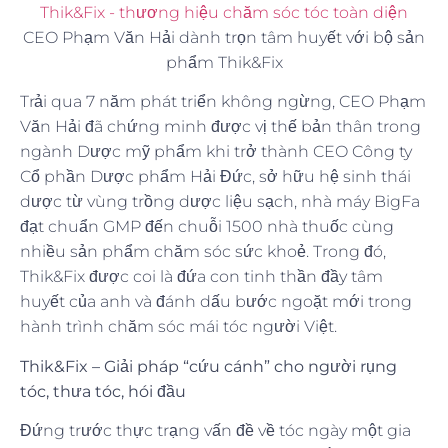
CEO Phạm Văn Hải dành trọn tâm huyết với bộ sản
phẩm Thik&Fix
Trải qua 7 năm phát triển không ngừng, CEO Phạm
Văn Hải đã chứng minh được vị thế bản thân trong
ngành Dược mỹ phẩm khi trở thành CEO Công ty
Cổ phần Dược phẩm Hải Đức, sở hữu hệ sinh thái
dược từ vùng trồng dược liệu sạch, nhà máy BigFa
đạt chuẩn GMP đến chuỗi 1500 nhà thuốc cùng
nhiều sản phẩm chăm sóc sức khoẻ. Trong đó,
Thik&Fix được coi là đứa con tinh thần đầy tâm
huyết của anh và đánh dấu bước ngoặt mới trong
hành trình chăm sóc mái tóc người Việt.
Thik&Fix – Giải pháp “cứu cánh” cho người rụng
tóc, thưa tóc, hói đầu
Đứng trước thực trạng vấn đề về tóc ngày một gia