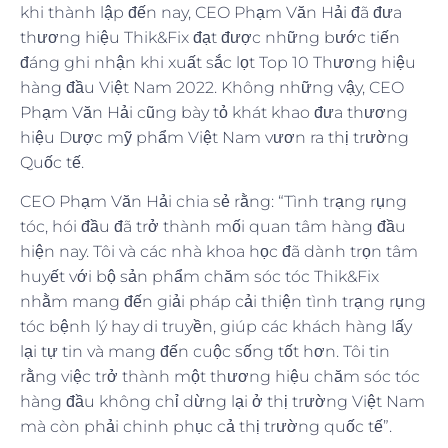
khi thành lập đến nay, CEO Phạm Văn Hải đã đưa
thương hiệu Thik&Fix đạt được những bước tiến
đáng ghi nhận khi xuất sắc lọt Top 10 Thương hiệu
hàng đầu Việt Nam 2022. Không những vậy, CEO
Phạm Văn Hải cũng bày tỏ khát khao đưa thương
hiệu Dược mỹ phẩm Việt Nam vươn ra thị trường
Quốc tế.
CEO Phạm Văn Hải chia sẻ rằng: “Tình trạng rụng
tóc, hói đầu đã trở thành mối quan tâm hàng đầu
hiện nay. Tôi và các nhà khoa học đã dành trọn tâm
huyết với bộ sản phẩm chăm sóc tóc Thik&Fix
nhằm mang đến giải pháp cải thiện tình trạng rụng
tóc bệnh lý hay di truyền, giúp các khách hàng lấy
lại tự tin và mang đến cuộc sống tốt hơn. Tôi tin
rằng việc trở thành một thương hiệu chăm sóc tóc
hàng đầu không chỉ dừng lại ở thị trường Việt Nam
mà còn phải chinh phục cả thị trường quốc tế”.