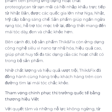
phẩm tiên phong ứng dụng hoạt chất
proteoglycan từ sụn mũi cá hồi nhập khẩu trực tiếp
từ Nhật Bản, được các quốc gia lớn như Nga, Nhật,
Mỹ cấp bằng sáng chế. Sản phẩm giúp ngăn ngừa
rụng tóc, hỗ trợ tóc mọc trở lại, đồng thời mang đến
mái tóc dày, đen và chắc khỏe hơn.
Bên cạnh đó, bộ sản phẩm Thik&Fix còn ứng dụng
công nghệ siêu vi nano tự nhũ hóa, hiệu quả cao,
giúp phát huy tối đa tác dụng của các hoạt chất có
trong bộ sản phẩm.
Nhờ chất lượng và hiệu quả vượt trội, Thik&Fix đã
đồng hành cùng hàng triệu khách hàng trên con
đường tìm lại mái tóc chắc khỏe.
Tham vọng chinh phục thị trường quốc tế bằng
thương hiệu Việt
Với quyết tâm và những nỗ lực không ngừng, từ