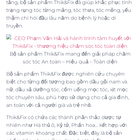
tăng, bộ sản phẩm Thik&Fix đã giúp khắc phục tình
trạng rụng tóc từng mảng, tóc thưa, tóc mỏng, yếu
thậm chí hói đầu lâu năm do bệnh lý hoặc di
truyền.
Bộ sản phẩm Thik&Fix mang đến giải pháp chăm
sóc tóc An toàn – Hiệu quả – Toàn diện
Bộ sản phẩm Thik&Fix được nghiên cứu chuyên
biệt cho từng đối tượng bao gồm dầu gội nam và
nữ, dầu xả dưỡng tóc, cốm uống mọc tóc, xịt mọc
tóc chuyên sâu, phù hợp sử dụng cho cả gia đình,
an toàn với cả người già và trẻ nhỏ.
Thik&Fix có chứa các thành phần thảo dược tự
nhiên như Hà thủ ô, Kỷ tử, Phấn hoa… kết hợp với
các vitamin khoáng chất. Đặc biệt, đây là bộ sản