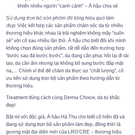
khiến nhiều người “canh cánh” – Á hậu chia sẻ
Sử dụng trọn bộ sản phẩm để tăng hiệu quả làm
đẹp:
Việc kết hợp các sản phẩm chăm sóc da từ nhiều
thương hiệu khác nhau là trải nghiệm không mấy “suôn
sẻ” với cô sau nhiều lần thử. Á hậu cho biết đôi khi mình
không chọn đúng sản phẩm, rất dễ dẫn đến trường hợp
“bước sau đá bước trước”, da đang cần phục hồi lại đi tái
tạo, da cần ẩm nhưng lại không bổ sung bước đắp mặt
nạ,… Chính vì thế để chăm da thực sự “chất lượng”, cô
ưu tiên sử dụng trọn bộ sản phẩm theo hướng dẫn từ
thương hiệu.
Treatment đúng cách cùng Derma Choice, da tự khắc
đẹp!
Bật mí với độc giả, Á hậu Hà Thu cho biết cô hiện đã và
đang sử dụng trọn bộ sản phẩm làm đẹp, đồng thời là
gương mặt đại diện mới của LRO’CRE – thương hiệu