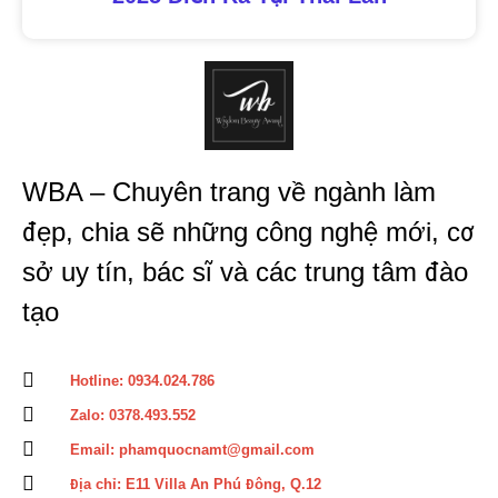
WBA – Chuyên trang về ngành làm
đẹp, chia sẽ những công nghệ mới, cơ
sở uy tín, bác sĩ và các trung tâm đào
tạo
Hotline: 0934.024.786
Zalo: 0378.493.552
Email: phamquocnamt@gmail.com
Địa chỉ: E11 Villa An Phú Đông, Q.12