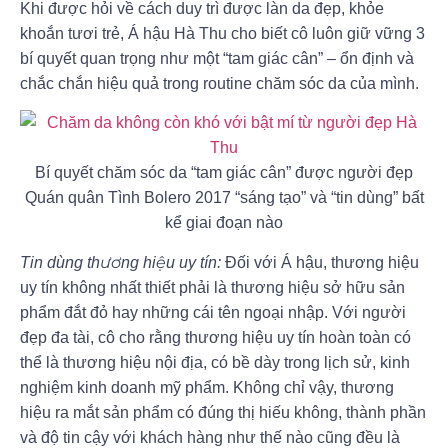
Khi được hỏi về cách duy trì được làn da đẹp, khỏe
khoắn tươi trẻ, Á hậu Hà Thu cho biết cô luôn giữ vững 3
bí quyết quan trọng như một “tam giác cân” – ổn định và
chắc chắn hiệu quả trong routine chăm sóc da của mình.
Bí quyết chăm sóc da “tam giác cân” được người đẹp
Quán quân Tình Bolero 2017 “sáng tạo” và “tin dùng” bất
kể giai đoạn nào
Tin dùng thương hiệu uy tín:
Đối với Á hậu, thương hiệu
uy tín không nhất thiết phải là thương hiệu sở hữu sản
phẩm đắt đỏ hay những cái tên ngoại nhập. Với người
đẹp đa tài, cô cho rằng thương hiệu uy tín hoàn toàn có
thể là thương hiệu nội địa, có bề dày trong lịch sử, kinh
nghiệm kinh doanh mỹ phẩm. Không chỉ vậy, thương
hiệu ra mắt sản phẩm có đúng thị hiếu không, thành phần
và độ tin cậy với khách hàng như thế nào cũng đều là