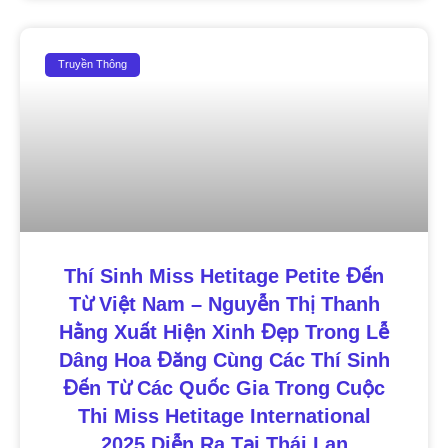
Truyền Thông
Thí Sinh Miss Hetitage Petite Đến
Từ Việt Nam – Nguyễn Thị Thanh
Hằng Xuất Hiện Xinh Đẹp Trong Lễ
Dâng Hoa Đăng Cùng Các Thí Sinh
Đến Từ Các Quốc Gia Trong Cuộc
Thi Miss Hetitage International
2025 Diễn Ra Tại Thái Lan