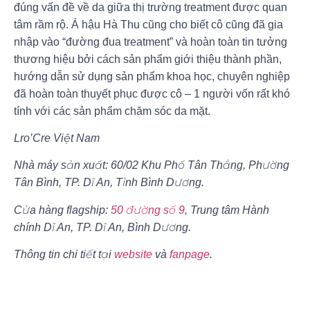
đúng vấn đề về da
giữa thị trường treatment được quan
tâm rầm rộ. Á hậu Hà Thu cũng cho biết cô cũng đã gia
nhập vào “đường đua treatment” và hoàn toàn tin tưởng
thương hiệu bởi cách sản phẩm giới thiệu thành phần,
hướng dẫn sử dụng sản phẩm khoa học, chuyên nghiệp
đã hoàn toàn thuyết phục được cô – 1 người vốn rất khó
tính với các sản phẩm chăm sóc da mặt.
Lro’Cre Việt Nam
Nhà máy sản xuất: 60/02 Khu Phố Tân Thắng, Phường
Tân Bình, TP. Dĩ An, Tỉnh Bình Dương.
Cửa hàng flagship:
50 đường số 9
, Trung tâm Hành
chính Dĩ An, TP. Dĩ An, Bình Dương.
Thông tin chi tiết tại
website
và
fanpage
.