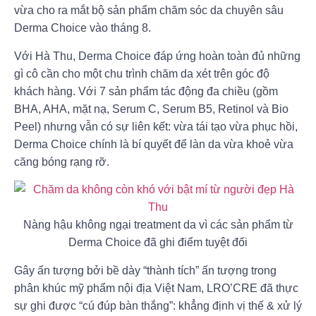
vừa cho ra mắt bộ sản phẩm chăm sóc da chuyên sâu
Derma Choice vào tháng 8.
Với Hà Thu, Derma Choice đáp ứng hoàn toàn đủ những
gì cô cần cho một chu trình chăm da xét trên góc độ
khách hàng. Với 7 sản phẩm tác động đa chiều (gồm
BHA, AHA, mặt nạ, Serum C, Serum B5, Retinol và Bio
Peel) nhưng vẫn có sự liên kết: vừa tái tạo vừa phục hồi,
Derma Choice chính là bí quyết để làn da vừa khoẻ vừa
căng bóng rạng rỡ.
Nàng hậu không ngại treatment da vì các sản phẩm từ
Derma Choice đã ghi điểm tuyệt đối
Gây ấn tượng bởi bề dày “thành tích” ấn tượng trong
phân khúc mỹ phẩm nội địa Việt Nam, LRO’CRE đã thực
sự ghi được “cú đúp bàn thắng”:
khẳng định vị thế & xử lý