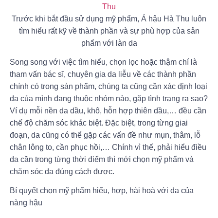
Trước khi bắt đầu sử dụng mỹ phẩm, Á hậu Hà Thu luôn
tìm hiểu rất kỹ về thành phần và sự phù hợp của sản
phẩm với làn da
Song song với việc tìm hiểu, chọn lọc hoặc thậm chí là
tham vấn bác sĩ, chuyên gia da liễu về các thành phần
chính có trong sản phẩm, chúng ta cũng cần xác định loại
da của mình đang thuộc nhóm nào, gặp tình trạng ra sao?
Ví dụ mỗi nền da dầu, khô, hỗn hợp thiên dầu,… đều cần
chế độ chăm sóc khác biệt. Đặc biệt, trong từng giai
đoạn, da cũng có thể gặp các vấn đề như mụn, thâm, lỗ
chân lông to, cần phục hồi,… Chính vì thế, phải hiểu điều
da cần trong từng thời điểm thì mới chọn mỹ phẩm và
chăm sóc da đúng cách được.
Bí quyết chọn mỹ phẩm hiểu, hợp, hài hoà với da của
nàng hậu