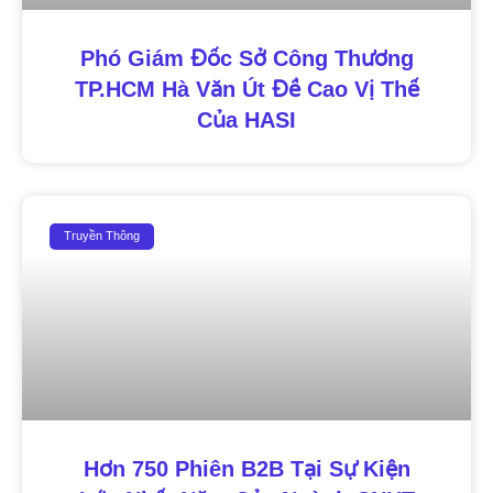
Phó Giám Đốc Sở Công Thương
TP.HCM Hà Văn Út Đề Cao Vị Thế
Của HASI
Truyền Thông
Hơn 750 Phiên B2B Tại Sự Kiện