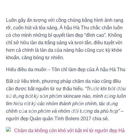
Luôn gây ấn tượng với công chúng bằng hình ảnh rạng
rỡ, cuốn hút và tỏa sáng, Á hậu Hà Thu chắc chắn luôn
có cho mình những bí quyết làm đẹp “đỉnh cao”. Không
chỉ sở hữu làn da trắng sáng và tươi tắn, điều tuyệt vời
hơn cả chính là làn da của nàng hậu cũng cực kỳ khỏe
khoắn, căng bóng tự nhiên.
Hiểu điều da muốn – Tôn chỉ làm đẹp của Á hậu Hà Thu
Bất cứ liệu trình, phương pháp chăm da nào cũng đều
cần được bắt nguồn từ sự thấu hiểu.
“Trước khi bắt đầu
sử dụng bất kỳ sản phẩm skincare nào, mình cũng luôn
tìm hiểu rất kỹ các nhóm thành phần chính, tác dụng
chính của sản phẩm và nhóm đối tượng da phù hợp”
–
người đẹp Quán quân Tình Bolero 2017 chia sẻ.