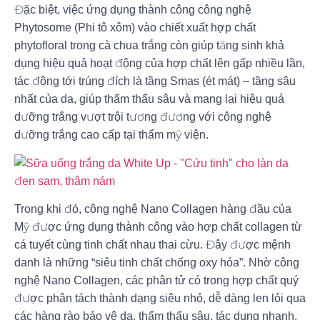
Đặc biệt, việc ứng dụng thành công công nghệ
Phytosome (Phi tô xôm) vào chiết xuất hợp chất
phytofloral trong cà chua trắng còn giúp tăng sinh khả
dụng hiệu quả hoạt động của hợp chất lên gấp nhiều lần,
tác động tới trúng đích là tầng Smas (ét mát) – tầng sâu
nhất của da, giúp thẩm thấu sâu và mang lại hiệu quả
dưỡng trắng vượt trội tương đương với công nghệ
dưỡng trắng cao cấp tại thẩm mỹ viện.
Trong khi đó, công nghệ Nano Collagen hàng đầu của
Mỹ được ứng dụng thành công vào hợp chất collagen từ
cá tuyết cùng tinh chất nhau thai cừu. Đây được mệnh
danh là những “siêu tinh chất chống oxy hóa”. Nhờ công
nghệ Nano Collagen, các phân tử có trong hợp chất quý
được phân tách thành dạng siêu nhỏ, dễ dàng len lỏi qua
các hàng rào bảo vệ da, thẩm thấu sâu, tác dụng nhanh,