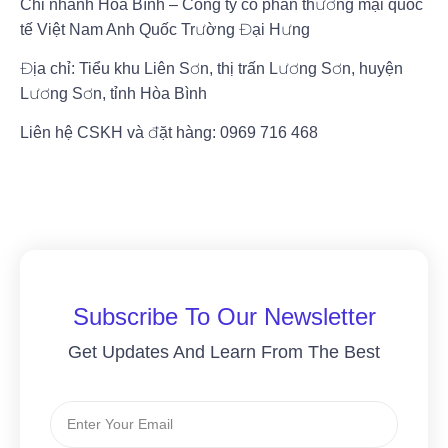
Chi nhánh Hòa Bình – Công ty cổ phần thương mại quốc
tế Việt Nam Anh Quốc Trường Đại Hưng
Địa chỉ: Tiểu khu Liên Sơn, thị trấn Lương Sơn, huyện
Lương Sơn, tỉnh Hòa Bình
Liên hệ CSKH và đặt hàng: 0969 716 468
Subscribe To Our Newsletter
Get Updates And Learn From The Best