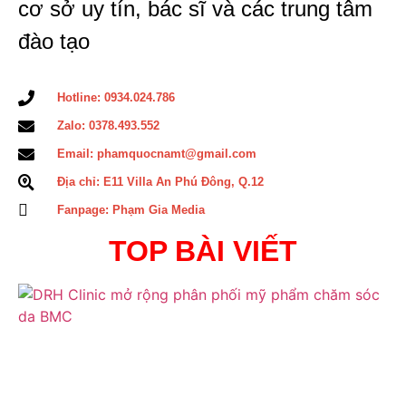
cơ sở uy tín, bác sĩ và các trung tâm
đào tạo
Hotline: 0934.024.786
Zalo: 0378.493.552
Email: phamquocnamt@gmail.com
Địa chỉ: E11 Villa An Phú Đông, Q.12
Fanpage: Phạm Gia Media
TOP BÀI VIẾT