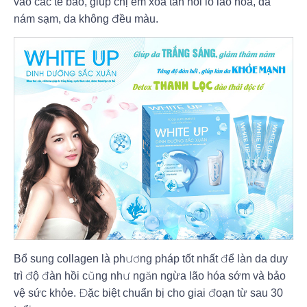
vào các tế bào, giúp chị em xóa tan nỗi lo lão hóa, da
nám sạm, da không đều màu.
Bổ sung collagen là phương pháp tốt nhất để làn da duy
trì độ đàn hồi cũng như ngăn ngừa lão hóa sớm và bảo
vệ sức khỏe. Đặc biệt chuẩn bị cho giai đoạn từ sau 30