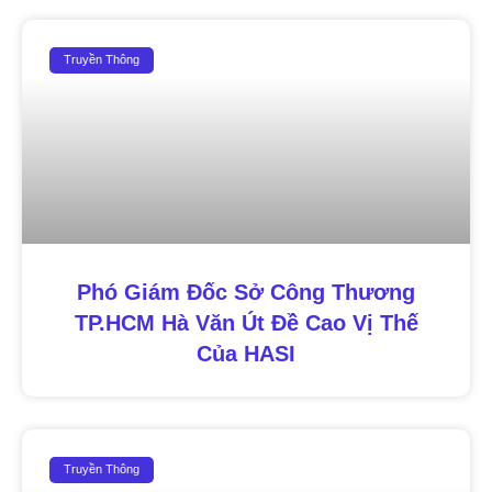
Truyền Thông
Phó Giám Đốc Sở Công Thương
TP.HCM Hà Văn Út Đề Cao Vị Thế
Của HASI
Truyền Thông