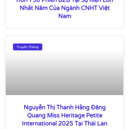
Hơn 750 Phiên B2B Tại Sự Kiện Lớn
Nhất Năm Của Ngành CNHT Việt
Nam
Truyền Thông
Nguyễn Thị Thanh Hằng Đăng
Quang Miss Heritage Petite
International 2025 Tại Thái Lan