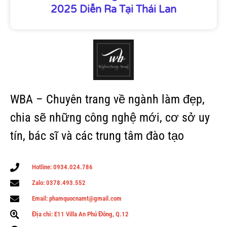
2025 Diễn Ra Tại Thái Lan
WBA – Chuyên trang về ngành làm đẹp,
chia sẽ những công nghệ mới, cơ sở uy
tín, bác sĩ và các trung tâm đào tạo
Hotline: 0934.024.786
Zalo: 0378.493.552
Email: phamquocnamt@gmail.com
Địa chỉ: E11 Villa An Phú Đông, Q.12