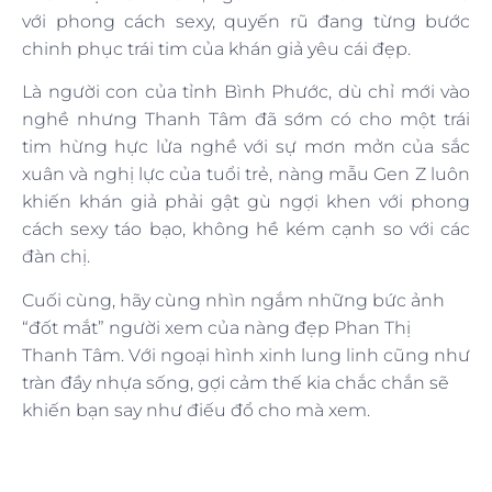
với phong cách sexy, quyến rũ đang từng bước
chinh phục trái tim của khán giả yêu cái đẹp.
Là người con của tỉnh Bình Phước, dù chỉ mới vào
nghề nhưng Thanh Tâm đã sớm có cho một trái
tim hừng hực lửa nghề với sự mơn mởn của sắc
xuân và nghị lực của tuổi trẻ, nàng mẫu Gen Z luôn
khiến khán giả phải gật gù ngợi khen với phong
cách sexy táo bạo, không hề kém cạnh so với các
đàn chị.
Cuối cùng, hãy cùng nhìn ngắm những bức ảnh
“đốt mắt” người xem của nàng đẹp Phan Thị
Thanh Tâm. Với ngoại hình xinh lung linh cũng như
tràn đầy nhựa sống, gợi cảm thế kia chắc chắn sẽ
khiến bạn say như điếu đổ cho mà xem.