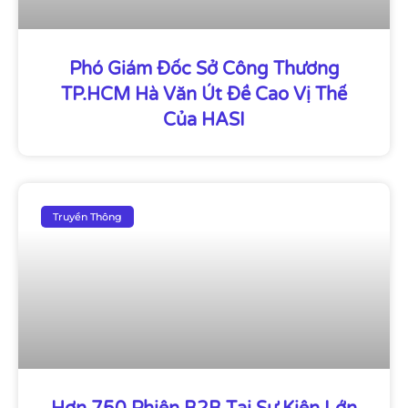
Phó Giám Đốc Sở Công Thương
TP.HCM Hà Văn Út Đề Cao Vị Thế
Của HASI
Truyền Thông