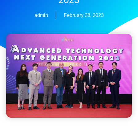
admin
February 28, 2023