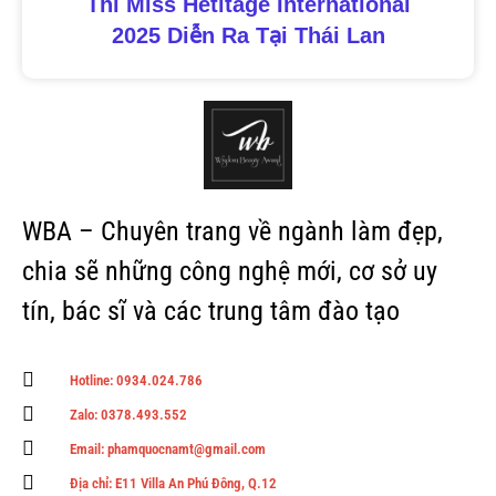
Thi Miss Hetitage International
2025 Diễn Ra Tại Thái Lan
WBA – Chuyên trang về ngành làm đẹp,
chia sẽ những công nghệ mới, cơ sở uy
tín, bác sĩ và các trung tâm đào tạo
Hotline: 0934.024.786
Zalo: 0378.493.552
Email: phamquocnamt@gmail.com
Địa chỉ: E11 Villa An Phú Đông, Q.12