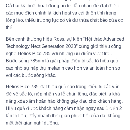
Cả hai kỹ thuật hoạt động bổ trợ lẫn nhau để đạt được
các mục đích chính là kích hoạt và cải thiện tình trạng
lỏng lẻo, thiếu trương lực cơ và dư thừa chất béo của cơ
thể.
Bên cạnh thương hiệu Ross, sự kiện “Hội thảo Advanced
Technology Next Generation 2023” cũng giới thiệu công
nghệ Helios Pico 785 với những ưu điểm vượt trội.
Bước sóng 785nm là giải pháp điều trị sắc tố hiệu quả
cao nhờ sự hấp thụ melanin cao hơn và an toàn hơn so
với các bước sóng khác.
Helios Pico 785 đạt hiệu quả cao trong điều trị các vấn
đề về sắc tố, nếp nhăn và lỗ chân lông, đặc biệt là khả
năng xóa xăm hoàn hảo không gây đau cho khách hàng.
Hiệu quả được khách hàng cảm nhận ngay sau 1 đến 2
lần trị liệu, đẩy nhanh thời gian phục hồi của da, không
mất thời gian nghỉ dưỡng.