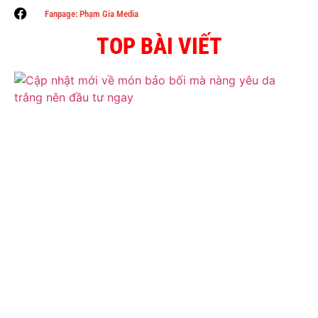
Fanpage: Phạm Gia Media
TOP BÀI VIẾT