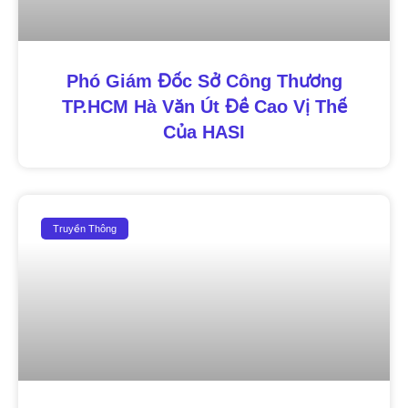
Phó Giám Đốc Sở Công Thương
TP.HCM Hà Văn Út Đề Cao Vị Thế
Của HASI
Truyền Thông