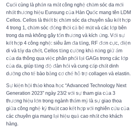
Cuối cùng là phần ra mắt công nghệ chăm sóc da mới
nhất thương hiệu Eunsung của Hàn Quốc mang tên LDM
Cellos. Cellos là thiết bị chăm sóc da chuyên sâu kết hợp
4 trong 1, chăm sóc đồng thời cả bề mặt và các lớp bên
trong da mà không gây tổn thương và kích ứng. Với sự
kết hợp 4 công nghệ: siêu âm đa tầng, RF đơn cực, điện
di và tẩy da chết, Cellos tăng cường khả năng giữ ẩm
của da thông qua việc phân phối lại GAGs trong các lớp
của da, giúp tăng độ đàn hồi và cung cấp chất dinh
dưỡng cho tế bào bằng cơ chế hỗ trợ collagen và elastin.
Sự kiện hội thảo khoa học “Advanced Technology Next
Generation 2023” ngày 23/2 với sự tham gia của 3
thương hiệu lớn trong ngành thẩm mỹ là sự giao thoa
giữa công nghệ kỹ thuật cao kết hợp với nghiên cứu của
các chuyên gia mang lại hiệu quả cao nhất cho khách
hàng.