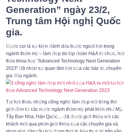
Generation” ngày 23/2,
Trung tâm Hội nghị Quốc
gia.
Được coi là sự kiện đánh dấu bước ngoặt lớn trong
ngành thẩm mỹ – làm đẹp do tập đoàn H&A tổ chức, hội
thảo khoa học “Advanced Technology Next Generation
2023” đã nhận sự quan tâm lớn của các bác sĩ, chuyên
gia đầu ngành.
Tại hội thảo, những công nghệ làm đẹp nổi tiếng thế
giới đến từ các nước ngành thẩm mỹ phát triển như Mỹ,
Tây Ban Nha, Hàn Quốc… đã được giới thiệu với các
khách mời qua phần giới thiệu của các chuyên gia và
phần giải đáp câu hỏi đồng thời trị liệu thực tế trên sân