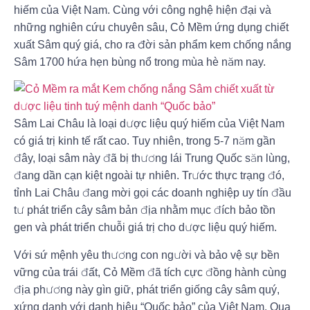
hiếm của Việt Nam. Cùng với công nghệ hiện đại và
những nghiên cứu chuyên sâu, Cỏ Mềm ứng dụng chiết
xuất Sâm quý giá, cho ra đời sản phẩm kem chống nắng
Sâm 1700 hứa hẹn bùng nổ trong mùa hè năm nay.
Sâm Lai Châu là loại dược liệu quý hiếm của Việt Nam
có giá trị kinh tế rất cao. Tuy nhiên, trong 5-7 năm gần
đây, loại sâm này đã bị thương lái Trung Quốc săn lùng,
đang dần cạn kiệt ngoài tự nhiên. Trước thực trạng đó,
tỉnh Lai Châu đang mời gọi các doanh nghiệp uy tín đầu
tư phát triển cây sâm bản địa nhằm mục đích bảo tồn
gen và phát triển chuỗi giá trị cho dược liệu quý hiếm.
Với sứ mệnh yêu thương con người và bảo vệ sự bền
vững của trái đất, Cỏ Mềm đã tích cực đồng hành cùng
địa phương này gìn giữ, phát triển giống cây sâm quý,
xứng danh với danh hiệu “Quốc bảo” của Việt Nam. Qua