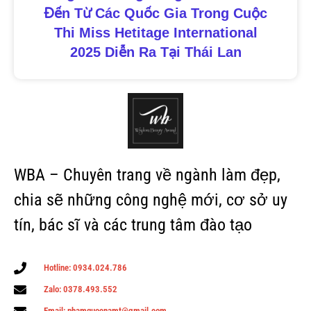
Đến Từ Các Quốc Gia Trong Cuộc
Thi Miss Hetitage International
2025 Diễn Ra Tại Thái Lan
WBA – Chuyên trang về ngành làm đẹp,
chia sẽ những công nghệ mới, cơ sở uy
tín, bác sĩ và các trung tâm đào tạo
Hotline: 0934.024.786
Zalo: 0378.493.552
Email: phamquocnamt@gmail.com