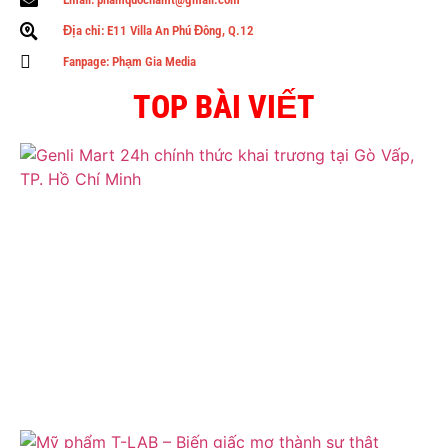
Địa chỉ: E11 Villa An Phú Đông, Q.12
Fanpage: Phạm Gia Media
TOP BÀI VIẾT