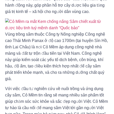
hành động này, góp phần hỗ trợ cây dược liệu gia tăng
giá trị kinh tế – xã hội cho người dân vùng cao.
Vùng trồng sâm thuộc Công ty Nông nghiệp Công nghệ
cao Thái Minh Panax ở độ cao 1700m (tại huyện Sìn Hồ,
tỉnh Lai Châu) là nơi Cỏ Mềm áp dụng công nghệ nhà
màng và đất tự trộn đầu tiên tại Việt Nam. Công nghệ
này giúp kiểm soát các yếu tố dịch bệnh, côn trùng, khí
hậu, độ ẩm, tạo điều kiện thích hợp nhất để cây sâm
phát triển khỏe mạnh, và cho ra những dưỡng chất quý
giá.
Với việc đầu tư nghiên cứu về nuôi trồng và ứng dụng
cây sâm, Cỏ Mềm tin rằng sẽ mang nhiều sản phẩm tốt
giúp chăm sóc sức khỏe và sắc đẹp người Việt. Cỏ Mềm
tự hào là cầu nối để mang sâm Việt tới gần người Việt