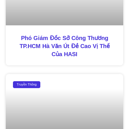
Phó Giám Đốc Sở Công Thương
TP.HCM Hà Văn Út Đề Cao Vị Thế
Của HASI
Truyền Thông