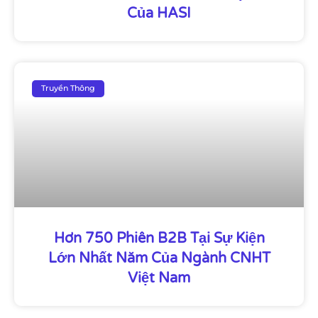
Của HASI
Truyền Thông
Hơn 750 Phiên B2B Tại Sự Kiện
Lớn Nhất Năm Của Ngành CNHT
Việt Nam