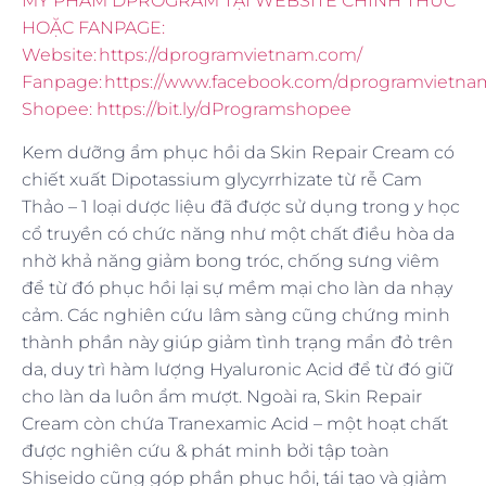
Kem dưỡng ẩm phục hồi da Skin Repair Cream có
chiết xuất Dipotassium glycyrrhizate từ rễ Cam
Thảo – 1 loại dược liệu đã được sử dụng trong y học
cổ truyền có chức năng như một chất điều hòa da
nhờ khả năng giảm bong tróc, chống sưng viêm
để từ đó phục hồi lại sự mềm mại cho làn da nhạy
cảm. Các nghiên cứu lâm sàng cũng chứng minh
thành phần này giúp giảm tình trạng mẩn đỏ trên
da, duy trì hàm lượng Hyaluronic Acid để từ đó giữ
cho làn da luôn ẩm mượt. Ngoài ra, Skin Repair
Cream còn chứa Tranexamic Acid – một hoạt chất
được nghiên cứu & phát minh bởi tập toàn
Shiseido cũng góp phần phục hồi, tái tạo và giảm