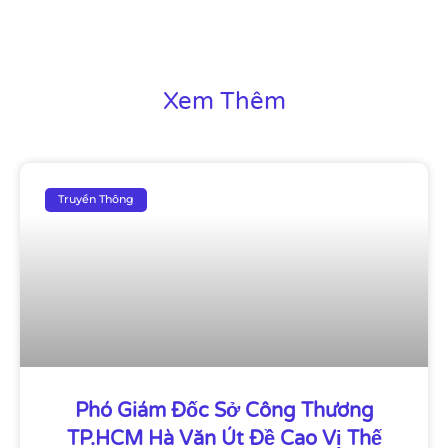
Xem Thêm
Truyền Thông
Phó Giám Đốc Sở Công Thương
TP.HCM Hà Văn Út Đề Cao Vị Thế