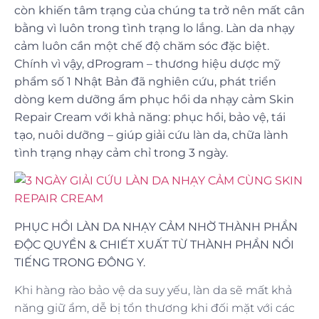
còn khiến tâm trạng của chúng ta trở nên mất cân
bằng vì luôn trong tình trạng lo lắng. Làn da nhạy
cảm luôn cần một chế độ chăm sóc đặc biệt.
Chính vì vậy, dProgram – thương hiệu dược mỹ
phẩm số 1 Nhật Bản đã nghiên cứu, phát triển
dòng kem dưỡng ẩm phục hồi da nhạy cảm Skin
Repair Cream với khả năng: phục hồi, bảo vệ, tái
tạo, nuôi dưỡng – giúp giải cứu làn da, chữa lành
tình trạng nhạy cảm chỉ trong 3 ngày.
PHỤC HỒI LÀN DA NHẠY CẢM NHỜ THÀNH PHẦN
ĐỘC QUYỀN & CHIẾT XUẤT TỪ THÀNH PHẦN NỔI
TIẾNG TRONG ĐÔNG Y.
Khi hàng rào bảo vệ da suy yếu, làn da sẽ mất khả
năng giữ ẩm, dễ bị tổn thương khi đối mặt với các