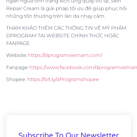
ngăn ngừa tình trạng kích ứng quay trở lại, Skin
Repair Cream là giải pháp tối ưu để giúp phục hồi
những tổn thương trên làn da nhạy cảm.
THAM KHẢO THÊM CÁC THÔNG TIN VỀ MỸ PHẨM
DPROGRAM TẠI WEBSITE CHÍNH THỨC HOẶC
FANPAGE:
Website:
https://dprogramvietnam.com/
Fanpage:
https://www.facebook.com/dprogramvietna
Shopee:
https://bit.ly/dProgramshopee
Subscribe To Our Newsletter