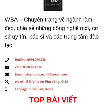
WBA – Chuyên trang về ngành làm
đẹp, chia sẽ những công nghệ mới, cơ
sở uy tín, bác sĩ và các trung tâm đào
tạo
Hotline: 0934.024.786
Zalo: 0378.493.552
Email: phamquocnamt@gmail.com
Địa chỉ: E11 Villa An Phú Đông, Q.12
Fanpage: Phạm Gia Media
TOP BÀI VIẾT