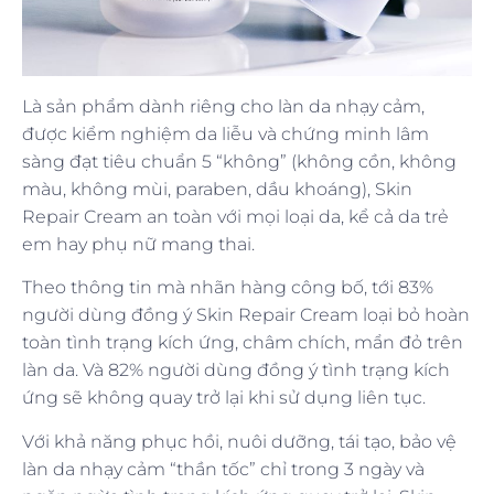
Là sản phẩm dành riêng cho làn da nhạy cảm,
được kiểm nghiệm da liễu và chứng minh lâm
sàng đạt tiêu chuẩn 5 “không” (không cồn, không
màu, không mùi, paraben, dầu khoáng), Skin
Repair Cream an toàn với mọi loại da, kể cả da trẻ
em hay phụ nữ mang thai.
Theo thông tin mà nhãn hàng công bố, tới 83%
người dùng đồng ý Skin Repair Cream loại bỏ hoàn
toàn tình trạng kích ứng, châm chích, mẩn đỏ trên
làn da. Và 82% người dùng đồng ý tình trạng kích
ứng sẽ không quay trở lại khi sử dụng liên tục.
Với khả năng phục hồi, nuôi dưỡng, tái tạo, bảo vệ
làn da nhạy cảm “thần tốc” chỉ trong 3 ngày và