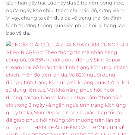
tác nhân gây hại. Lúc này da sẽ trở nên bong tróc,
ngứa ngáy khó chịu, thậm chí mẩn đỏ, sưng viêm.
Vì vậy, chúng ta cần đưa da về trạng thái ổn định
bình thường thông qua việc phục hồi lại hàng rào
bảo vệ da.