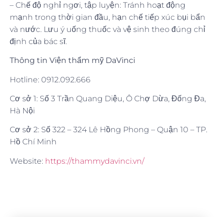
– Chế độ nghỉ ngơi, tập luyện: Tránh hoạt động
mạnh trong thời gian đầu, hạn chế tiếp xúc bụi bẩn
và nước. Lưu ý uống thuốc và vệ sinh theo đúng chỉ
định của bác sĩ.
Thông tin Viện thẩm mỹ DaVinci
Hotline: 0912.092.666
Cơ sở 1: Số 3 Trần Quang Diệu, Ô Chợ Dừa, Đống Đa,
Hà Nội
Cơ sở 2: Số 322 – 324 Lê Hồng Phong – Quận 10 – TP.
Hồ Chí Minh
Website:
https://thammydavinci.vn/