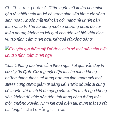
Chị Thu trang chia sẻ:
“Cằm ngấn mỡ khiến cho mình
gặp rất nhiều cản trở kể cả trong giao tiếp lẫn cuộc sống
sinh hoạt. Khuôn mặt mất cân đối, nặng nề khiến bản
thân rất tự ti. Thử sử dụng một số phương pháp để cải
thiện nhưng không có kết quả cho đến khi biết đến dịch
vụ tạo hình cằm thiên nga, kết quả rất xứng đáng”
“Sau 1 tháng tạo hình cằm thiên nga, kết quả vẫn duy trì
cực kỳ ổn định. Gương mặt hiện tại của mình không
những thanh thoát, trẻ trung hơn mà tình trạng mệt mỏi,
stress cũng được giảm đi đáng kể. Trước đó bác sĩ cũng
có tư vấn với mình là do nọng cằm khiến mình ngủ không
sâu, không đủ giấc dẫn đến tình trạng căng thẳng mệt
mỏi, thường xuyên. Nhìn kết quả hiện tại, mình thật sự rất
– chị Lệ Hằng chia sẻ.
hài lòng!”