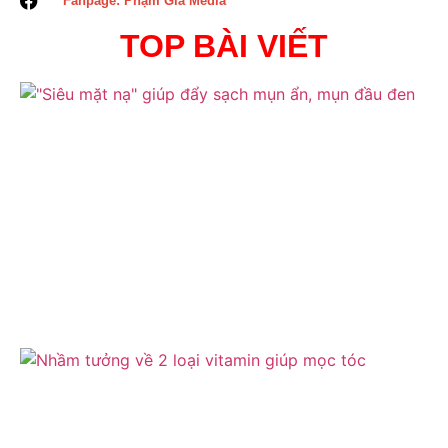
Fanpage: Phạm Gia Media
TOP BÀI VIẾT