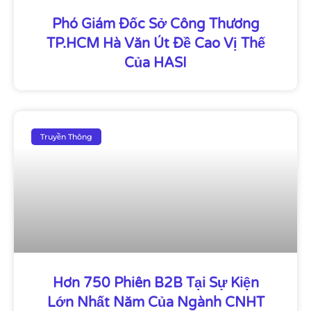
Phó Giám Đốc Sở Công Thương
TP.HCM Hà Văn Út Đề Cao Vị Thế
Của HASI
Truyền Thông
Hơn 750 Phiên B2B Tại Sự Kiện
Lớn Nhất Năm Của Ngành CNHT