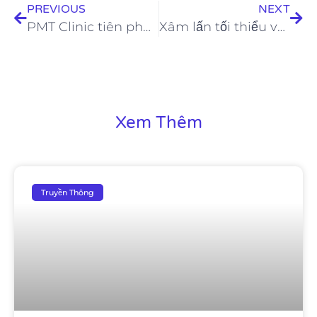
PREVIOUS
NEXT
PMT Clinic tiên phong công nghệ trị nám bằng điện từ
Xâm lấn tối thiểu và xu hướng thẩm mỹ nha khoa năm 2023
Xem Thêm
Truyền Thông