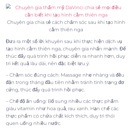
Chuyên gia chia sẻ cách chăm sóc sau khi tạo hình
cằm thiên nga
Đưa ra một số lời khuyên sau khi thực hiện dịch vụ
tạo hình cằm thiên nga, chuyên gia nhấn mạnh: Để
thúc đẩy quá trình hồi phục diễn ra nhanh hơn, duy
trì kết quả lâu dài, nên đặc biệt lưu ý:
– Chăm sóc đúng cách: Massage nhẹ nhàng và đều
đặn trong tháng đầu tiên nhằm tránh tình trạng đơ
cứng, thúc đẩy quá trình hồi phục.
– Chế độ ăn uống: Bổ sung nhiều các thực phẩm
giàu vitamin như hoa quả, rau xanh. Hạn chế các
thực phẩm có chứa chất kích thích, duy trì thói
quen uống nhiều nước.