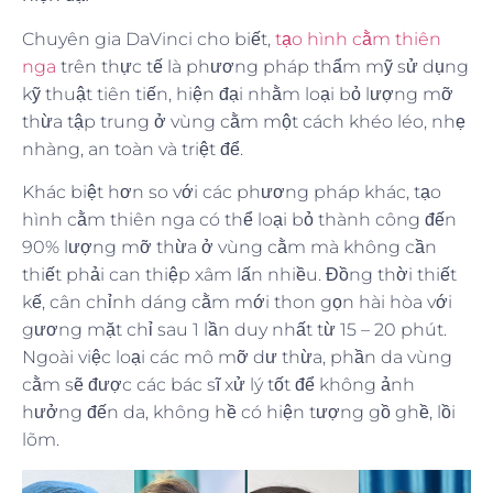
Chuyên gia DaVinci cho biết,
tạo hình cằm thiên
nga
trên thực tế là phương pháp thẩm mỹ sử dụng
kỹ thuật tiên tiến, hiện đại nhằm loại bỏ lượng mỡ
thừa tập trung ở vùng cằm một cách khéo léo, nhẹ
nhàng, an toàn và triệt để.
Khác biệt hơn so với các phương pháp khác, tạo
hình cằm thiên nga có thể loại bỏ thành công đến
90% lượng mỡ thừa ở vùng cằm mà không cần
thiết phải can thiệp xâm lấn nhiều. Đồng thời thiết
kế, cân chỉnh dáng cằm mới thon gọn hài hòa với
gương mặt chỉ sau 1 lần duy nhất từ 15 – 20 phút.
Ngoài việc loại các mô mỡ dư thừa, phần da vùng
cằm sẽ được các bác sĩ xử lý tốt để không ảnh
hưởng đến da, không hề có hiện tượng gồ ghề, lồi
lõm.