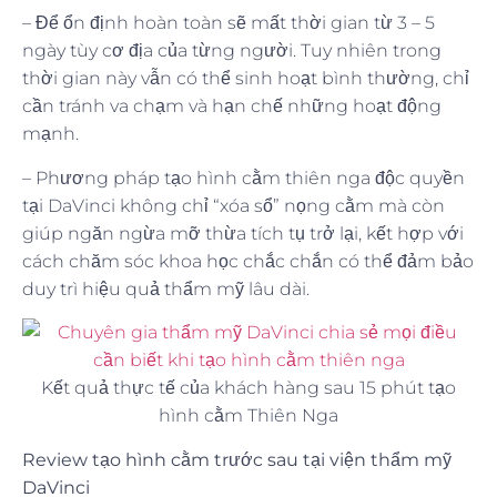
– Để ổn định hoàn toàn sẽ mất thời gian từ 3 – 5
ngày tùy cơ địa của từng người. Tuy nhiên trong
thời gian này vẫn có thể sinh hoạt bình thường, chỉ
cần tránh va chạm và hạn chế những hoạt động
mạnh.
– Phương pháp tạo hình cằm thiên nga độc quyền
tại DaVinci không chỉ “xóa sổ” nọng cằm mà còn
giúp ngăn ngừa mỡ thừa tích tụ trở lại, kết hợp với
cách chăm sóc khoa học chắc chắn có thể đảm bảo
duy trì hiệu quả thẩm mỹ lâu dài.
Kết quả thực tế của khách hàng sau 15 phút tạo
hình cằm Thiên Nga
Review tạo hình cằm trước sau tại viện thẩm mỹ
DaVinci