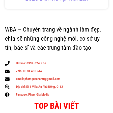
WBA – Chuyên trang về ngành làm đẹp,
chia sẽ những công nghệ mới, cơ sở uy
tín, bác sĩ và các trung tâm đào tạo
Hotline: 0934.024.786
Zalo: 0378.493.552
Email: phamquocnamt@gmail.com
Địa chỉ: E11 Villa An Phú Đông, Q.12
Fanpage: Phạm Gia Media
TOP BÀI VIẾT