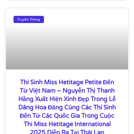
Truyền Thông
Thí Sinh Miss Hetitage Petite Đến
Từ Việt Nam – Nguyễn Thị Thanh
Hằng Xuất Hiện Xinh Đẹp Trong Lễ
Dâng Hoa Đăng Cùng Các Thí Sinh
Đến Từ Các Quốc Gia Trong Cuộc
Thi Miss Hetitage International
2025 Diễn Ra Tại Thái Lan