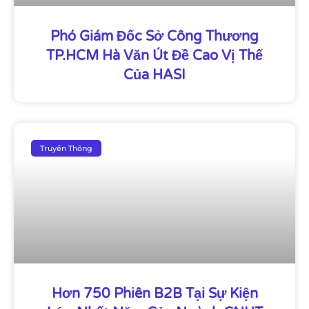
Phó Giám Đốc Sở Công Thương
TP.HCM Hà Văn Út Đề Cao Vị Thế
Của HASI
Truyền Thông
Hơn 750 Phiên B2B Tại Sự Kiện