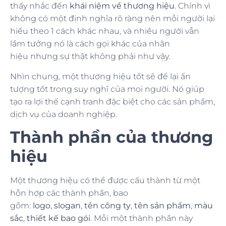
thấy nhắc đến
khái niệm về thương hiệu
. Chính vì
không có một định nghĩa rõ ràng nên mỗi người lại
hiểu theo 1 cách khác nhau, và nhiều người vẫn
lầm tưởng nó là cách gọi khác của nhãn
hiệu nhưng sự thật không phải như vậy.
Nhìn chung, một thương hiệu tốt sẽ để lại ấn
tượng tốt trong suy nghĩ của mọi người. Nó giúp
tạo ra lợi thế cạnh tranh đặc biệt cho các sản phẩm,
dịch vụ của doanh nghiệp.
Thành phần của thương
hiệu
Một thương hiệu có thể được cấu thành từ một
hỗn hợp các thành phần, bao
gồm:
logo
,
slogan
,
tên công ty
,
tên sản phẩm
,
màu
sắc
,
thiết kế bao gói
. Mỗi một thành phần này