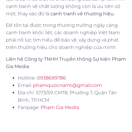
cạnh tranh về chất lượng không còn là ưu tiên số
một, thay vào đó là
cạnh tranh về thương hiệu
.
Để tồn tại được trong thương trường ngày càng
cạnh tranh khốc liệt, các doanh nghiệp Việt Nam
phải nỗ lực tìm hiểu để bảo vệ, xây dựng và phát
triển thương hiệu cho doanh nghiệp của mình
Liên hệ Công ty TNHH Truyền thông Sự kiện Phạm
Gia Media
Hotline:
0938699786
Email:
phamquocnamt@gmail.com
Địa chỉ: 1073/59 CMT8, Phường 7, Quận Tân
Bình, TP.HCM
Fanpage:
Phạm Gia Media