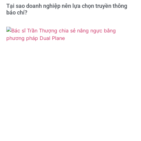
Tại sao doanh nghiệp nên lựa chọn truyền thông
báo chí?