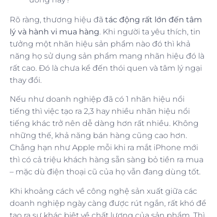
Rõ ràng, thương hiệu đã
tác động rất lớn đến tâm
lý và hành vi mua hàng
. Khi người ta yêu thích, tin
tưởng một nhãn hiệu sản phẩm nào đó thì khả
năng họ sử dụng sản phẩm mang nhãn hiệu đó là
rất cao. Đó là chưa kể đến thói quen và tâm lý ngại
thay đổi.
Nếu như doanh nghiệp đã có 1 nhãn hiệu nổi
tiếng thì việc tạo ra 2,3 hay nhiều nhãn hiệu nổi
tiếng khác trở nên dễ dàng hơn rất nhiều. Không
những thế, khả năng bán hàng cũng cao hơn.
Chẳng hạn như Apple mỗi khi ra mắt iPhone mới
thì có cả triệu khách hàng sẵn sàng bỏ tiền ra mua
– mặc dù điện thoại cũ của họ vẫn đang dùng tốt.
Khi khoảng cách về công nghệ sản xuất giữa các
doanh nghiệp ngày càng được rút ngắn, rất khó để
tạo ra sự khác biệt về chất lượng của sản phẩm. Thì