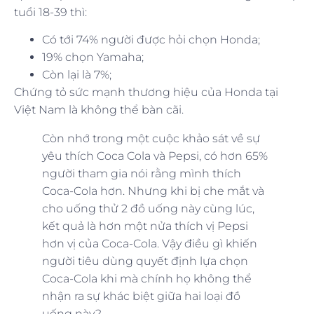
tuổi 18-39 thì:
Có tới 74% người được hỏi chọn Honda;
19% chọn Yamaha;
Còn lại là 7%;
Chứng tỏ sức mạnh thương hiệu của Honda tại
Việt Nam là không thể bàn cãi.
Còn nhớ trong một cuộc khảo sát về sự
yêu thích Coca Cola và Pepsi, có hơn 65%
người tham gia nói rằng mình thích
Coca-Cola hơn. Nhưng khi bị che mắt và
cho uống thử 2 đồ uống này cùng lúc,
kết quả là hơn một nửa thích vị Pepsi
hơn vị của Coca-Cola. Vậy điều gì khiến
người tiêu dùng quyết định lựa chọn
Coca-Cola khi mà chính họ không thể
nhận ra sự khác biệt giữa hai loại đồ
uống này?